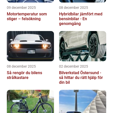
09 december 2025
08 december 2025
Motortemperatur som
Hybridbilar jämfört med
stiger – felsökning
bensinbilar - En
genomgång
08 december 2025
02 december 2025
Så rengör du bilens
Bilverkstad Östersund -
strålkastare
så hittar du rätt hjälp för
din bil