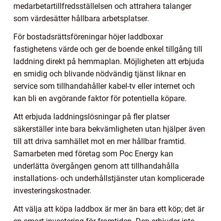
medarbetartillfredsställelsen och attrahera talanger
som värdesätter hållbara arbetsplatser.
För bostadsrättsföreningar höjer laddboxar
fastighetens värde och ger de boende enkel tillgång till
laddning direkt på hemmaplan. Möjligheten att erbjuda
en smidig och blivande nödvändig tjänst liknar en
service som tillhandahåller kabel-tv eller internet och
kan bli en avgörande faktor för potentiella köpare.
Att erbjuda laddningslösningar på fler platser
säkerställer inte bara bekvämligheten utan hjälper även
till att driva samhället mot en mer hållbar framtid.
Samarbeten med företag som Poc Energy kan
underlätta övergången genom att tillhandahålla
installations- och underhållstjänster utan komplicerade
investeringskostnader.
Att välja att köpa laddbox är mer än bara ett köp; det är