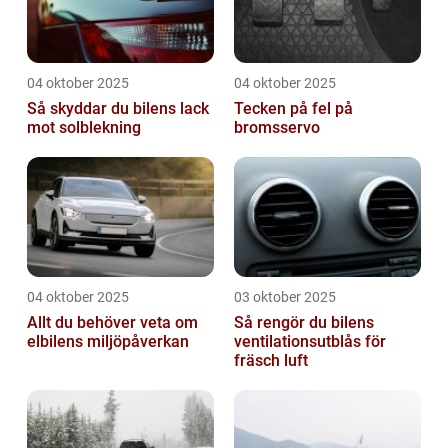
04 oktober 2025
04 oktober 2025
Så skyddar du bilens lack
Tecken på fel på
mot solblekning
bromsservo
04 oktober 2025
03 oktober 2025
Allt du behöver veta om
Så rengör du bilens
elbilens miljöpåverkan
ventilationsutblås för
fräsch luft