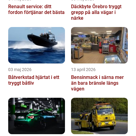
Renault service: ditt
Däckbyte Örebro tryggt
fordon förtjänar det bästa
grepp på alla vägar i
närke
03 maj 2026
13 april 2026
Båtverkstad hjärtat i ett
Bensinmack i särna mer
tryggt båtliv
än bara bränsle längs
vägen