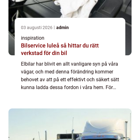
03 augusti 2026
admin
inspiration
Bilservice luleå så hittar du rätt
verkstad för din bil
Elbilar har blivit en allt vanligare syn på våra
vägar, och med denna förändring kommer
behovet av att på ett effektivt och säkert sätt
kunna ladda dessa fordon i våra hem. För
många hush&ar...