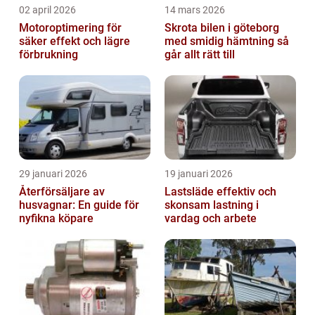
02 april 2026
14 mars 2026
Motoroptimering för
Skrota bilen i göteborg
säker effekt och lägre
med smidig hämtning så
förbrukning
går allt rätt till
29 januari 2026
19 januari 2026
Återförsäljare av
Lastsläde effektiv och
husvagnar: En guide för
skonsam lastning i
nyfikna köpare
vardag och arbete