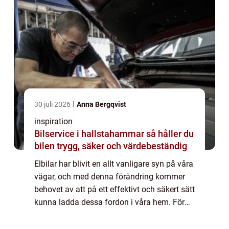
30 juli 2026
Anna Bergqvist
inspiration
Bilservice i hallstahammar så håller du
bilen trygg, säker och värdebeständig
Elbilar har blivit en allt vanligare syn på våra
vägar, och med denna förändring kommer
behovet av att på ett effektivt och säkert sätt
kunna ladda dessa fordon i våra hem. För
många hush&ar...