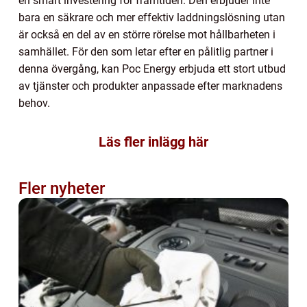
en smart investering för framtiden. Den erbjuder inte
bara en säkrare och mer effektiv laddningslösning utan
är också en del av en större rörelse mot hållbarheten i
samhället. För den som letar efter en pålitlig partner i
denna övergång, kan Poc Energy erbjuda ett stort utbud
av tjänster och produkter anpassade efter marknadens
behov.
Läs fler inlägg här
Fler nyheter