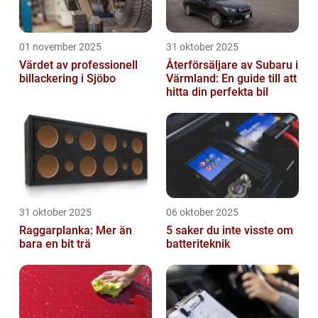
01 november 2025
31 oktober 2025
Värdet av professionell
Återförsäljare av Subaru i
billackering i Sjöbo
Värmland: En guide till att
hitta din perfekta bil
31 oktober 2025
06 oktober 2025
Raggarplanka: Mer än
5 saker du inte visste om
bara en bit trä
batteriteknik