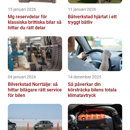
15 januari 2026
11 januari 2026
Mg reservdelar för
Båtverkstad hjärtat i ett
klassiska brittiska bilar så
tryggt båtliv
hittar du rätt delar
09 januari 2026
14 december 2025
Bilverkstad Norrtälje: så
Så påverkar din
hittar bilägare rätt service
körsträcka bilens totala
för bilen
klimatavtryck