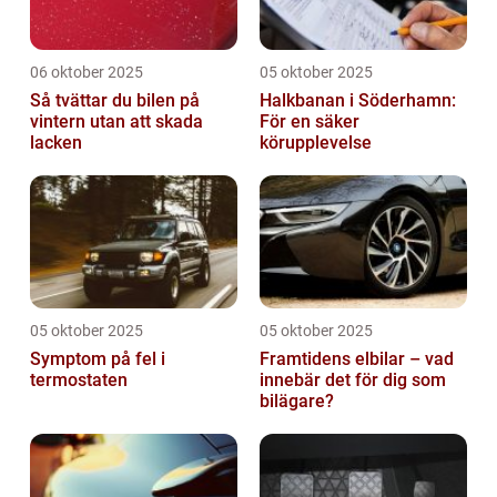
06 oktober 2025
05 oktober 2025
Så tvättar du bilen på
Halkbanan i Söderhamn:
vintern utan att skada
För en säker
lacken
körupplevelse
05 oktober 2025
05 oktober 2025
Symptom på fel i
Framtidens elbilar – vad
termostaten
innebär det för dig som
bilägare?