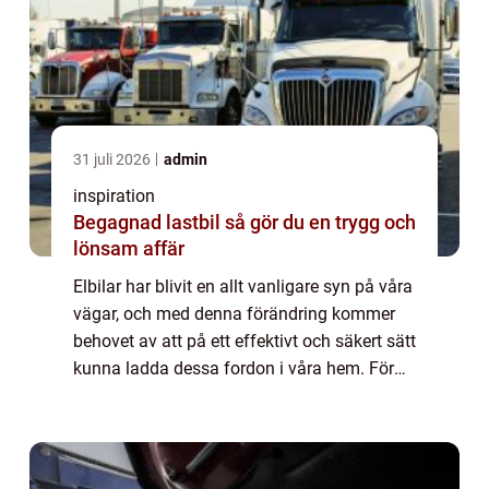
31 juli 2026
admin
inspiration
Begagnad lastbil så gör du en trygg och
lönsam affär
Elbilar har blivit en allt vanligare syn på våra
vägar, och med denna förändring kommer
behovet av att på ett effektivt och säkert sätt
kunna ladda dessa fordon i våra hem. För
många hush&ar...