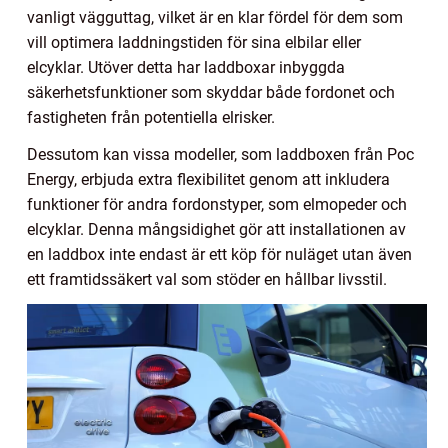
vanligt vägguttag, vilket är en klar fördel för dem som
vill optimera laddningstiden för sina elbilar eller
elcyklar. Utöver detta har laddboxar inbyggda
säkerhetsfunktioner som skyddar både fordonet och
fastigheten från potentiella elrisker.
Dessutom kan vissa modeller, som laddboxen från Poc
Energy, erbjuda extra flexibilitet genom att inkludera
funktioner för andra fordonstyper, som elmopeder och
elcyklar. Denna mångsidighet gör att installationen av
en laddbox inte endast är ett köp för nuläget utan även
ett framtidssäkert val som stöder en hållbar livsstil.