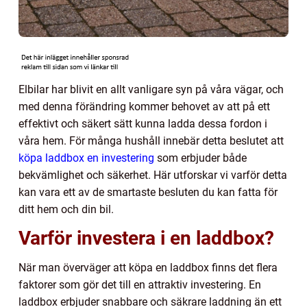
Elbilar har blivit en allt vanligare syn på våra vägar, och
med denna förändring kommer behovet av att på ett
effektivt och säkert sätt kunna ladda dessa fordon i
våra hem. För många hushåll innebär detta beslutet att
köpa laddbox en investering
som erbjuder både
bekvämlighet och säkerhet. Här utforskar vi varför detta
kan vara ett av de smartaste besluten du kan fatta för
ditt hem och din bil.
Varför investera i en laddbox?
När man överväger att köpa en laddbox finns det flera
faktorer som gör det till en attraktiv investering. En
laddbox erbjuder snabbare och säkrare laddning än ett