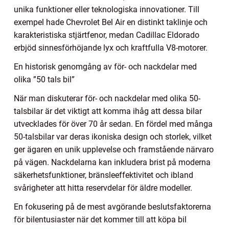
unika funktioner eller teknologiska innovationer. Till
exempel hade Chevrolet Bel Air en distinkt taklinje och
karakteristiska stjärtfenor, medan Cadillac Eldorado
erbjöd sinnesförhöjande lyx och kraftfulla V8-motorer.
En historisk genomgång av för- och nackdelar med
olika ”50 tals bil”
När man diskuterar för- och nackdelar med olika 50-
talsbilar är det viktigt att komma ihåg att dessa bilar
utvecklades för över 70 år sedan. En fördel med många
50-talsbilar var deras ikoniska design och storlek, vilket
ger ägaren en unik upplevelse och framstående närvaro
på vägen. Nackdelarna kan inkludera brist på moderna
säkerhetsfunktioner, bränsleeffektivitet och ibland
svårigheter att hitta reservdelar för äldre modeller.
En fokusering på de mest avgörande beslutsfaktorerna
för bilentusiaster när det kommer till att köpa bil