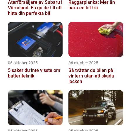
Återförsäljare av Subaru i
Raggarplanka: Mer än
Värmland: En guide till att
bara en bit trä
hitta din perfekta bil
06 oktober 2025
06 oktober 2025
5 saker du inte visste om
Så tvättar du bilen på
batteriteknik
vintern utan att skada
lacken
05 oktober 2025
05 oktober 2025