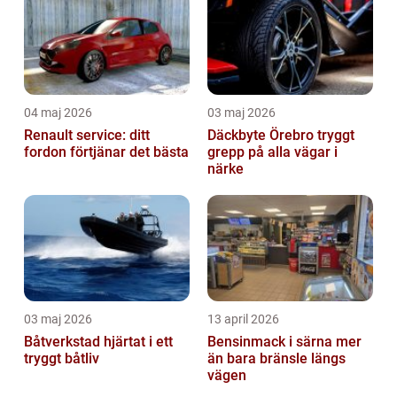
04 maj 2026
03 maj 2026
Renault service: ditt
Däckbyte Örebro tryggt
fordon förtjänar det bästa
grepp på alla vägar i
närke
03 maj 2026
13 april 2026
Båtverkstad hjärtat i ett
Bensinmack i särna mer
tryggt båtliv
än bara bränsle längs
vägen