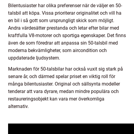
Bilentusiaster har olika preferenser när de väljer en 50-
talsbil att köpa. Vissa prioriterar originalitet och vill ha
en bil i så gott som ursprungligt skick som möjligt.
Andra värdesätter prestanda och letar efter bilar med
kraftfulla V8-motorer och sportiga egenskaper. Det finns
även de som föredrar att anpassa sin 50-talsbil med
moderna bekvämligheter, som aircondition och
uppdaterade ljudsystem.
Marknaden för 50-talsbilar har också vuxit sig stark på
senare år, och därmed spelar priset en viktig roll för
många bilentusiaster. Original och sällsynta modeller
tenderar att vara dyrare, medan mindre populära och
restaureringsobjekt kan vara mer överkomliga
alternativ.