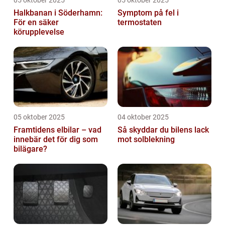
Halkbanan i Söderhamn:
Symptom på fel i
För en säker
termostaten
körupplevelse
05 oktober 2025
04 oktober 2025
Framtidens elbilar – vad
Så skyddar du bilens lack
innebär det för dig som
mot solblekning
bilägare?