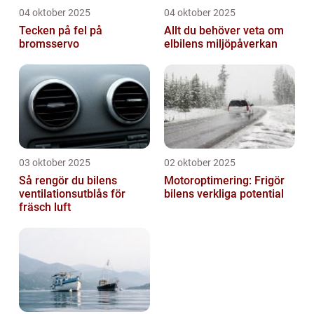
04 oktober 2025
04 oktober 2025
Tecken på fel på
Allt du behöver veta om
bromsservo
elbilens miljöpåverkan
03 oktober 2025
02 oktober 2025
Så rengör du bilens
Motoroptimering: Frigör
ventilationsutblås för
bilens verkliga potential
fräsch luft