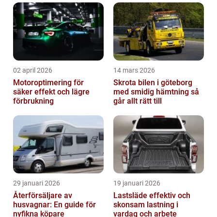
02 april 2026
14 mars 2026
Motoroptimering för
Skrota bilen i göteborg
säker effekt och lägre
med smidig hämtning så
förbrukning
går allt rätt till
29 januari 2026
19 januari 2026
Återförsäljare av
Lastsläde effektiv och
husvagnar: En guide för
skonsam lastning i
nyfikna köpare
vardag och arbete