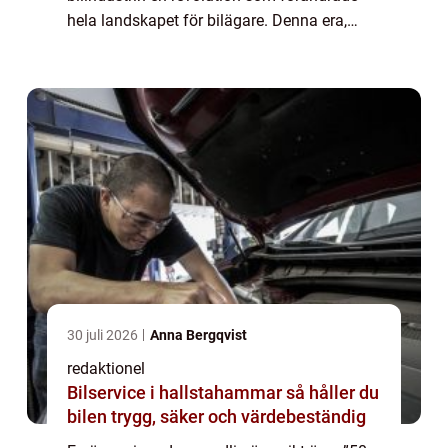
hela landskapet för bilägare. Denna era,
som ofta förknippas med nostalgi och stil,
introducerade ett flertal ikoni...
30 juli 2026
Anna Bergqvist
redaktionel
Bilservice i hallstahammar så håller du
bilen trygg, säker och värdebeständig