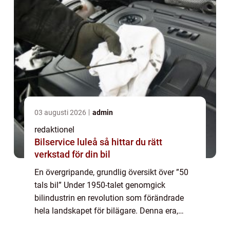
03 augusti 2026
admin
redaktionel
Bilservice luleå så hittar du rätt
verkstad för din bil
En övergripande, grundlig översikt över ”50
tals bil” Under 1950-talet genomgick
bilindustrin en revolution som förändrade
hela landskapet för bilägare. Denna era,
som ofta förknippas med nostalgi och stil,