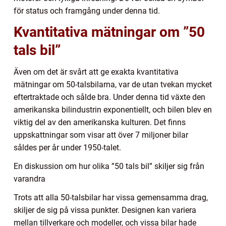
för status och framgång under denna tid.
Kvantitativa mätningar om ”50
tals bil”
Även om det är svårt att ge exakta kvantitativa
mätningar om 50-talsbilarna, var de utan tvekan mycket
eftertraktade och sålde bra. Under denna tid växte den
amerikanska bilindustrin exponentiellt, och bilen blev en
viktig del av den amerikanska kulturen. Det finns
uppskattningar som visar att över 7 miljoner bilar
såldes per år under 1950-talet.
En diskussion om hur olika ”50 tals bil” skiljer sig från
varandra
Trots att alla 50-talsbilar har vissa gemensamma drag,
skiljer de sig på vissa punkter. Designen kan variera
mellan tillverkare och modeller, och vissa bilar hade