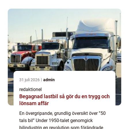
introducerade ett flertal ikoni...
31 juli 2026
admin
redaktionel
Begagnad lastbil så gör du en trygg och
lönsam affär
En övergripande, grundlig översikt över ”50
tals bil” Under 1950-talet genomgick
bilindustrin en revolution som förändrade