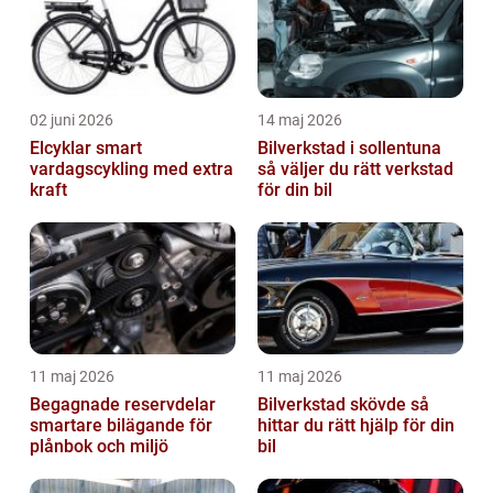
02 juni 2026
14 maj 2026
Elcyklar smart
Bilverkstad i sollentuna
vardagscykling med extra
så väljer du rätt verkstad
kraft
för din bil
11 maj 2026
11 maj 2026
Begagnade reservdelar
Bilverkstad skövde så
smartare bilägande för
hittar du rätt hjälp för din
plånbok och miljö
bil