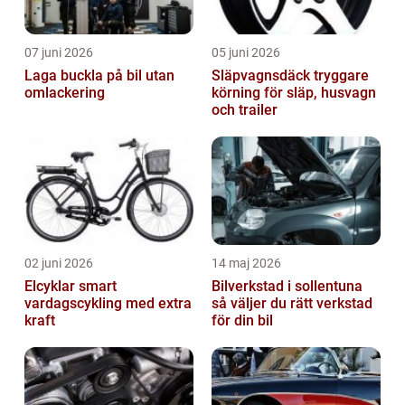
07 juni 2026
05 juni 2026
Laga buckla på bil utan
Släpvagnsdäck tryggare
omlackering
körning för släp, husvagn
och trailer
02 juni 2026
14 maj 2026
Elcyklar smart
Bilverkstad i sollentuna
vardagscykling med extra
så väljer du rätt verkstad
kraft
för din bil