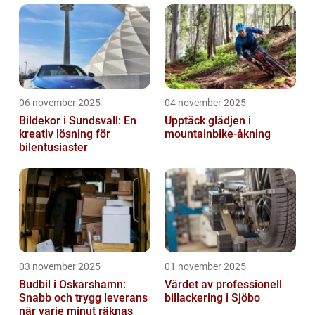
06 november 2025
04 november 2025
Bildekor i Sundsvall: En
Upptäck glädjen i
kreativ lösning för
mountainbike-åkning
bilentusiaster
03 november 2025
01 november 2025
Budbil i Oskarshamn:
Värdet av professionell
Snabb och trygg leverans
billackering i Sjöbo
när varje minut räknas