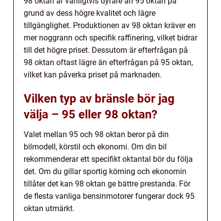
98 oktan är vanligtvis dyrare än 95 oktan på
grund av dess högre kvalitet och lägre
tillgänglighet. Produktionen av 98 oktan kräver en
mer noggrann och specifik raffinering, vilket bidrar
till det högre priset. Dessutom är efterfrågan på
98 oktan oftast lägre än efterfrågan på 95 oktan,
vilket kan påverka priset på marknaden.
Vilken typ av bränsle bör jag
välja – 95 eller 98 oktan?
Valet mellan 95 och 98 oktan beror på din
bilmodell, körstil och ekonomi. Om din bil
rekommenderar ett specifikt oktantal bör du följa
det. Om du gillar sportig körning och ekonomin
tillåter det kan 98 oktan ge bättre prestanda. För
de flesta vanliga bensinmotorer fungerar dock 95
oktan utmärkt.