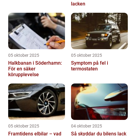
lacken
05 oktober 2025
05 oktober 2025
Halkbanan i Söderhamn:
Symptom på fel i
För en säker
termostaten
körupplevelse
05 oktober 2025
04 oktober 2025
Framtidens elbilar – vad
Så skyddar du bilens lack