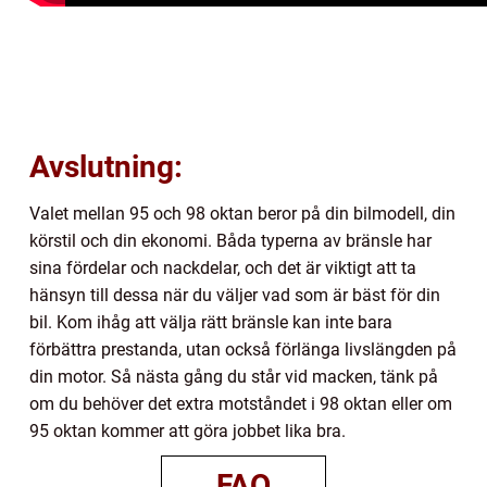
Avslutning:
Valet mellan 95 och 98 oktan beror på din bilmodell, din
körstil och din ekonomi. Båda typerna av bränsle har
sina fördelar och nackdelar, och det är viktigt att ta
hänsyn till dessa när du väljer vad som är bäst för din
bil. Kom ihåg att välja rätt bränsle kan inte bara
förbättra prestanda, utan också förlänga livslängden på
din motor. Så nästa gång du står vid macken, tänk på
om du behöver det extra motståndet i 98 oktan eller om
95 oktan kommer att göra jobbet lika bra.
FAQ