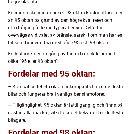
högre oktantal.
En annan skillnad är priset. 98 oktan kostar oftast mer
än 95 oktan på grund av den högre kvaliteten och
efterfrågan på denna typ av bensin. Detta bör
övervägas vid valet av bränsle, särskilt om man har en
bil som fungerar bra med både 95 och 98 oktan.
En historisk genomgång av för- och nackdelar med
olika ”95 eller 98 oktan”
Fördelar med 95 oktan:
– Kompatibilitet: 95 oktan är kompatibel med de flesta
bilar och fungerar bra i vanliga bensinmotorer.
– Tillgänglighet: 95 oktan är lättillgänglig och finns på
nästan alla mackar, vilket gör det bekvämt för de flesta
bilägare.
Fördelar med 98 oktan: