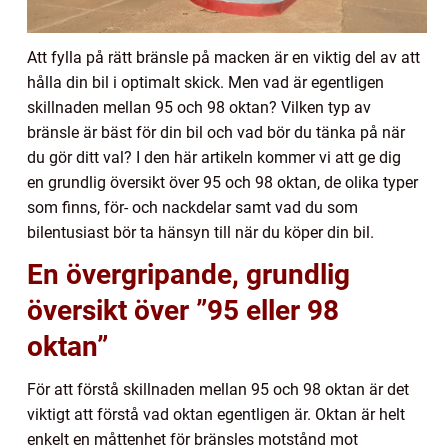
Att fylla på rätt bränsle på macken är en viktig del av att
hålla din bil i optimalt skick. Men vad är egentligen
skillnaden mellan 95 och 98 oktan? Vilken typ av
bränsle är bäst för din bil och vad bör du tänka på när
du gör ditt val? I den här artikeln kommer vi att ge dig
en grundlig översikt över 95 och 98 oktan, de olika typer
som finns, för- och nackdelar samt vad du som
bilentusiast bör ta hänsyn till när du köper din bil.
En övergripande, grundlig
översikt över ”95 eller 98
oktan”
För att förstå skillnaden mellan 95 och 98 oktan är det
viktigt att förstå vad oktan egentligen är. Oktan är helt
enkelt en måttenhet för bränsles motstånd mot