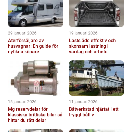
29 januari 2026
19 januari 2026
Återförsäljare av
Lastsläde effektiv och
husvagnar: En guide för
skonsam lastning i
nyfikna köpare
vardag och arbete
15 januari 2026
11 januari 2026
Mg reservdelar för
Båtverkstad hjärtat i ett
klassiska brittiska bilar så
tryggt båtliv
hittar du rätt delar