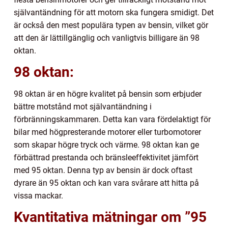
självantändning för att motorn ska fungera smidigt. Det
är också den mest populära typen av bensin, vilket gör
att den är lättillgänglig och vanligtvis billigare än 98
oktan.
98 oktan:
98 oktan är en högre kvalitet på bensin som erbjuder
bättre motstånd mot självantändning i
förbränningskammaren. Detta kan vara fördelaktigt för
bilar med högpresterande motorer eller turbomotorer
som skapar högre tryck och värme. 98 oktan kan ge
förbättrad prestanda och bränsleeffektivitet jämfört
med 95 oktan. Denna typ av bensin är dock oftast
dyrare än 95 oktan och kan vara svårare att hitta på
vissa mackar.
Kvantitativa mätningar om ”95