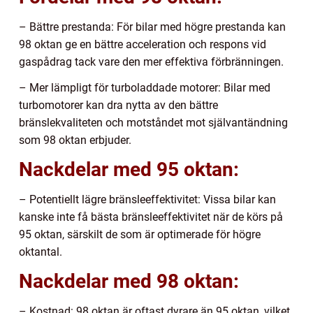
– Bättre prestanda: För bilar med högre prestanda kan
98 oktan ge en bättre acceleration och respons vid
gaspådrag tack vare den mer effektiva förbränningen.
– Mer lämpligt för turboladdade motorer: Bilar med
turbomotorer kan dra nytta av den bättre
bränslekvaliteten och motståndet mot självantändning
som 98 oktan erbjuder.
Nackdelar med 95 oktan:
– Potentiellt lägre bränsleeffektivitet: Vissa bilar kan
kanske inte få bästa bränsleeffektivitet när de körs på
95 oktan, särskilt de som är optimerade för högre
oktantal.
Nackdelar med 98 oktan:
– Kostnad: 98 oktan är oftast dyrare än 95 oktan, vilket