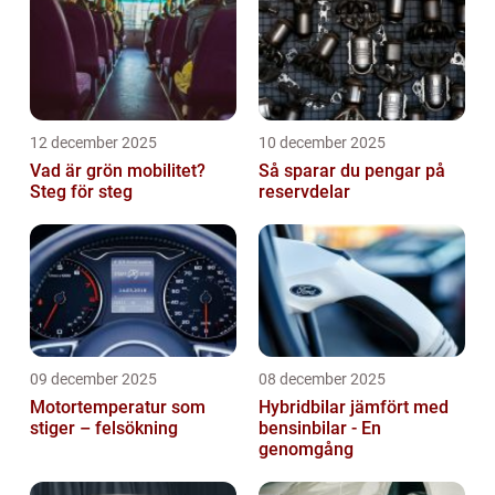
12 december 2025
10 december 2025
Vad är grön mobilitet?
Så sparar du pengar på
Steg för steg
reservdelar
09 december 2025
08 december 2025
Motortemperatur som
Hybridbilar jämfört med
stiger – felsökning
bensinbilar - En
genomgång