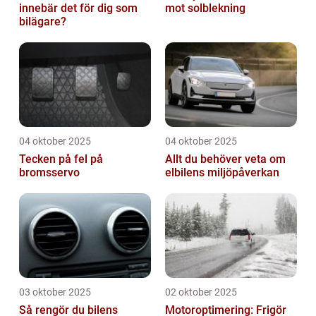
innebär det för dig som
mot solblekning
bilägare?
04 oktober 2025
04 oktober 2025
Tecken på fel på
Allt du behöver veta om
bromsservo
elbilens miljöpåverkan
03 oktober 2025
02 oktober 2025
Så rengör du bilens
Motoroptimering: Frigör