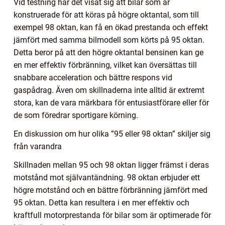
Vid testning har det visat sig att bilar som är
konstruerade för att köras på högre oktantal, som till
exempel 98 oktan, kan få en ökad prestanda och effekt
jämfört med samma bilmodell som körts på 95 oktan.
Detta beror på att den högre oktantal bensinen kan ge
en mer effektiv förbränning, vilket kan översättas till
snabbare acceleration och bättre respons vid
gaspådrag. Även om skillnaderna inte alltid är extremt
stora, kan de vara märkbara för entusiastförare eller för
de som föredrar sportigare körning.
En diskussion om hur olika ”95 eller 98 oktan” skiljer sig
från varandra
Skillnaden mellan 95 och 98 oktan ligger främst i deras
motstånd mot självantändning. 98 oktan erbjuder ett
högre motstånd och en bättre förbränning jämfört med
95 oktan. Detta kan resultera i en mer effektiv och
kraftfull motorprestanda för bilar som är optimerade för