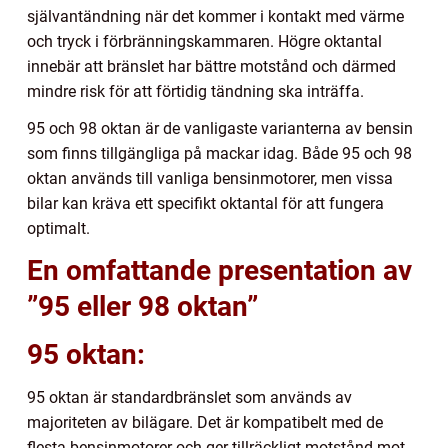
självantändning när det kommer i kontakt med värme
och tryck i förbränningskammaren. Högre oktantal
innebär att bränslet har bättre motstånd och därmed
mindre risk för att förtidig tändning ska inträffa.
95 och 98 oktan är de vanligaste varianterna av bensin
som finns tillgängliga på mackar idag. Både 95 och 98
oktan används till vanliga bensinmotorer, men vissa
bilar kan kräva ett specifikt oktantal för att fungera
optimalt.
En omfattande presentation av
”95 eller 98 oktan”
95 oktan:
95 oktan är standardbränslet som används av
majoriteten av bilägare. Det är kompatibelt med de
flesta bensinmotorer och ger tillräckligt motstånd mot