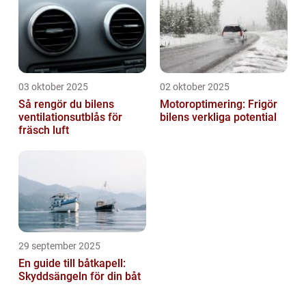
03 oktober 2025
02 oktober 2025
Så rengör du bilens
Motoroptimering: Frigör
ventilationsutblås för
bilens verkliga potential
fräsch luft
29 september 2025
En guide till båtkapell:
Skyddsängeln för din båt