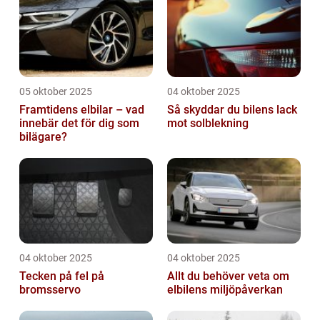
05 oktober 2025
04 oktober 2025
Framtidens elbilar – vad
Så skyddar du bilens lack
innebär det för dig som
mot solblekning
bilägare?
04 oktober 2025
04 oktober 2025
Tecken på fel på
Allt du behöver veta om
bromsservo
elbilens miljöpåverkan