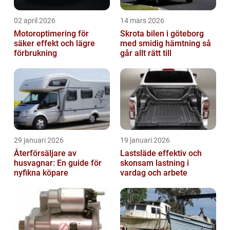
02 april 2026
14 mars 2026
Motoroptimering för
Skrota bilen i göteborg
säker effekt och lägre
med smidig hämtning så
förbrukning
går allt rätt till
29 januari 2026
19 januari 2026
Återförsäljare av
Lastsläde effektiv och
husvagnar: En guide för
skonsam lastning i
nyfikna köpare
vardag och arbete