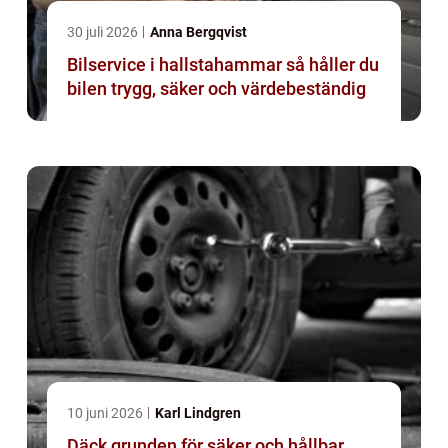
30 juli 2026
Anna Bergqvist
Bilservice i hallstahammar så håller du
bilen trygg, säker och värdebeständig
10 juni 2026
Karl Lindgren
Däck grunden för säker och hållbar