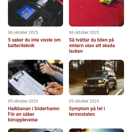
06 oktober 2025
06 oktober 2025
5 saker du inte visste om
Så tvättar du bilen på
batteriteknik
vintern utan att skada
lacken
05 oktober 2025
05 oktober 2025
Halkbanan i Söderhamn:
Symptom på fel i
För en säker
termostaten
körupplevelse