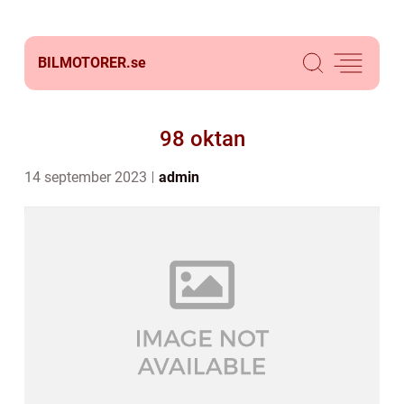
BILMOTORER.
se
98 oktan
14 september 2023
admin