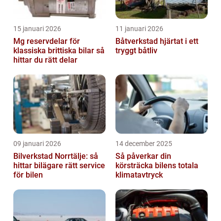
15 januari 2026
11 januari 2026
Mg reservdelar för
Båtverkstad hjärtat i ett
klassiska brittiska bilar så
tryggt båtliv
hittar du rätt delar
09 januari 2026
14 december 2025
Bilverkstad Norrtälje: så
Så påverkar din
hittar bilägare rätt service
körsträcka bilens totala
för bilen
klimatavtryck