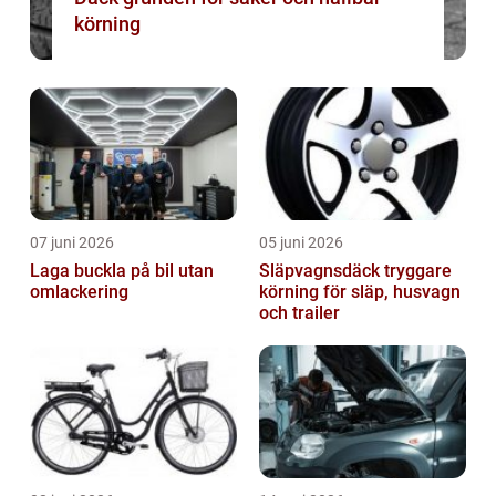
körning
07 juni 2026
05 juni 2026
Laga buckla på bil utan
Släpvagnsdäck tryggare
omlackering
körning för släp, husvagn
och trailer