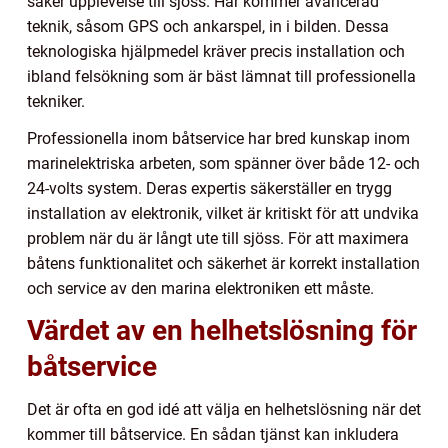
säker upplevelse till sjöss. Här kommer avancerad
teknik, såsom GPS och ankarspel, in i bilden. Dessa
teknologiska hjälpmedel kräver precis installation och
ibland felsökning som är bäst lämnat till professionella
tekniker.
Professionella inom båtservice har bred kunskap inom
marinelektriska arbeten, som spänner över både 12- och
24-volts system. Deras expertis säkerställer en trygg
installation av elektronik, vilket är kritiskt för att undvika
problem när du är långt ute till sjöss. För att maximera
båtens funktionalitet och säkerhet är korrekt installation
och service av den marina elektroniken ett måste.
Värdet av en helhetslösning för
båtservice
Det är ofta en god idé att välja en helhetslösning när det
kommer till båtservice. En sådan tjänst kan inkludera