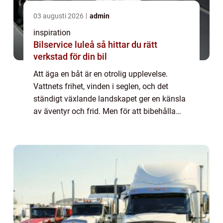
03 augusti 2026
admin
inspiration
Bilservice luleå så hittar du rätt
verkstad för din bil
Att äga en båt är en otrolig upplevelse.
Vattnets frihet, vinden i seglen, och det
ständigt växlande landskapet ger en känsla
av äventyr och frid. Men för att bibehålla
den känslan av frihet krä...