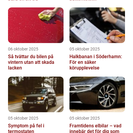
06 oktober 2025
05 oktober 2025
Så tvättar du bilen på
Halkbanan i Söderhamn:
vintern utan att skada
För en säker
lacken
körupplevelse
05 oktober 2025
05 oktober 2025
Symptom på fel i
Framtidens elbilar – vad
termostaten
innebär det för dig som