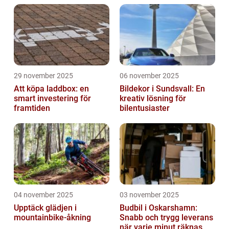
29 november 2025
06 november 2025
Att köpa laddbox: en
Bildekor i Sundsvall: En
smart investering för
kreativ lösning för
framtiden
bilentusiaster
04 november 2025
03 november 2025
Upptäck glädjen i
Budbil i Oskarshamn:
mountainbike-åkning
Snabb och trygg leverans
när varje minut räknas