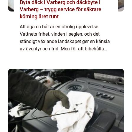
Byta däck i Varberg och däckbyte i
Varberg – trygg service för säkrare
körning året runt
Att äga en båt är en otrolig upplevelse.
Vattnets frihet, vinden i seglen, och det
ständigt växlande landskapet ger en känsla
av äventyr och frid. Men för att bibehålla
den känslan av frihet krä...