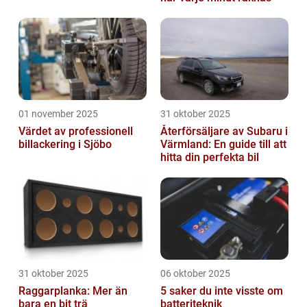
01 november 2025
31 oktober 2025
Värdet av professionell
Återförsäljare av Subaru i
billackering i Sjöbo
Värmland: En guide till att
hitta din perfekta bil
31 oktober 2025
06 oktober 2025
Raggarplanka: Mer än
5 saker du inte visste om
bara en bit trä
batteriteknik