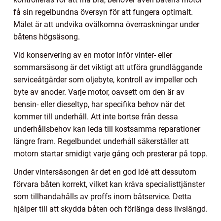
få sin regelbundna översyn för att fungera optimalt.
Målet är att undvika ovälkomna överraskningar under
båtens högsäsong.
Vid konservering av en motor inför vinter- eller
sommarsäsong är det viktigt att utföra grundläggande
serviceåtgärder som oljebyte, kontroll av impeller och
byte av anoder. Varje motor, oavsett om den är av
bensin- eller dieseltyp, har specifika behov när det
kommer till underhåll. Att inte bortse från dessa
underhållsbehov kan leda till kostsamma reparationer
längre fram. Regelbundet underhåll säkerställer att
motorn startar smidigt varje gång och presterar på topp.
Under vintersäsongen är det en god idé att dessutom
förvara båten korrekt, vilket kan kräva specialisttjänster
som tillhandahålls av proffs inom båtservice. Detta
hjälper till att skydda båten och förlänga dess livslängd.