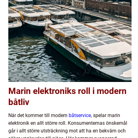
Marin elektroniks roll i modern
båtliv
När det kommer till modern
båtservice
, spelar marin
elektronik en allt större roll. Konsumenternas önskemål
går i allt större utsträckning mot att ha en bekväm och