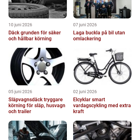
10 juni 2026
07 juni 2026
Däck grunden för säker
Laga buckla på bil utan
och hållbar körning
omlackering
05 juni 2026
02 juni 2026
Släpvagnsdäck tryggare
Elcyklar smart
körning för släp, husvagn
vardagscykling med extra
och trailer
kraft