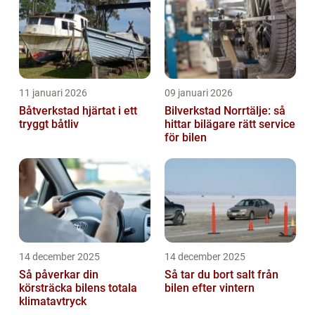
11 januari 2026
09 januari 2026
Båtverkstad hjärtat i ett
Bilverkstad Norrtälje: så
tryggt båtliv
hittar bilägare rätt service
för bilen
14 december 2025
14 december 2025
Så påverkar din
Så tar du bort salt från
körsträcka bilens totala
bilen efter vintern
klimatavtryck