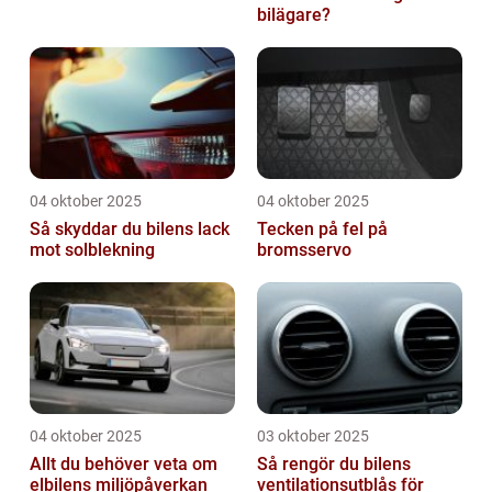
bilägare?
04 oktober 2025
04 oktober 2025
Så skyddar du bilens lack
Tecken på fel på
mot solblekning
bromsservo
04 oktober 2025
03 oktober 2025
Allt du behöver veta om
Så rengör du bilens
elbilens miljöpåverkan
ventilationsutblås för