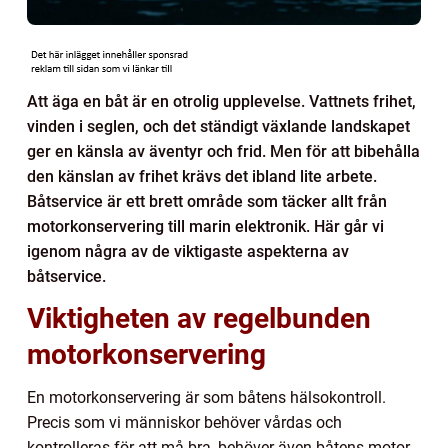
Att äga en båt är en otrolig upplevelse. Vattnets frihet,
vinden i seglen, och det ständigt växlande landskapet
ger en känsla av äventyr och frid. Men för att bibehålla
den känslan av frihet krävs det ibland lite arbete.
Båtservice är ett brett område som täcker allt från
motorkonservering till marin elektronik. Här går vi
igenom några av de viktigaste aspekterna av
båtservice.
Viktigheten av regelbunden
motorkonservering
En motorkonservering är som båtens hälsokontroll.
Precis som vi människor behöver vårdas och
kontrolleras för att må bra, behöver även båtens motor