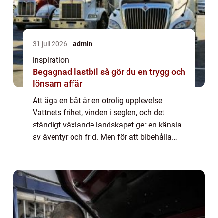
31 juli 2026
admin
inspiration
Begagnad lastbil så gör du en trygg och
lönsam affär
Att äga en båt är en otrolig upplevelse.
Vattnets frihet, vinden i seglen, och det
ständigt växlande landskapet ger en känsla
av äventyr och frid. Men för att bibehålla
den känslan av frihet krä...