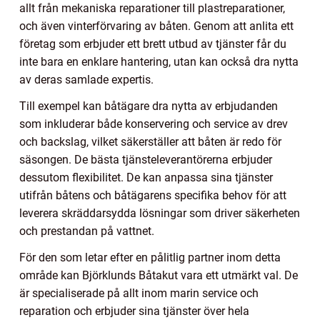
allt från mekaniska reparationer till plastreparationer,
och även vinterförvaring av båten. Genom att anlita ett
företag som erbjuder ett brett utbud av tjänster får du
inte bara en enklare hantering, utan kan också dra nytta
av deras samlade expertis.
Till exempel kan båtägare dra nytta av erbjudanden
som inkluderar både konservering och service av drev
och backslag, vilket säkerställer att båten är redo för
säsongen. De bästa tjänsteleverantörerna erbjuder
dessutom flexibilitet. De kan anpassa sina tjänster
utifrån båtens och båtägarens specifika behov för att
leverera skräddarsydda lösningar som driver säkerheten
och prestandan på vattnet.
För den som letar efter en pålitlig partner inom detta
område kan Björklunds Båtakut vara ett utmärkt val. De
är specialiserade på allt inom marin service och
reparation och erbjuder sina tjänster över hela