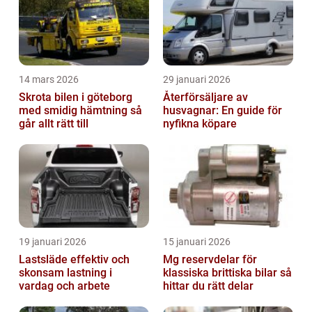
14 mars 2026
29 januari 2026
Skrota bilen i göteborg
Återförsäljare av
med smidig hämtning så
husvagnar: En guide för
går allt rätt till
nyfikna köpare
19 januari 2026
15 januari 2026
Lastsläde effektiv och
Mg reservdelar för
skonsam lastning i
klassiska brittiska bilar så
vardag och arbete
hittar du rätt delar