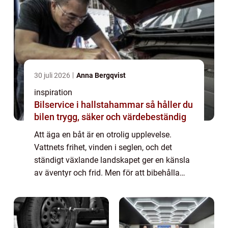
30 juli 2026
Anna Bergqvist
inspiration
Bilservice i hallstahammar så håller du
bilen trygg, säker och värdebeständig
Att äga en båt är en otrolig upplevelse.
Vattnets frihet, vinden i seglen, och det
ständigt växlande landskapet ger en känsla
av äventyr och frid. Men för att bibehålla
den känslan av frihet krä...