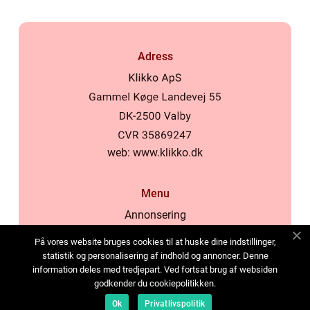
Adress
web:
www.klikko.dk
Menu
Annonsering
Om oss
På vores website bruges cookies til at huske dine indstillinger,
Cookies
statistik og personalisering af indhold og annoncer. Denne
information deles med tredjepart. Ved fortsat brug af websiden
Kontakta oss
godkender du cookiepolitikken.
Sitemap
Ok
Privatlivspolitik