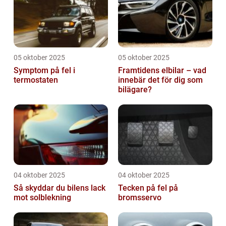
05 oktober 2025
05 oktober 2025
Symptom på fel i
Framtidens elbilar – vad
termostaten
innebär det för dig som
bilägare?
04 oktober 2025
04 oktober 2025
Så skyddar du bilens lack
Tecken på fel på
mot solblekning
bromsservo