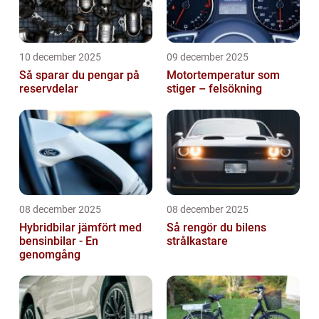
10 december 2025
09 december 2025
Så sparar du pengar på
Motortemperatur som
reservdelar
stiger – felsökning
08 december 2025
08 december 2025
Hybridbilar jämfört med
Så rengör du bilens
bensinbilar - En
strålkastare
genomgång