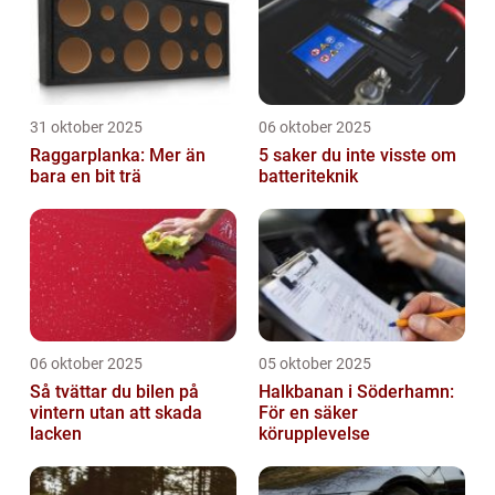
31 oktober 2025
06 oktober 2025
Raggarplanka: Mer än
5 saker du inte visste om
bara en bit trä
batteriteknik
06 oktober 2025
05 oktober 2025
Så tvättar du bilen på
Halkbanan i Söderhamn:
vintern utan att skada
För en säker
lacken
körupplevelse