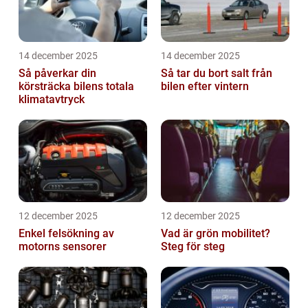
14 december 2025
14 december 2025
Så påverkar din
Så tar du bort salt från
körsträcka bilens totala
bilen efter vintern
klimatavtryck
12 december 2025
12 december 2025
Enkel felsökning av
Vad är grön mobilitet?
motorns sensorer
Steg för steg