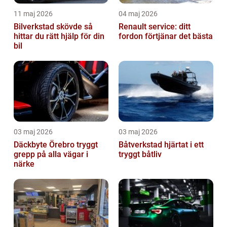
11 maj 2026
04 maj 2026
Bilverkstad skövde så
Renault service: ditt
hittar du rätt hjälp för din
fordon förtjänar det bästa
bil
03 maj 2026
03 maj 2026
Däckbyte Örebro tryggt
Båtverkstad hjärtat i ett
grepp på alla vägar i
tryggt båtliv
närke