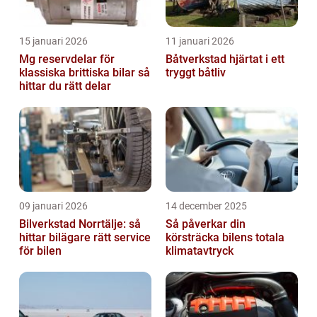
15 januari 2026
11 januari 2026
Mg reservdelar för
Båtverkstad hjärtat i ett
klassiska brittiska bilar så
tryggt båtliv
hittar du rätt delar
09 januari 2026
14 december 2025
Bilverkstad Norrtälje: så
Så påverkar din
hittar bilägare rätt service
körsträcka bilens totala
för bilen
klimatavtryck