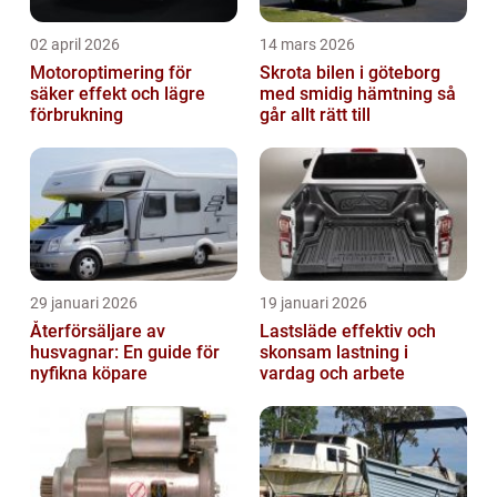
02 april 2026
14 mars 2026
Motoroptimering för
Skrota bilen i göteborg
säker effekt och lägre
med smidig hämtning så
förbrukning
går allt rätt till
29 januari 2026
19 januari 2026
Återförsäljare av
Lastsläde effektiv och
husvagnar: En guide för
skonsam lastning i
nyfikna köpare
vardag och arbete