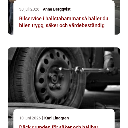
30 juli 2026
Anna Bergqvist
Bilservice i hallstahammar så håller du
bilen trygg, säker och värdebeständig
10 juni 2026
Karl Lindgren
Däck grunden för säker och hållbar