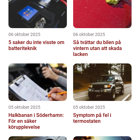
06 oktober 2025
06 oktober 2025
5 saker du inte visste om
Så tvättar du bilen på
batteriteknik
vintern utan att skada
lacken
05 oktober 2025
05 oktober 2025
Halkbanan i Söderhamn:
Symptom på fel i
För en säker
termostaten
körupplevelse