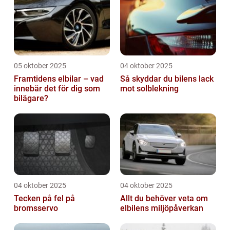
05 oktober 2025
04 oktober 2025
Framtidens elbilar – vad
Så skyddar du bilens lack
innebär det för dig som
mot solblekning
bilägare?
04 oktober 2025
04 oktober 2025
Tecken på fel på
Allt du behöver veta om
bromsservo
elbilens miljöpåverkan