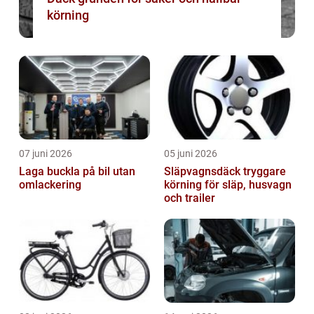
körning
07 juni 2026
05 juni 2026
Laga buckla på bil utan
Släpvagnsdäck tryggare
omlackering
körning för släp, husvagn
och trailer