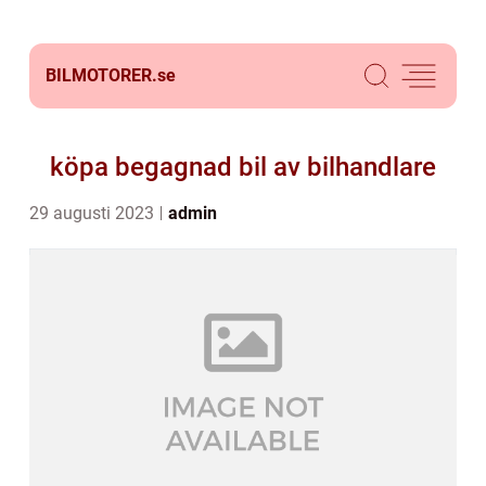
BILMOTORER.
se
köpa begagnad bil av bilhandlare
29 augusti 2023
admin