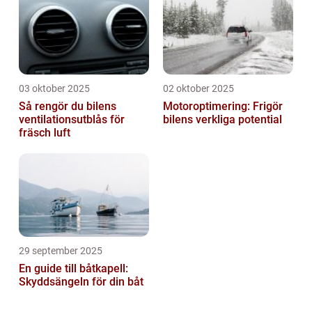
03 oktober 2025
02 oktober 2025
Så rengör du bilens
Motoroptimering: Frigör
ventilationsutblås för
bilens verkliga potential
fräsch luft
29 september 2025
En guide till båtkapell:
Skyddsängeln för din båt