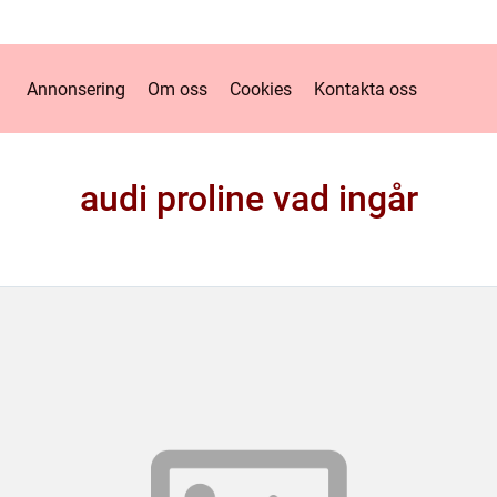
Annonsering
Om oss
Cookies
Kontakta oss
audi proline vad ingår