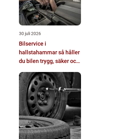
30 juli 2026
Bilservice i
hallstahammar så håller
du bilen trygg, säker och
värdebeständig