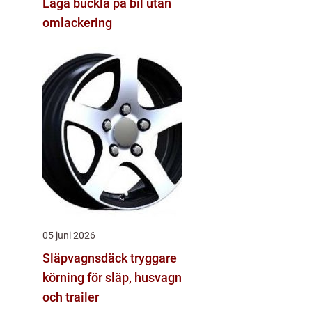
Laga buckla på bil utan
omlackering
05 juni 2026
Släpvagnsdäck tryggare
körning för släp, husvagn
och trailer