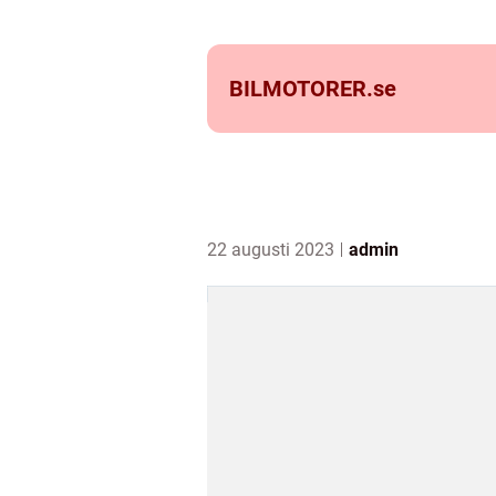
BILMOTORER.
se
22 augusti 2023
admin