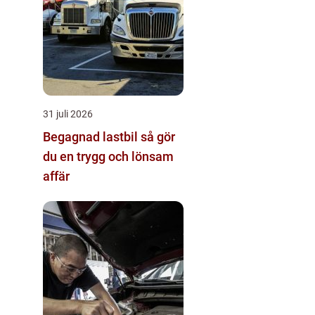
31 juli 2026
Begagnad lastbil så gör
du en trygg och lönsam
affär