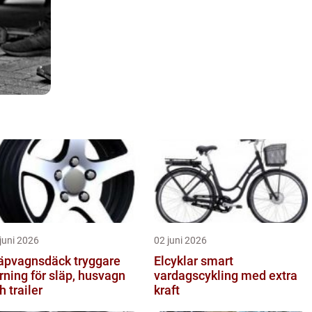
juni 2026
02 juni 2026
pvagnsdäck tryggare
Elcyklar smart
rning för släp, husvagn
vardagscykling med extra
h trailer
kraft