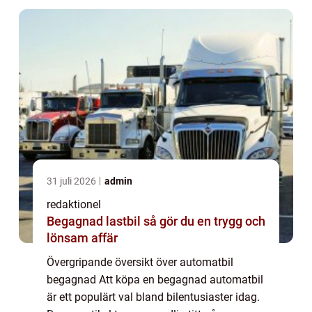
olik...
31 juli 2026
admin
redaktionel
Begagnad lastbil så gör du en trygg och
lönsam affär
Övergripande översikt över automatbil
begagnad Att köpa en begagnad automatbil
är ett populärt val bland bilentusiaster idag.