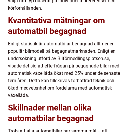
välja rätt typ baserat på individuella preferenser och
körförhållanden.
Kvantitativa mätningar om
automatbil begagnad
Enligt statistik är automatbilar begagnad alltmer en
populär bilmodell på begagnatmarknaden. Enligt en
undersökning utförd av Bilförmedlingsplatsen.se,
visade det sig att efterfrågan på begagnade bilar med
automatisk växellåda ökat med 25% under de senaste
fem åren. Detta kan tillskrivas förbättrad teknik och
ökad medvetenhet om fördelarna med automatisk
växellåda.
Skillnader mellan olika
automatbilar begagnad
Trots att alla automatbilar har samma mål – att