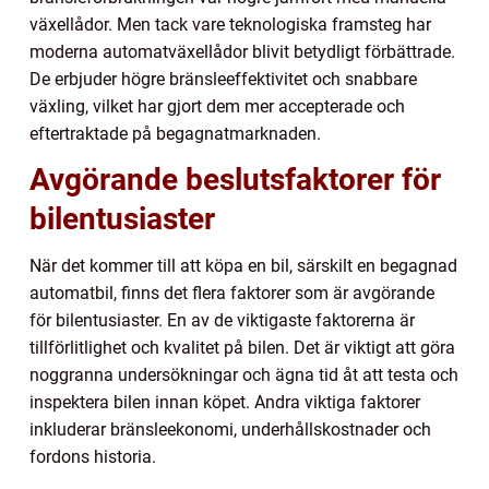
växellådor. Men tack vare teknologiska framsteg har
moderna automatväxellådor blivit betydligt förbättrade.
De erbjuder högre bränsleeffektivitet och snabbare
växling, vilket har gjort dem mer accepterade och
eftertraktade på begagnatmarknaden.
Avgörande beslutsfaktorer för
bilentusiaster
När det kommer till att köpa en bil, särskilt en begagnad
automatbil, finns det flera faktorer som är avgörande
för bilentusiaster. En av de viktigaste faktorerna är
tillförlitlighet och kvalitet på bilen. Det är viktigt att göra
noggranna undersökningar och ägna tid åt att testa och
inspektera bilen innan köpet. Andra viktiga faktorer
inkluderar bränsleekonomi, underhållskostnader och
fordons historia.