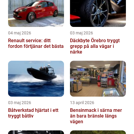
04 maj 2026
03 maj 2026
Renault service: ditt
Däckbyte Örebro tryggt
fordon förtjänar det bästa
grepp på alla vägar i
närke
03 maj 2026
13 april 2026
Båtverkstad hjärtat i ett
Bensinmack i särna mer
tryggt båtliv
än bara bränsle längs
vägen