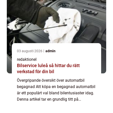
03 augusti 2026
admin
redaktionel
Bilservice luleå så hittar du rätt
verkstad för din bil
Övergripande översikt över automatbil
begagnad Att köpa en begagnad automatbil
är ett populärt val bland bilentusiaster idag.
Denna artikel tar en grundlig titt på
begagnade bilar med automatisk växellåda
och ger en omfattande presentation av de