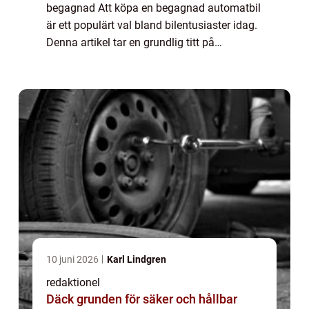
begagnad Att köpa en begagnad automatbil
är ett populärt val bland bilentusiaster idag.
Denna artikel tar en grundlig titt på
begagnade bilar med automatisk växellåda
och ger en omfattande presentation av de
olik...
10 juni 2026
Karl Lindgren
redaktionel
Däck grunden för säker och hållbar