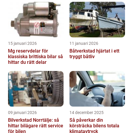
15 januari 2026
11 januari 2026
Mg reservdelar för
Båtverkstad hjärtat i ett
klassiska brittiska bilar så
tryggt båtliv
hittar du rätt delar
09 januari 2026
14 december 2025
Bilverkstad Norrtälje: så
Så påverkar din
hittar bilägare rätt service
körsträcka bilens totala
för bilen
klimatavtryck