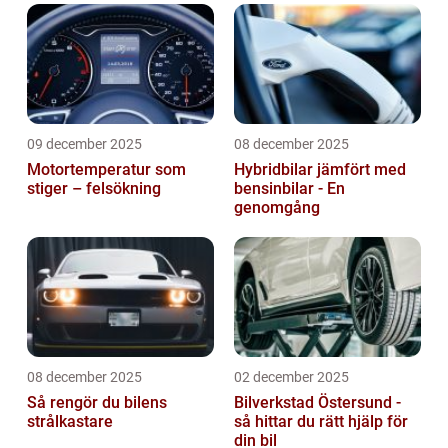
09 december 2025
08 december 2025
Motortemperatur som
Hybridbilar jämfört med
stiger – felsökning
bensinbilar - En
genomgång
08 december 2025
02 december 2025
Så rengör du bilens
Bilverkstad Östersund -
strålkastare
så hittar du rätt hjälp för
din bil