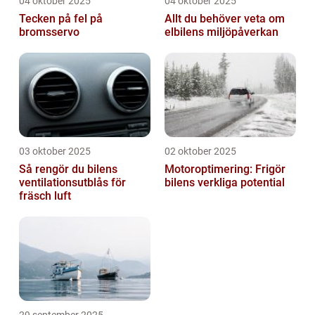
04 oktober 2025
04 oktober 2025
Tecken på fel på
Allt du behöver veta om
bromsservo
elbilens miljöpåverkan
03 oktober 2025
02 oktober 2025
Så rengör du bilens
Motoroptimering: Frigör
ventilationsutblås för
bilens verkliga potential
fräsch luft