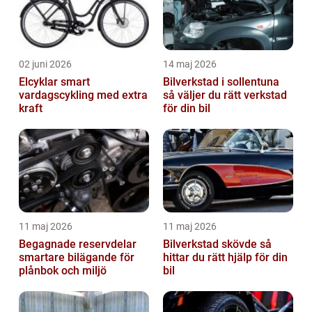
02 juni 2026
14 maj 2026
Elcyklar smart
Bilverkstad i sollentuna
vardagscykling med extra
så väljer du rätt verkstad
kraft
för din bil
11 maj 2026
11 maj 2026
Begagnade reservdelar
Bilverkstad skövde så
smartare bilägande för
hittar du rätt hjälp för din
plånbok och miljö
bil