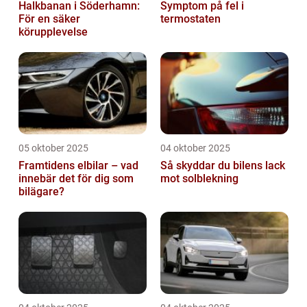
Halkbanan i Söderhamn:
Symptom på fel i
För en säker
termostaten
körupplevelse
05 oktober 2025
04 oktober 2025
Framtidens elbilar – vad
Så skyddar du bilens lack
innebär det för dig som
mot solblekning
bilägare?