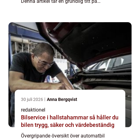
Denna artikel tar en grundlig titt på
begagnade bilar med automatisk växellåda
och ger en omfattande presentation av de
olik...
30 juli 2026
Anna Bergqvist
redaktionel
Bilservice i hallstahammar så håller du
bilen trygg, säker och värdebeständig
Övergripande översikt över automatbil