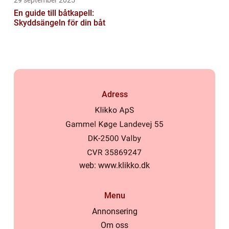
29 september 2025
En guide till båtkapell:
Skyddsängeln för din båt
Adress
web:
www.klikko.dk
Menu
Annonsering
Om oss