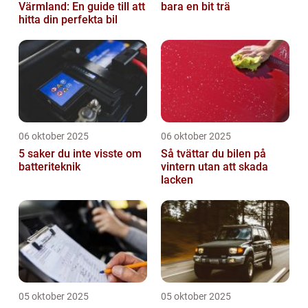
Värmland: En guide till att
bara en bit trä
hitta din perfekta bil
06 oktober 2025
06 oktober 2025
5 saker du inte visste om
Så tvättar du bilen på
batteriteknik
vintern utan att skada
lacken
05 oktober 2025
05 oktober 2025