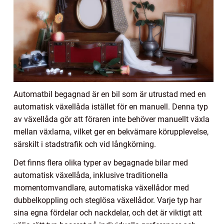
Automatbil begagnad är en bil som är utrustad med en
automatisk växellåda istället för en manuell. Denna typ
av växellåda gör att föraren inte behöver manuellt växla
mellan växlarna, vilket ger en bekvämare körupplevelse,
särskilt i stadstrafik och vid långkörning.
Det finns flera olika typer av begagnade bilar med
automatisk växellåda, inklusive traditionella
momentomvandlare, automatiska växellådor med
dubbelkoppling och steglösa växellådor. Varje typ har
sina egna fördelar och nackdelar, och det är viktigt att