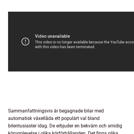
Sammanfattningsvis är begagnade bilar med
automatisk växellåda ett populärt val bland
bilentusiaster idag. De erbjuder en bekväm och smidig
körupplevelse i olika körförhållanden. Det finns olika