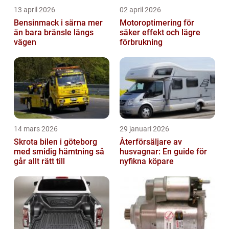
13 april 2026
02 april 2026
Bensinmack i särna mer
Motoroptimering för
än bara bränsle längs
säker effekt och lägre
vägen
förbrukning
14 mars 2026
29 januari 2026
Skrota bilen i göteborg
Återförsäljare av
med smidig hämtning så
husvagnar: En guide för
går allt rätt till
nyfikna köpare