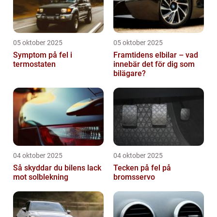
05 oktober 2025
05 oktober 2025
Symptom på fel i
Framtidens elbilar – vad
termostaten
innebär det för dig som
bilägare?
04 oktober 2025
04 oktober 2025
Så skyddar du bilens lack
Tecken på fel på
mot solblekning
bromsservo