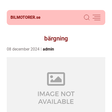
BILMOTORER.
se
bärgning
08 december 2024
admin