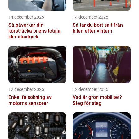
14 december 2025
14 december 2025
Så påverkar din
Så tar du bort salt från
körsträcka bilens totala
bilen efter vintern
klimatavtryck
12 december 2025
12 december 2025
Enkel felsökning av
Vad är grön mobilitet?
motorns sensorer
Steg för steg