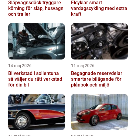
Släpvagnsdäck tryggare
Elcyklar smart
körning för släp, husvagn
vardagscykling med extra
och trailer
kraft
14 maj 2026
11 maj 2026
Bilverkstad i sollentuna
Begagnade reservdelar
så väljer du rätt verkstad
smartare bilägande för
för din bil
plånbok och miljö