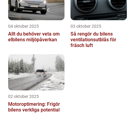
04 oktober 2025
03 oktober 2025
Allt du behöver veta om
Så rengör du bilens
elbilens miljöpåverkan
ventilationsutblås för
fräsch luft
02 oktober 2025
Motoroptimering: Frigör
bilens verkliga potential