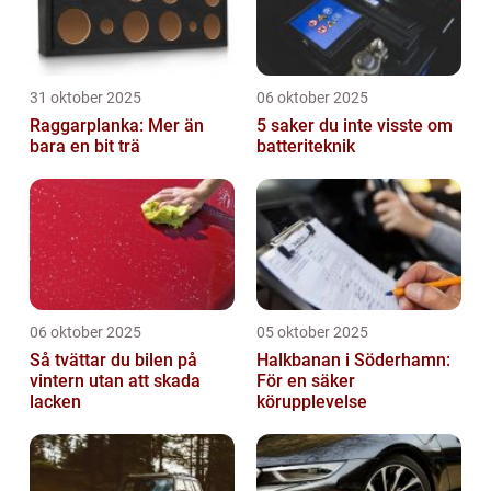
31 oktober 2025
06 oktober 2025
Raggarplanka: Mer än
5 saker du inte visste om
bara en bit trä
batteriteknik
06 oktober 2025
05 oktober 2025
Så tvättar du bilen på
Halkbanan i Söderhamn:
vintern utan att skada
För en säker
lacken
körupplevelse