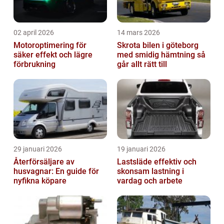
02 april 2026
14 mars 2026
Motoroptimering för
Skrota bilen i göteborg
säker effekt och lägre
med smidig hämtning så
förbrukning
går allt rätt till
29 januari 2026
19 januari 2026
Återförsäljare av
Lastsläde effektiv och
husvagnar: En guide för
skonsam lastning i
nyfikna köpare
vardag och arbete