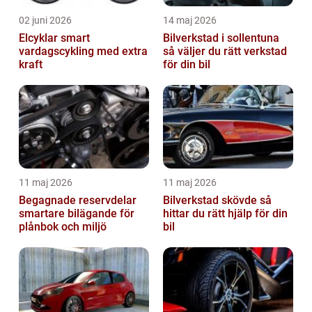
02 juni 2026
14 maj 2026
Elcyklar smart
Bilverkstad i sollentuna
vardagscykling med extra
så väljer du rätt verkstad
kraft
för din bil
11 maj 2026
11 maj 2026
Begagnade reservdelar
Bilverkstad skövde så
smartare bilägande för
hittar du rätt hjälp för din
plånbok och miljö
bil