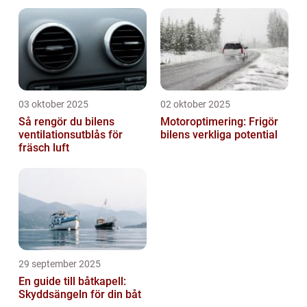
03 oktober 2025
02 oktober 2025
Så rengör du bilens
Motoroptimering: Frigör
ventilationsutblås för
bilens verkliga potential
fräsch luft
29 september 2025
En guide till båtkapell:
Skyddsängeln för din båt