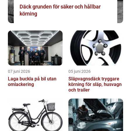
Däck grunden för säker och hållbar
körning
07 juni 2026
05 juni 2026
Laga buckla på bil utan
Släpvagnsdäck tryggare
omlackering
körning för släp, husvagn
och trailer