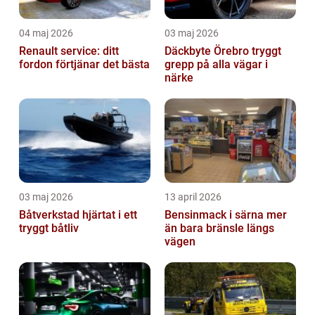
04 maj 2026
03 maj 2026
Renault service: ditt
Däckbyte Örebro tryggt
fordon förtjänar det bästa
grepp på alla vägar i
närke
03 maj 2026
13 april 2026
Båtverkstad hjärtat i ett
Bensinmack i särna mer
tryggt båtliv
än bara bränsle längs
vägen