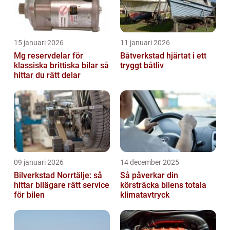
15 januari 2026
11 januari 2026
Mg reservdelar för
Båtverkstad hjärtat i ett
klassiska brittiska bilar så
tryggt båtliv
hittar du rätt delar
09 januari 2026
14 december 2025
Bilverkstad Norrtälje: så
Så påverkar din
hittar bilägare rätt service
körsträcka bilens totala
för bilen
klimatavtryck