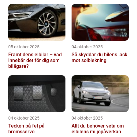
05 oktober 2025
04 oktober 2025
Framtidens elbilar – vad
Så skyddar du bilens lack
innebär det för dig som
mot solblekning
bilägare?
04 oktober 2025
04 oktober 2025
Tecken på fel på
Allt du behöver veta om
bromsservo
elbilens miljöpåverkan