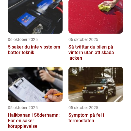
06 oktober 2025
06 oktober 2025
5 saker du inte visste om
Så tvättar du bilen på
batteriteknik
vintern utan att skada
lacken
05 oktober 2025
05 oktober 2025
Halkbanan i Söderhamn:
Symptom på fel i
För en säker
termostaten
körupplevelse