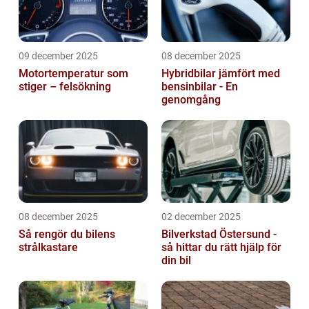
09 december 2025
08 december 2025
Motortemperatur som
Hybridbilar jämfört med
stiger – felsökning
bensinbilar - En
genomgång
08 december 2025
02 december 2025
Så rengör du bilens
Bilverkstad Östersund -
strålkastare
så hittar du rätt hjälp för
din bil