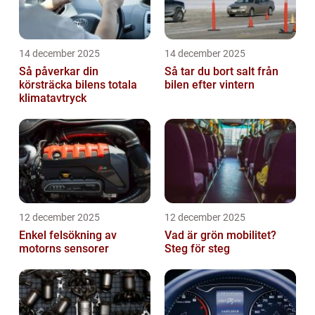
14 december 2025
14 december 2025
Så påverkar din
Så tar du bort salt från
körsträcka bilens totala
bilen efter vintern
klimatavtryck
12 december 2025
12 december 2025
Enkel felsökning av
Vad är grön mobilitet?
motorns sensorer
Steg för steg