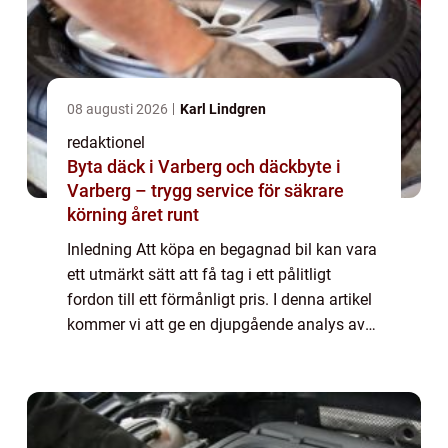
08 augusti 2026
Karl Lindgren
redaktionel
Byta däck i Varberg och däckbyte i
Varberg – trygg service för säkrare
körning året runt
Inledning Att köpa en begagnad bil kan vara
ett utmärkt sätt att få tag i ett pålitligt
fordon till ett förmånligt pris. I denna artikel
kommer vi att ge en djupgående analys av
bästa begagnade bilen 2023. Vi kommer att
diskutera olika typer av begag...