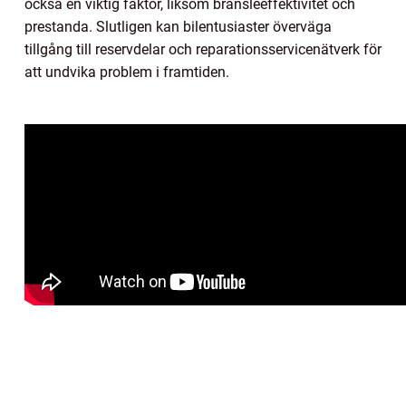
också en viktig faktor, liksom bränsleeffektivitet och
prestanda. Slutligen kan bilentusiaster överväga
tillgång till reservdelar och reparationsservicenätverk för
att undvika problem i framtiden.