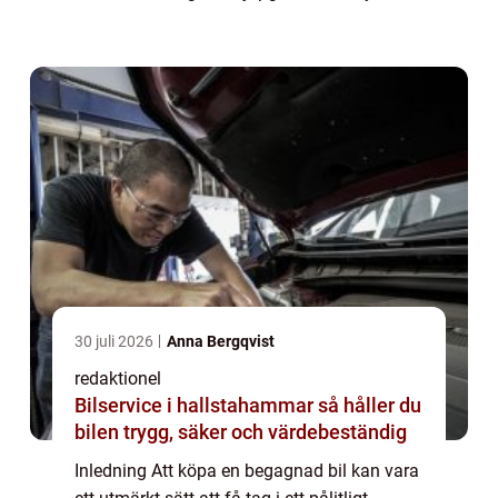
bästa begagnade bilen 2023. Vi kommer att
diskutera olika typer av begag...
30 juli 2026
Anna Bergqvist
redaktionel
Bilservice i hallstahammar så håller du
bilen trygg, säker och värdebeständig
Inledning Att köpa en begagnad bil kan vara