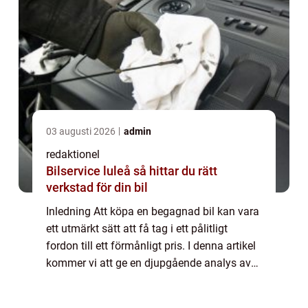
03 augusti 2026
admin
redaktionel
Bilservice luleå så hittar du rätt
verkstad för din bil
Inledning Att köpa en begagnad bil kan vara
ett utmärkt sätt att få tag i ett pålitligt
fordon till ett förmånligt pris. I denna artikel
kommer vi att ge en djupgående analys av
bästa begagnade bilen 2023. Vi kommer att
diskutera olika typer av begag...