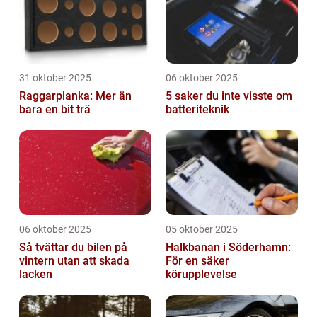
31 oktober 2025
06 oktober 2025
Raggarplanka: Mer än
5 saker du inte visste om
bara en bit trä
batteriteknik
06 oktober 2025
05 oktober 2025
Så tvättar du bilen på
Halkbanan i Söderhamn:
vintern utan att skada
För en säker
lacken
körupplevelse