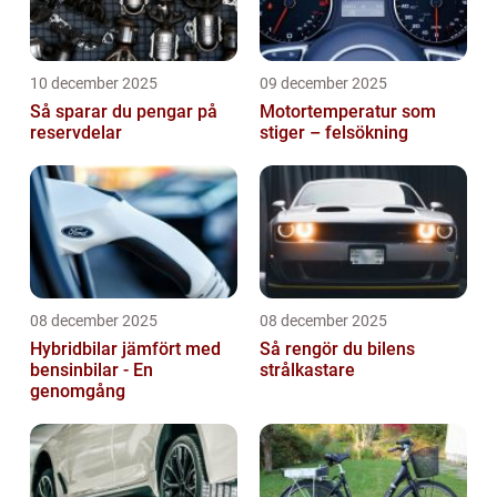
10 december 2025
09 december 2025
Så sparar du pengar på
Motortemperatur som
reservdelar
stiger – felsökning
08 december 2025
08 december 2025
Hybridbilar jämfört med
Så rengör du bilens
bensinbilar - En
strålkastare
genomgång