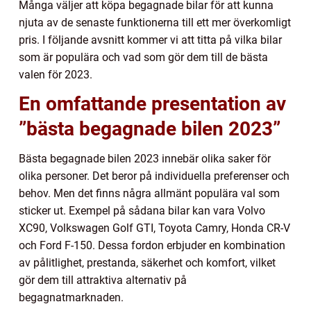
Många väljer att köpa begagnade bilar för att kunna
njuta av de senaste funktionerna till ett mer överkomligt
pris. I följande avsnitt kommer vi att titta på vilka bilar
som är populära och vad som gör dem till de bästa
valen för 2023.
En omfattande presentation av
”bästa begagnade bilen 2023”
Bästa begagnade bilen 2023 innebär olika saker för
olika personer. Det beror på individuella preferenser och
behov. Men det finns några allmänt populära val som
sticker ut. Exempel på sådana bilar kan vara Volvo
XC90, Volkswagen Golf GTI, Toyota Camry, Honda CR-V
och Ford F-150. Dessa fordon erbjuder en kombination
av pålitlighet, prestanda, säkerhet och komfort, vilket
gör dem till attraktiva alternativ på
begagnatmarknaden.