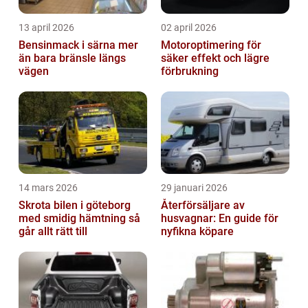
13 april 2026
02 april 2026
Bensinmack i särna mer
Motoroptimering för
än bara bränsle längs
säker effekt och lägre
vägen
förbrukning
14 mars 2026
29 januari 2026
Skrota bilen i göteborg
Återförsäljare av
med smidig hämtning så
husvagnar: En guide för
går allt rätt till
nyfikna köpare