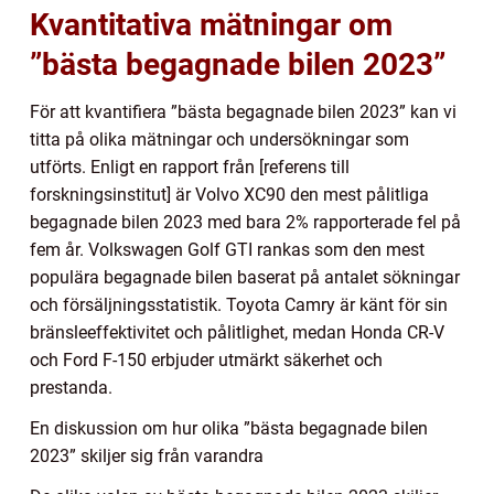
Kvantitativa mätningar om
”bästa begagnade bilen 2023”
För att kvantifiera ”bästa begagnade bilen 2023” kan vi
titta på olika mätningar och undersökningar som
utförts. Enligt en rapport från [referens till
forskningsinstitut] är Volvo XC90 den mest pålitliga
begagnade bilen 2023 med bara 2% rapporterade fel på
fem år. Volkswagen Golf GTI rankas som den mest
populära begagnade bilen baserat på antalet sökningar
och försäljningsstatistik. Toyota Camry är känt för sin
bränsleeffektivitet och pålitlighet, medan Honda CR-V
och Ford F-150 erbjuder utmärkt säkerhet och
prestanda.
En diskussion om hur olika ”bästa begagnade bilen
2023” skiljer sig från varandra