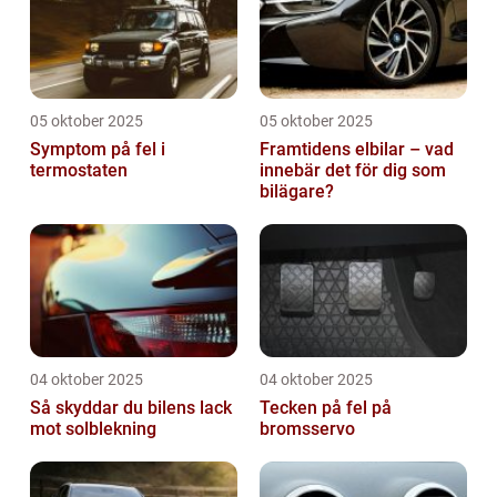
05 oktober 2025
05 oktober 2025
Symptom på fel i
Framtidens elbilar – vad
termostaten
innebär det för dig som
bilägare?
04 oktober 2025
04 oktober 2025
Så skyddar du bilens lack
Tecken på fel på
mot solblekning
bromsservo