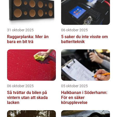
31 oktober 2025
06 oktober 2025
Raggarplanka: Mer än
5 saker du inte visste om
bara en bit trä
batteriteknik
06 oktober 2025
05 oktober 2025
Så tvättar du bilen på
Halkbanan i Söderhamn:
vintern utan att skada
För en säker
lacken
körupplevelse