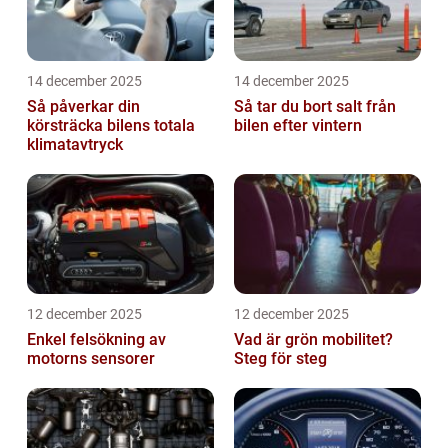
14 december 2025
14 december 2025
Så påverkar din
Så tar du bort salt från
körsträcka bilens totala
bilen efter vintern
klimatavtryck
12 december 2025
12 december 2025
Enkel felsökning av
Vad är grön mobilitet?
motorns sensorer
Steg för steg