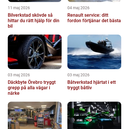
11 maj 2026
04 maj 2026
Bilverkstad skövde så
Renault service: ditt
hittar du rätt hjälp för din
fordon förtjänar det bästa
bil
03 maj 2026
03 maj 2026
Däckbyte Örebro tryggt
Båtverkstad hjärtat i ett
grepp på alla vägar i
tryggt båtliv
närke