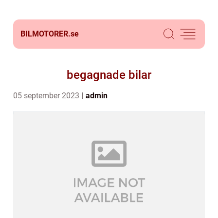
BILMOTORER.
se
begagnade bilar
05 september 2023
admin