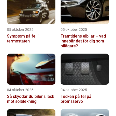
05 oktober 2025
05 oktober 2025
Symptom på fel i
Framtidens elbilar – vad
termostaten
innebär det för dig som
bilägare?
04 oktober 2025
04 oktober 2025
Så skyddar du bilens lack
Tecken på fel på
mot solblekning
bromsservo