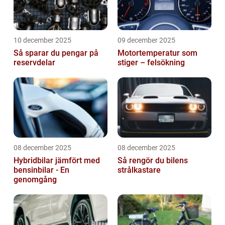
10 december 2025
09 december 2025
Så sparar du pengar på
Motortemperatur som
reservdelar
stiger – felsökning
08 december 2025
08 december 2025
Hybridbilar jämfört med
Så rengör du bilens
bensinbilar - En
strålkastare
genomgång