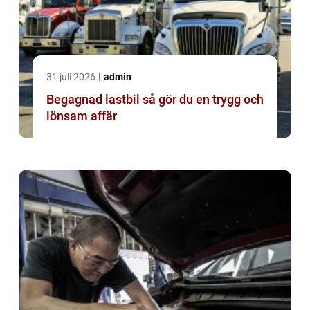
31 juli 2026
admin
Begagnad lastbil så gör du en trygg och
lönsam affär