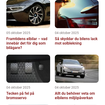
05 oktober 2025
04 oktober 2025
Framtidens elbilar – vad
Så skyddar du bilens lack
innebär det för dig som
mot solblekning
bilägare?
04 oktober 2025
04 oktober 2025
Tecken på fel på
Allt du behöver veta om
bromsservo
elbilens miljöpåverkan