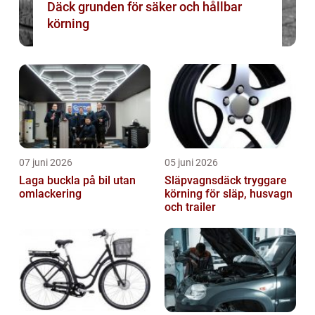
Däck grunden för säker och hållbar
körning
07 juni 2026
05 juni 2026
Laga buckla på bil utan
Släpvagnsdäck tryggare
omlackering
körning för släp, husvagn
och trailer