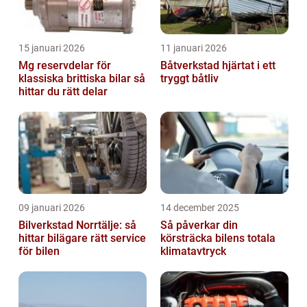
15 januari 2026
11 januari 2026
Mg reservdelar för
Båtverkstad hjärtat i ett
klassiska brittiska bilar så
tryggt båtliv
hittar du rätt delar
09 januari 2026
14 december 2025
Bilverkstad Norrtälje: så
Så påverkar din
hittar bilägare rätt service
körsträcka bilens totala
för bilen
klimatavtryck