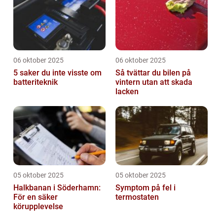
06 oktober 2025
06 oktober 2025
5 saker du inte visste om
Så tvättar du bilen på
batteriteknik
vintern utan att skada
lacken
05 oktober 2025
05 oktober 2025
Halkbanan i Söderhamn:
Symptom på fel i
För en säker
termostaten
körupplevelse