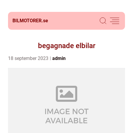
BILMOTORER.
se
begagnade elbilar
18 september 2023
admin