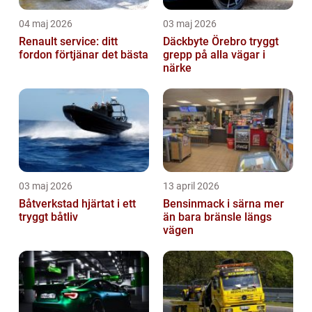
04 maj 2026
03 maj 2026
Renault service: ditt
Däckbyte Örebro tryggt
fordon förtjänar det bästa
grepp på alla vägar i
närke
03 maj 2026
13 april 2026
Båtverkstad hjärtat i ett
Bensinmack i särna mer
tryggt båtliv
än bara bränsle längs
vägen