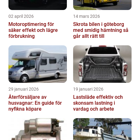
02 april 2026
14 mars 2026
Motoroptimering för
Skrota bilen i göteborg
säker effekt och lägre
med smidig hämtning så
förbrukning
går allt rätt till
29 januari 2026
19 januari 2026
Återförsäljare av
Lastsläde effektiv och
husvagnar: En guide för
skonsam lastning i
nyfikna köpare
vardag och arbete