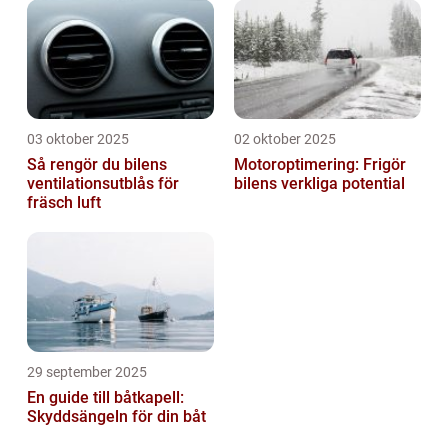
03 oktober 2025
02 oktober 2025
Så rengör du bilens
Motoroptimering: Frigör
ventilationsutblås för
bilens verkliga potential
fräsch luft
29 september 2025
En guide till båtkapell:
Skyddsängeln för din båt