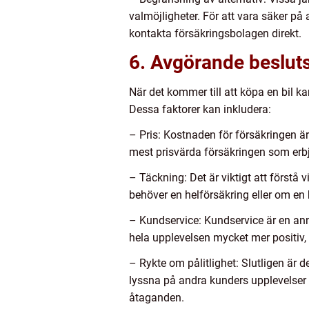
valmöjligheter. För att vara säker på 
kontakta försäkringsbolagen direkt.
6. Avgörande besluts
När det kommer till att köpa en bil ka
Dessa faktorer kan inkludera:
– Pris: Kostnaden för försäkringen är
mest prisvärda försäkringen som erbjud
– Täckning: Det är viktigt att förstå
behöver en helförsäkring eller om en h
– Kundservice: Kundservice är en ann
hela upplevelsen mycket mer positiv, 
– Rykte om pålitlighet: Slutligen är 
lyssna på andra kunders upplevelser 
åtaganden.