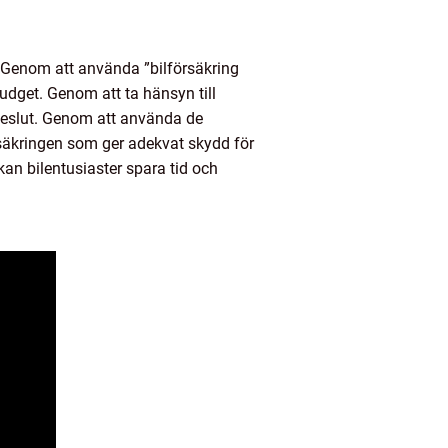
g. Genom att använda ”bilförsäkring
udget. Genom att ta hänsyn till
t beslut. Genom att använda de
säkringen som ger adekvat skydd för
kan bilentusiaster spara tid och