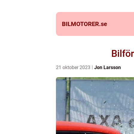
BILMOTORER.
se
Bilfö
21 oktober 2023
Jon Larsson