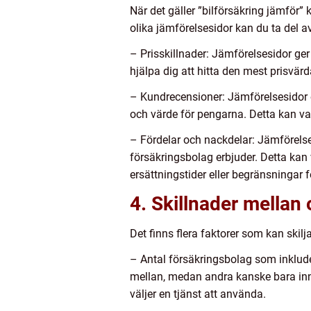
När det gäller ”bilförsäkring jämför” 
olika jämförelsesidor kan du ta del a
– Prisskillnader: Jämförelsesidor ger
hjälpa dig att hitta den mest prisvär
– Kundrecensioner: Jämförelsesidor e
och värde för pengarna. Detta kan vara
– Fördelar och nackdelar: Jämförelse
försäkringsbolag erbjuder. Detta kan
ersättningstider eller begränsningar f
4. Skillnader mellan 
Det finns flera faktorer som kan skilj
– Antal försäkringsbolag som inkluder
mellan, medan andra kanske bara inneh
väljer en tjänst att använda.