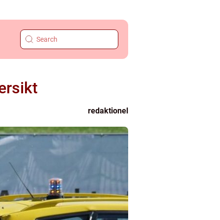
ersikt
redaktionel