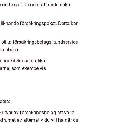
ormerat beslut. Genom att undersöka
r liknande försäkringspaket. Detta kan
i olika försäkringsbolags kundservice
arenheter.
h nackdelar som olika
ngarna, som exempelvis
udera:
 urval av försäkringsbolag att välja
trumet av alternativ du vill ha när du