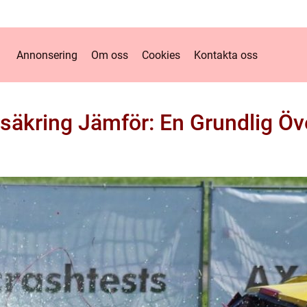
Annonsering
Om oss
Cookies
Kontakta oss
rsäkring Jämför: En Grundlig Öv