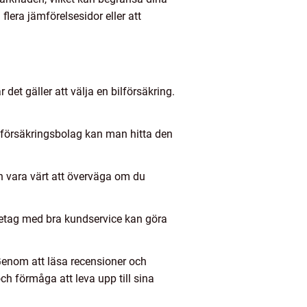
flera jämförelsesidor eller att
 det gäller att välja en bilförsäkring.
ka försäkringsbolag kan man hitta den
an vara värt att överväga om du
öretag med bra kundservice kan göra
. Genom att läsa recensioner och
h förmåga att leva upp till sina