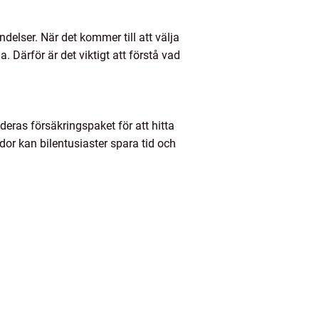
delser. När det kommer till att välja
. Därför är det viktigt att förstå vad
deras försäkringspaket för att hitta
or kan bilentusiaster spara tid och