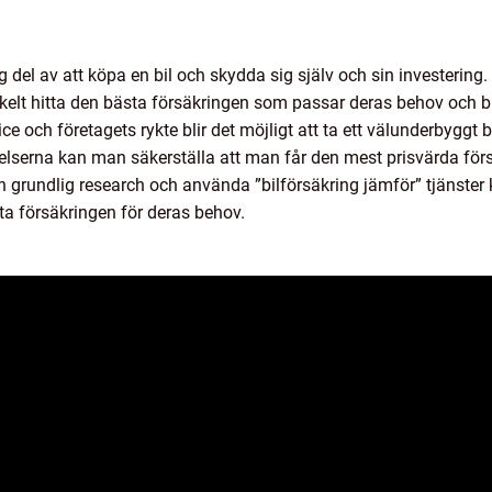
tig del av att köpa en bil och skydda sig själv och sin investerin
enkelt hitta den bästa försäkringen som passar deras behov och b
ice och företagets rykte blir det möjligt att ta ett välunderbygg
elserna kan man säkerställa att man får den mest prisvärda för
 grundlig research och använda ”bilförsäkring jämför” tjänster 
a försäkringen för deras behov.