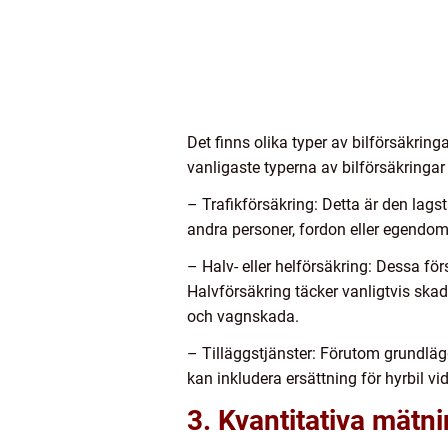
Det finns olika typer av bilförsäkringa
vanligaste typerna av bilförsäkringar 
– Trafikförsäkring: Detta är den lag
andra personer, fordon eller egendom
– Halv- eller helförsäkring: Dessa fö
Halvförsäkring täcker vanligtvis ska
och vagnskada.
– Tilläggstjänster: Förutom grundlägg
kan inkludera ersättning för hyrbil vi
3. Kvantitativa mätn