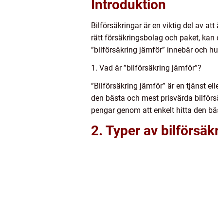
Introduktion
Bilförsäkringar är en viktig del av at
rätt försäkringsbolag och paket, kan d
”bilförsäkring jämför” innebär och hur 
1. Vad är ”bilförsäkring jämför”?
”Bilförsäkring jämför” är en tjänst e
den bästa och mest prisvärda bilförs
pengar genom att enkelt hitta den b
2. Typer av bilförsäk