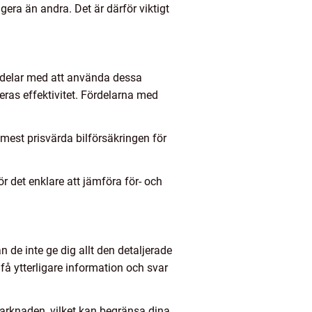
era än andra. Det är därför viktigt
ckdelar med att använda dessa
 deras effektivitet. Fördelarna med
mest prisvärda bilförsäkringen för
r det enklare att jämföra för- och
 de inte ge dig allt den detaljerade
få ytterligare information och svar
marknaden, vilket kan begränsa dina