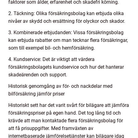
faktorer som ålder, erfarenhet och skadefri körning.
2. Täckning: Olika försäkringsbolag kan erbjuda olika
nivåer av skydd och ersättning för olyckor och skador.
3. Kombinerade erbjudanden: Vissa försäkringsbolag
kan erbjuda rabatter om man tecknar flera försäkringar,
som till exempel bil- och hemförsäkring.
4. Kundservice: Det är viktigt att värdera
försäkringsbolagets kundservice och hur det hanterar
skadeärenden och support.
Historisk genomgång av för- och nackdelar med
bilförsäkring jämför priser
Historiskt sett har det varit svårt för bilägare att jämföra
försäkringspriser på egen hand. Det tog lång tid och
krävde att man kontaktade flera försäkringsbolag för
att få prisuppgifter. Med framväxten av
internetbaserade jämförelsetjänster kan bilägare idag