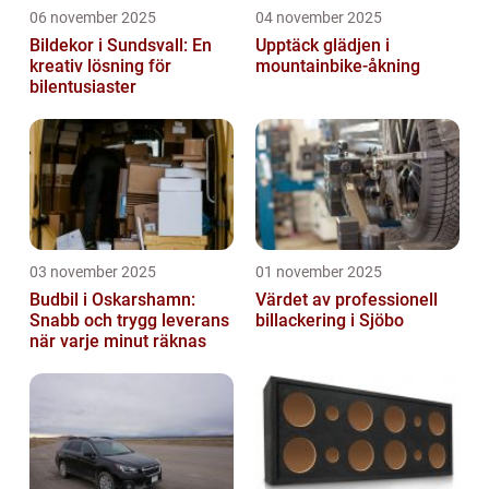
06 november 2025
04 november 2025
Bildekor i Sundsvall: En
Upptäck glädjen i
kreativ lösning för
mountainbike-åkning
bilentusiaster
03 november 2025
01 november 2025
Budbil i Oskarshamn:
Värdet av professionell
Snabb och trygg leverans
billackering i Sjöbo
när varje minut räknas