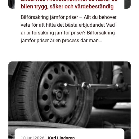
bilen trygg, säker och värdebeständig
Bilförsäkring jämför priser – Allt du behöver
veta för att hitta det bästa erbjudandet Vad
är bilförsäkring jämför priser? Bilförsäkring
jämför priser är en process där man
sammanställer och analyserar olika
försäkringsbolags erbjudanden för at...
10 juni 2026
Karl Lindgren