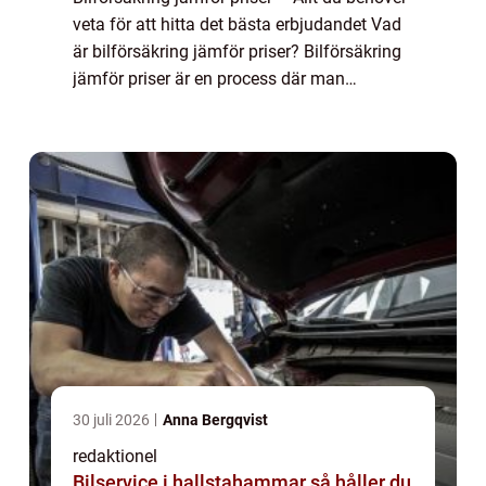
veta för att hitta det bästa erbjudandet Vad
är bilförsäkring jämför priser? Bilförsäkring
jämför priser är en process där man
sammanställer och analyserar olika
försäkringsbolags erbjudanden för at...
30 juli 2026
Anna Bergqvist
redaktionel
Bilservice i hallstahammar så håller du