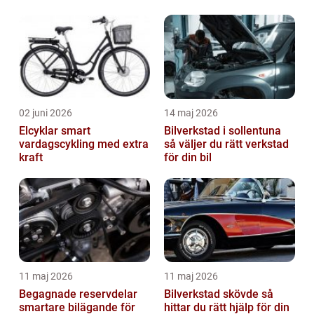
02 juni 2026
14 maj 2026
Elcyklar smart
Bilverkstad i sollentuna
vardagscykling med extra
så väljer du rätt verkstad
kraft
för din bil
11 maj 2026
11 maj 2026
Begagnade reservdelar
Bilverkstad skövde så
smartare bilägande för
hittar du rätt hjälp för din