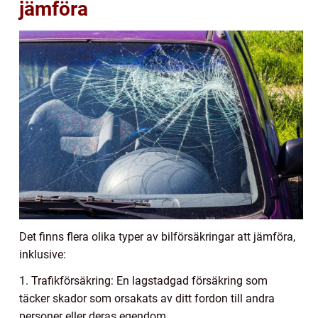
jämföra
Det finns flera olika typer av bilförsäkringar att jämföra,
inklusive:
1. Trafikförsäkring: En lagstadgad försäkring som
täcker skador som orsakats av ditt fordon till andra
personer eller deras egendom.