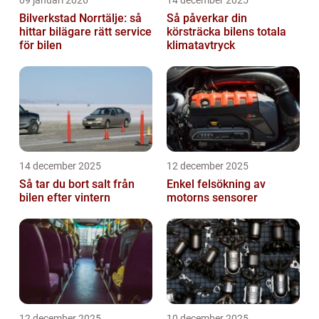
09 januari 2026
14 december 2025
Bilverkstad Norrtälje: så
Så påverkar din
hittar bilägare rätt service
körsträcka bilens totala
för bilen
klimatavtryck
14 december 2025
12 december 2025
Så tar du bort salt från
Enkel felsökning av
bilen efter vintern
motorns sensorer
12 december 2025
10 december 2025