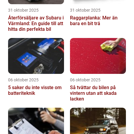
31 oktober 2025
31 oktober 2025
Återförsäljare av Subaru i
Raggarplanka: Mer än
Värmland: En guide till att
bara en bit trä
hitta din perfekta bil
06 oktober 2025
06 oktober 2025
5 saker du inte visste om
Så tvättar du bilen på
batteriteknik
vintern utan att skada
lacken