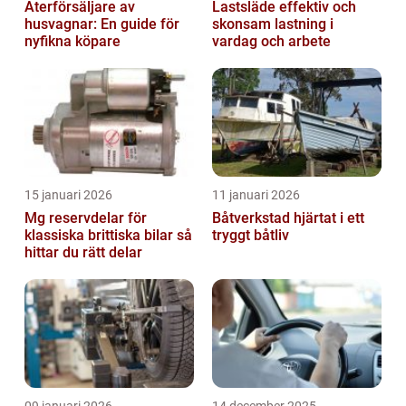
Återförsäljare av
Lastsläde effektiv och
husvagnar: En guide för
skonsam lastning i
nyfikna köpare
vardag och arbete
15 januari 2026
11 januari 2026
Mg reservdelar för
Båtverkstad hjärtat i ett
klassiska brittiska bilar så
tryggt båtliv
hittar du rätt delar