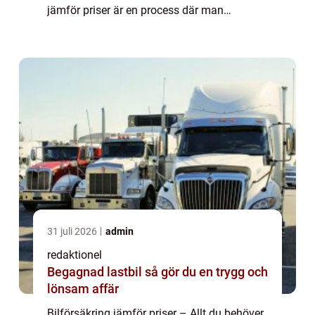
jämför priser är en process där man
sammanställer och analyserar olika
försäkringsbolags erbjudanden för at...
31 juli 2026
admin
redaktionel
Begagnad lastbil så gör du en trygg och
lönsam affär
Bilförsäkring jämför priser – Allt du behöver