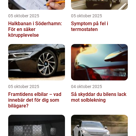
05 oktober 2025
05 oktober 2025
Halkbanan i Söderhamn:
Symptom på fel i
För en säker
termostaten
körupplevelse
05 oktober 2025
04 oktober 2025
Framtidens elbilar – vad
Så skyddar du bilens lack
innebär det för dig som
mot solblekning
bilägare?