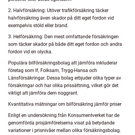
2. Halvförsäkring: Utöver trafikförsäkring täcker
halvförsäkring även skador på ditt eget fordon vid
exempelvis stöld eller brand.
3. Helförsäkring: Den mest omfattande försäkringen
som täcker skador på både ditt eget fordon och andra
fordon vid en olycka.
Populära bilförsäkringsbolag att jämföra inkluderar
företag som If, Folksam, Trygg-Hansa och
Länsförsäkringar. Dessa bolag erbjuder olika typer av
försäkringar och har olika prissättning, vilket gör det
viktigt att jämföra dem noggrant.
Kvantitativa mätningar om bilförsäkring jämför priser
Enligt en undersökning från Konsumentverket har de
genomförda prisjämförelserna visat på betydande
variationer i prisnivåer mellan olika försäkringsbolag.