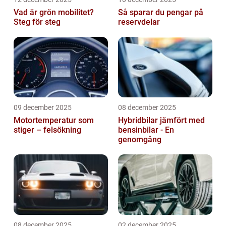
Vad är grön mobilitet?
Så sparar du pengar på
Steg för steg
reservdelar
09 december 2025
08 december 2025
Motortemperatur som
Hybridbilar jämfört med
stiger – felsökning
bensinbilar - En
genomgång
08 december 2025
02 december 2025