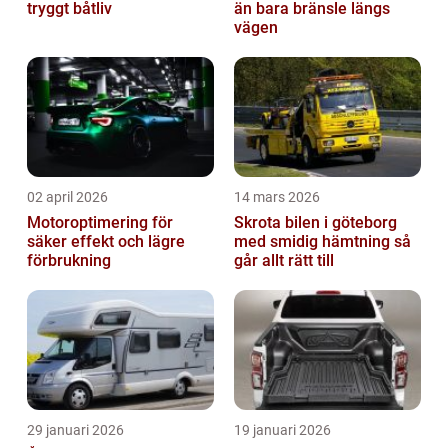
tryggt båtliv
än bara bränsle längs
vägen
02 april 2026
14 mars 2026
Motoroptimering för
Skrota bilen i göteborg
säker effekt och lägre
med smidig hämtning så
förbrukning
går allt rätt till
29 januari 2026
19 januari 2026