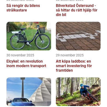
Så rengör du bilens
Bilverkstad Östersund -
strålkastare
så hittar du rätt hjälp för
din bil
30 november 2025
29 november 2025
Elcykel: en revolution
Att köpa laddbox: en
inom modern transport
smart investering för
framtiden