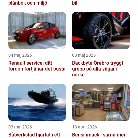
plånbok och miljö
bil
04 maj 2026
03 maj 2026
Renault service: ditt
Däckbyte Örebro tryggt
fordon förtjänar det bästa
grepp på alla vägar i
närke
03 maj 2026
13 april 2026
Båtverkstad hjärtat i ett
Bensinmack i särna mer