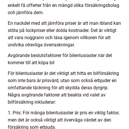
enkelt få offerter från en mängd olika försäkringsbolag
och jämföra dem.
En nackdel med att jämföra priser är att man ibland kan
stöta på lockpriser eller dolda kostnader. Det är viktigt
att vara noggrann och läsa igenom villkoren för att
undvika otrevliga överraskningar.
Avgörande beslutsfaktorer för bilentusiaster när det
kommer till att köpa bil
För bilentusiaster är det viktigt att hitta en bilförsäkring
som inte bara är prisvärd, utan som också erbjuder en
omfattande täckning för att skydda deras dyrgrip.
Några avgörande faktorer att beakta vid valet av
bilförsäkring inkluderar:
1. Pris: För många bilentusiaster är pris en viktig faktor,
men det är också viktigt att överväga värdet av den
försäkring som erbjuds.