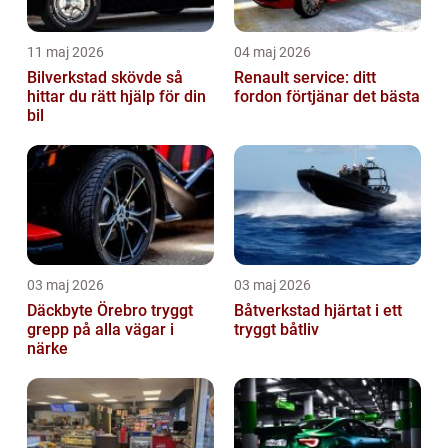
11 maj 2026
04 maj 2026
Bilverkstad skövde så
Renault service: ditt
hittar du rätt hjälp för din
fordon förtjänar det bästa
bil
03 maj 2026
03 maj 2026
Däckbyte Örebro tryggt
Båtverkstad hjärtat i ett
grepp på alla vägar i
tryggt båtliv
närke