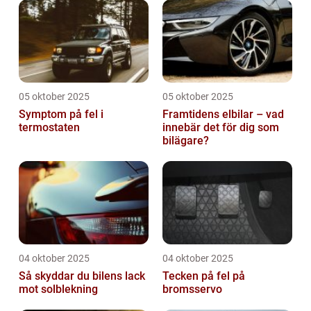
05 oktober 2025
05 oktober 2025
Symptom på fel i
Framtidens elbilar – vad
termostaten
innebär det för dig som
bilägare?
04 oktober 2025
04 oktober 2025
Så skyddar du bilens lack
Tecken på fel på
mot solblekning
bromsservo