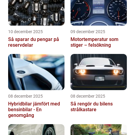
10 december 2025
09 december 2025
Så sparar du pengar på
Motortemperatur som
reservdelar
stiger – felsökning
08 december 2025
08 december 2025
Hybridbilar jämfört med
Så rengör du bilens
bensinbilar - En
strålkastare
genomgång