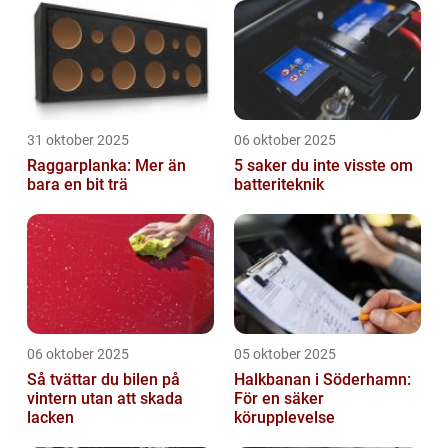
31 oktober 2025
06 oktober 2025
Raggarplanka: Mer än
5 saker du inte visste om
bara en bit trä
batteriteknik
06 oktober 2025
05 oktober 2025
Så tvättar du bilen på
Halkbanan i Söderhamn:
vintern utan att skada
För en säker
lacken
körupplevelse