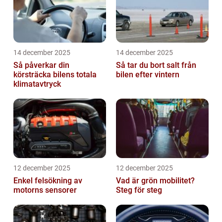
14 december 2025
14 december 2025
Så påverkar din
Så tar du bort salt från
körsträcka bilens totala
bilen efter vintern
klimatavtryck
12 december 2025
12 december 2025
Enkel felsökning av
Vad är grön mobilitet?
motorns sensorer
Steg för steg