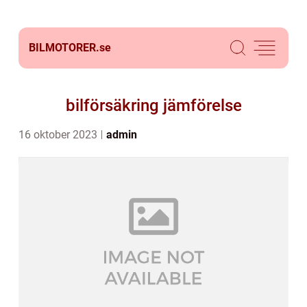
BILMOTORER.
se
bilförsäkring jämförelse
16 oktober 2023
admin