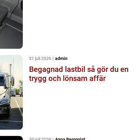
31 juli 2026
admin
Begagnad lastbil så gör du en
trygg och lönsam affär
30 juli 2026
Anna Bergqvist