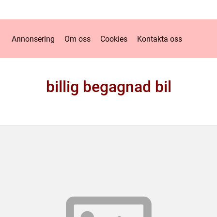
Annonsering
Om oss
Cookies
Kontakta oss
billig begagnad bil