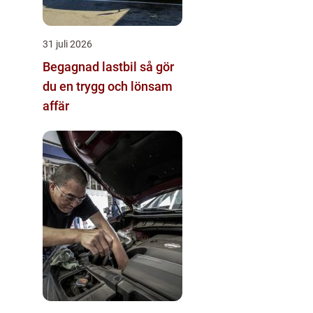
31 juli 2026
Begagnad lastbil så gör
du en trygg och lönsam
affär