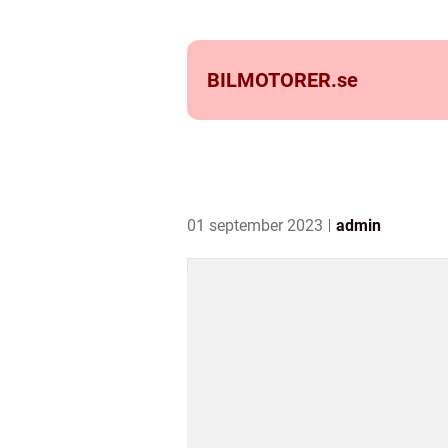
BILMOTORER.
se
01 september 2023
admin