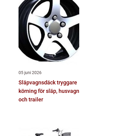
05 juni 2026
Släpvagnsdäck tryggare
körning för släp, husvagn
och trailer