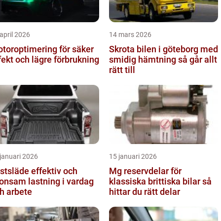
april 2026
14 mars 2026
toroptimering för säker
Skrota bilen i göteborg med
fekt och lägre förbrukning
smidig hämtning så går allt
rätt till
januari 2026
15 januari 2026
läde effektiv och
Mg reservdelar för
onsam lastning i vardag
klassiska brittiska bilar så
h arbete
hittar du rätt delar