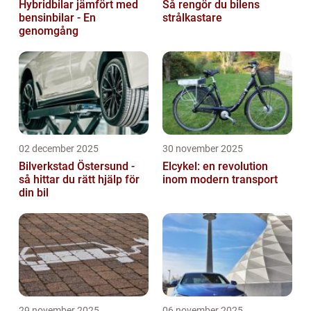
Hybridbilar jämfört med
Så rengör du bilens
bensinbilar - En
strålkastare
genomgång
02 december 2025
30 november 2025
Bilverkstad Östersund -
Elcykel: en revolution
så hittar du rätt hjälp för
inom modern transport
din bil
29 november 2025
06 november 2025