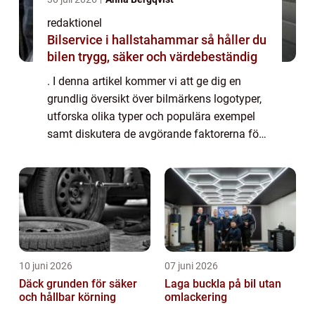
redaktionel
Bilservice i hallstahammar så håller du
bilen trygg, säker och värdebeständig
. I denna artikel kommer vi att ge dig en
grundlig översikt över bilmärkens logotyper,
utforska olika typer och populära exempel
samt diskutera de avgörande faktorerna för
bilentusiaster när de väljer en bil. Översikt
över bilmärkens logotyper En bil...
10 juni 2026
07 juni 2026
Däck grunden för säker
Laga buckla på bil utan
och hållbar körning
omlackering