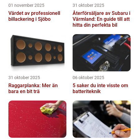
01 november 2025
31 oktober 2025
Värdet av professionell
Återförsäljare av Subaru i
billackering i Sjöbo
Värmland: En guide till att
hitta din perfekta bil
31 oktober 2025
06 oktober 2025
Raggarplanka: Mer än
5 saker du inte visste om
bara en bit trä
batteriteknik