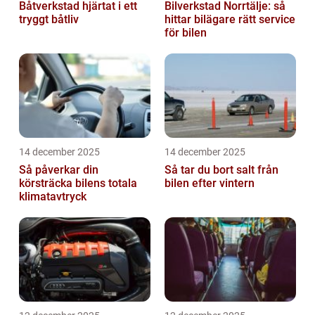
Båtverkstad hjärtat i ett
Bilverkstad Norrtälje: så
tryggt båtliv
hittar bilägare rätt service
för bilen
14 december 2025
14 december 2025
Så påverkar din
Så tar du bort salt från
körsträcka bilens totala
bilen efter vintern
klimatavtryck