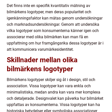
Det finns inte en specifik kvantitativ mätning av
bilmärkens logotyper, men deras popularitet och
igenkänningsfaktor kan mätas genom undersökningar
och marknadsundersökningar. Genom att undersöka
vilka logotyper som konsumenterna känner igen och
associerar med olika bilmärken kan man få en
uppfattning om hur framgångsrika dessa logotyper är i
att kommunicera varumärkesidentitet.
Skillnader mellan olika
bilmärkens logotyper
Bilmärkens logotyper skiljer sig åt i design, stil och
association. Vissa logotyper kan vara enkla och
minimalistiska, medan andra kan vara mer komplexa
och detaljerade. Designvalet kan påverka hur bilmärket
uppfattas av konsumenterna. Vissa logotyper kan ha
historiska betydelser eller symboliska associationer