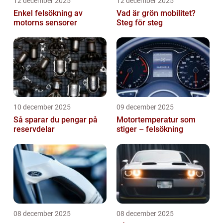
12 december 2025
12 december 2025
Enkel felsökning av
Vad är grön mobilitet?
motorns sensorer
Steg för steg
10 december 2025
09 december 2025
Så sparar du pengar på
Motortemperatur som
reservdelar
stiger – felsökning
08 december 2025
08 december 2025