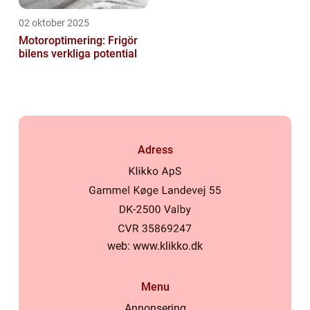
02 oktober 2025
Motoroptimering: Frigör
bilens verkliga potential
Adress
web:
www.klikko.dk
Menu
Annonsering