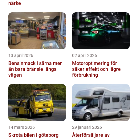
närke
13 april 2026
02 april 2026
Bensinmack i särna mer
Motoroptimering för
än bara bränsle längs
säker effekt och lägre
vägen
förbrukning
14 mars 2026
29 januari 2026
Skrota bilen i göteborg
Återförsäljare av