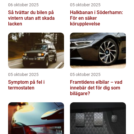
06 oktober 2025
05 oktober 2025
Så tvättar du bilen på
Halkbanan i Söderhamn:
vintern utan att skada
För en säker
lacken
körupplevelse
05 oktober 2025
05 oktober 2025
Symptom på fel i
Framtidens elbilar – vad
termostaten
innebär det för dig som
bilägare?