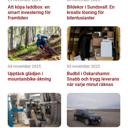
Att köpa laddbox: en
Bildekor i Sundsvall: En
smart investering för
kreativ lösning för
framtiden
bilentusiaster
04 november 2025
03 november 2025
Upptäck glädjen i
Budbil i Oskarshamn:
mountainbike-åkning
Snabb och trygg leverans
när varje minut räknas