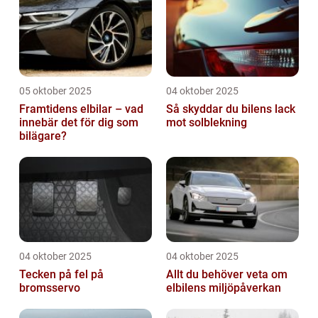
05 oktober 2025
04 oktober 2025
Framtidens elbilar – vad
Så skyddar du bilens lack
innebär det för dig som
mot solblekning
bilägare?
04 oktober 2025
04 oktober 2025
Tecken på fel på
Allt du behöver veta om
bromsservo
elbilens miljöpåverkan