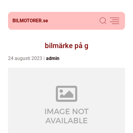
BILMOTORER.
se
bilmärke på g
24 augusti 2023
admin