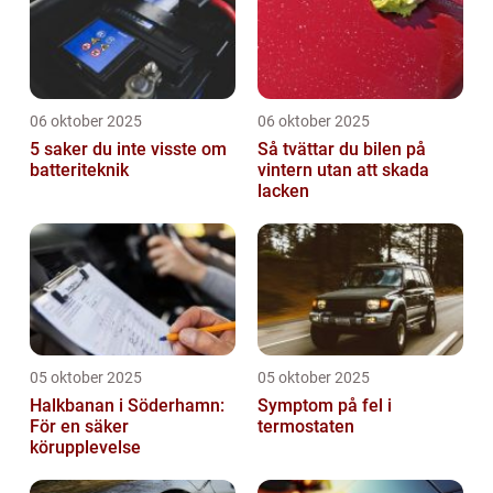
06 oktober 2025
06 oktober 2025
5 saker du inte visste om
Så tvättar du bilen på
batteriteknik
vintern utan att skada
lacken
05 oktober 2025
05 oktober 2025
Halkbanan i Söderhamn:
Symptom på fel i
För en säker
termostaten
körupplevelse