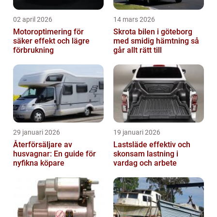
02 april 2026
14 mars 2026
Motoroptimering för
Skrota bilen i göteborg
säker effekt och lägre
med smidig hämtning så
förbrukning
går allt rätt till
29 januari 2026
19 januari 2026
Återförsäljare av
Lastsläde effektiv och
husvagnar: En guide för
skonsam lastning i
nyfikna köpare
vardag och arbete