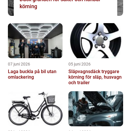
körning
07 juni 2026
05 juni 2026
Laga buckla på bil utan
Släpvagnsdäck tryggare
omlackering
körning för släp, husvagn
och trailer