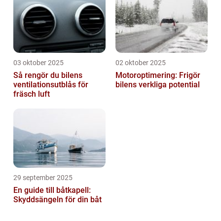
03 oktober 2025
02 oktober 2025
Så rengör du bilens
Motoroptimering: Frigör
ventilationsutblås för
bilens verkliga potential
fräsch luft
29 september 2025
En guide till båtkapell:
Skyddsängeln för din båt