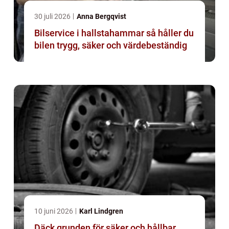
30 juli 2026
Anna Bergqvist
Bilservice i hallstahammar så håller du
bilen trygg, säker och värdebeständig
10 juni 2026
Karl Lindgren
Däck grunden för säker och hållbar