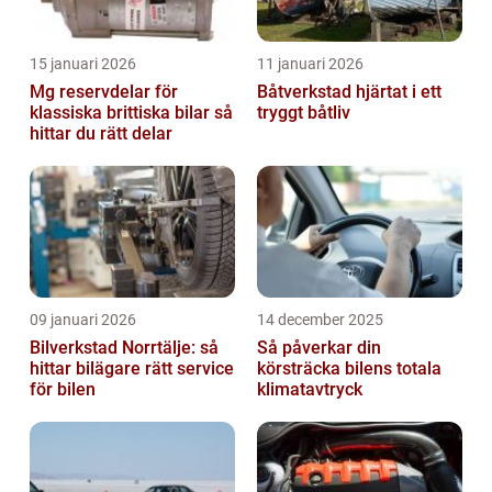
15 januari 2026
11 januari 2026
Mg reservdelar för
Båtverkstad hjärtat i ett
klassiska brittiska bilar så
tryggt båtliv
hittar du rätt delar
09 januari 2026
14 december 2025
Bilverkstad Norrtälje: så
Så påverkar din
hittar bilägare rätt service
körsträcka bilens totala
för bilen
klimatavtryck