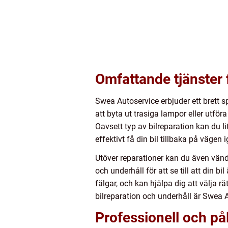
Omfattande tjänster f
Swea Autoservice erbjuder ett brett sp
att byta ut trasiga lampor eller utfö
Oavsett typ av bilreparation kan du li
effektivt få din bil tillbaka på vägen i
Utöver reparationer kan du även vända 
och underhåll för att se till att din 
fälgar, och kan hjälpa dig att välja 
bilreparation och underhåll är Swea Au
Professionell och pål