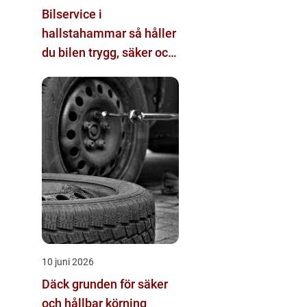
Bilservice i
hallstahammar så håller
du bilen trygg, säker och
värdebeständig
10 juni 2026
Däck grunden för säker
och hållbar körning