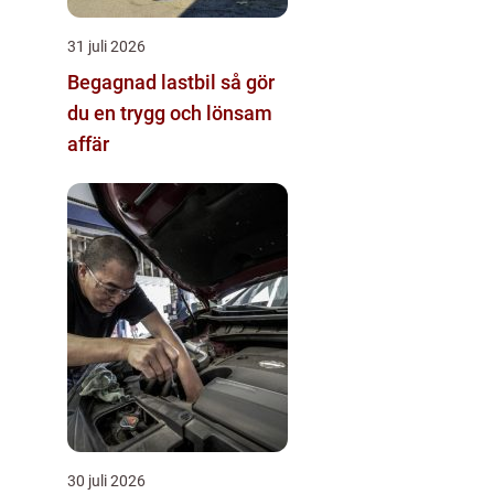
31 juli 2026
Begagnad lastbil så gör
du en trygg och lönsam
affär
30 juli 2026