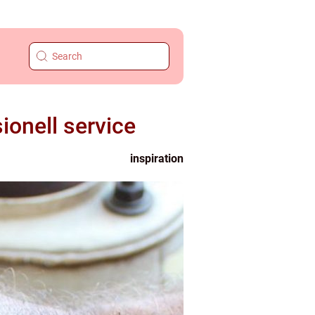
sionell service
inspiration