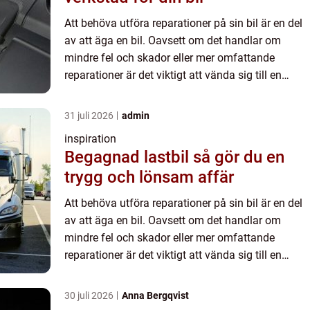
Att behöva utföra reparationer på sin bil är en del
av att äga en bil. Oavsett om det handlar om
mindre fel och skador eller mer omfattande
reparationer är det viktigt att vända sig till en
pålitlig och profe...
31 juli 2026
admin
inspiration
Begagnad lastbil så gör du en
trygg och lönsam affär
Att behöva utföra reparationer på sin bil är en del
av att äga en bil. Oavsett om det handlar om
mindre fel och skador eller mer omfattande
reparationer är det viktigt att vända sig till en
pålitlig och profe...
30 juli 2026
Anna Bergqvist