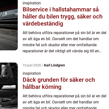
inspiration
Bilservice i hallstahammar så
håller du bilen trygg, säker och
värdebeständig
Att behöva utföra reparationer på sin bil är en del
av att äga en bil. Oavsett om det handlar om
mindre fel och skador eller mer omfattande
reparationer är det viktigt att vända sig till en
pålitlig och profe...
10 juni 2026
Karl Lindgren
inspiration
Däck grunden för säker och
hållbar körning
Att behöva utföra reparationer på sin bil är en del
av att äga en bil. Oavsett om det handlar om
mindre fel och skador eller mer omfattande