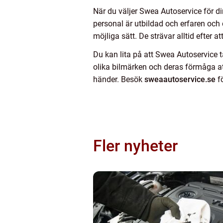
När du väljer Swea Autoservice för din
personal är utbildad och erfaren och d
möjliga sätt. De strävar alltid efter a
Du kan lita på att Swea Autoservice 
olika bilmärken och deras förmåga att
händer. Besök
sweaautoservice.se
fö
Fler nyheter