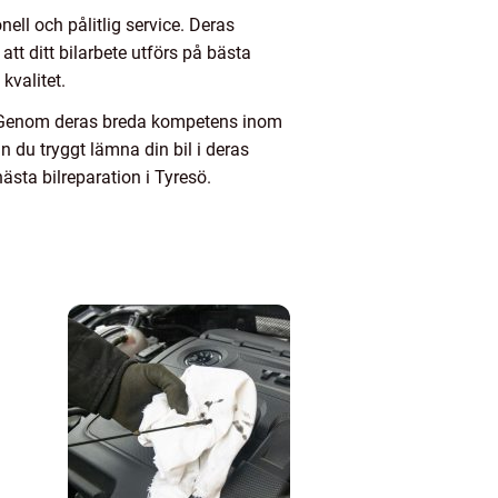
ell och pålitlig service. Deras
att ditt bilarbete utförs på bästa
kvalitet.
is. Genom deras breda kompetens inom
n du tryggt lämna din bil i deras
ästa bilreparation i Tyresö.