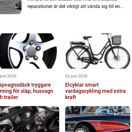
reparationer är det viktigt att vända sig till en
pålitlig och profe...
juni 2026
02 juni 2026
pvagnsdäck tryggare
Elcyklar smart
rning för släp, husvagn
vardagscykling med extra
h trailer
kraft