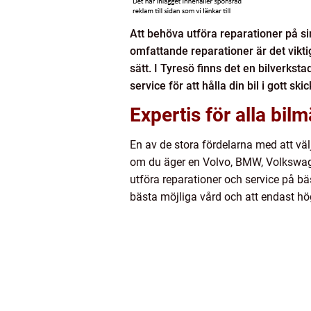
Att behöva utföra reparationer på si
omfattande reparationer är det viktigt
sätt. I Tyresö finns det en bilverkst
service för att hålla din bil i gott skic
Expertis för alla bil
En av de stora fördelarna med att vä
om du äger en Volvo, BMW, Volkswage
utföra reparationer och service på bä
bästa möjliga vård och att endast hö