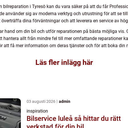
 bilreparation i Tyresö kan du vara säker på att du får Profession
e använder sig av moderna verktyg och utrustning för att se till 
tt överträffa dina förväntningar och att leverera en service av hög 
tar hand om din bil och utför reparationen på bästa möjliga v
 hantera allt från mindre fel till mer omfattande reparationer ka
r att få mer information om deras tjänster och för att boka din n
Läs fler inlägg här
03 augusti 2026
admin
inspiration
Bilservice luleå så hittar du rätt
verkstad för din bil