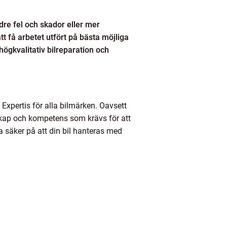
dre fel och skador eller mer
att få arbetet utfört på bästa möjliga
högkvalitativ bilreparation och
Expertis för alla bilmärken. Oavsett
kap och kompetens som krävs för att
a säker på att din bil hanteras med