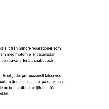
för allt från mindre reparationer som
oblem med motorn eller växellådan.
 de strävar efter att snabbt och
. De erbjuder professionell bilservice
Dessutom är de specialister på däck och
deras breda utbud av tjänster för
skick.