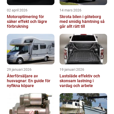
02 april 2026
14 mars 2026
Motoroptimering för
Skrota bilen i göteborg
säker effekt och lägre
med smidig hämtning så
förbrukning
går allt rätt till
29 januari 2026
19 januari 2026
Återförsäljare av
Lastsläde effektiv och
husvagnar: En guide för
skonsam lastning i
nyfikna köpare
vardag och arbete