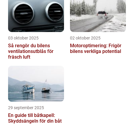
03 oktober 2025
02 oktober 2025
Så rengör du bilens
Motoroptimering: Frigör
ventilationsutblås för
bilens verkliga potential
fräsch luft
29 september 2025
En guide till båtkapell:
Skyddsängeln för din båt