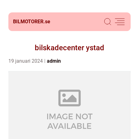
BILMOTORER.
se
bilskadecenter ystad
19 januari 2024
admin