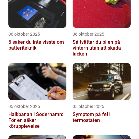
06 oktober 2025
06 oktober 2025
5 saker du inte visste om
Så tvättar du bilen på
batteriteknik
vintern utan att skada
lacken
05 oktober 2025
05 oktober 2025
Halkbanan i Söderhamn:
Symptom på fel i
För en säker
termostaten
körupplevelse