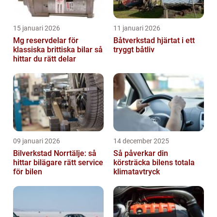
15 januari 2026
11 januari 2026
Mg reservdelar för
Båtverkstad hjärtat i ett
klassiska brittiska bilar så
tryggt båtliv
hittar du rätt delar
09 januari 2026
14 december 2025
Bilverkstad Norrtälje: så
Så påverkar din
hittar bilägare rätt service
körsträcka bilens totala
för bilen
klimatavtryck