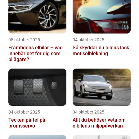
05 oktober 2025
04 oktober 2025
Framtidens elbilar – vad
Så skyddar du bilens lack
innebär det för dig som
mot solblekning
bilägare?
04 oktober 2025
04 oktober 2025
Tecken på fel på
Allt du behöver veta om
bromsservo
elbilens miljöpåverkan