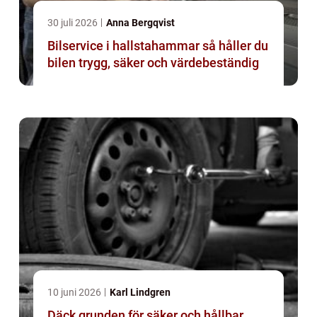
30 juli 2026
Anna Bergqvist
Bilservice i hallstahammar så håller du
bilen trygg, säker och värdebeständig
10 juni 2026
Karl Lindgren
Däck grunden för säker och hållbar