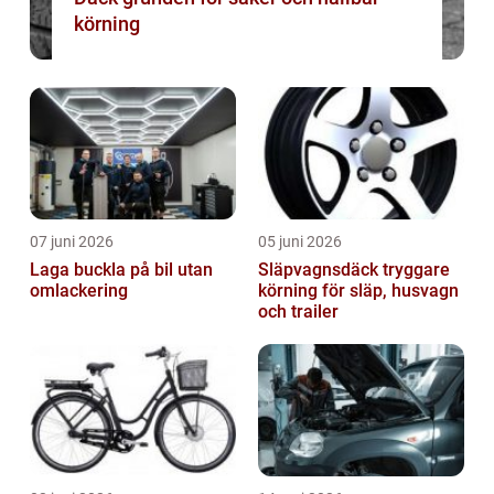
körning
07 juni 2026
05 juni 2026
Laga buckla på bil utan
Släpvagnsdäck tryggare
omlackering
körning för släp, husvagn
och trailer