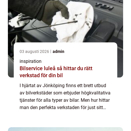
03 augusti 2026
admin
inspiration
Bilservice luleå så hittar du rätt
verkstad för din bil
I hjärtat av Jönköping finns ett brett utbud
av bilverkstäder som erbjuder högkvalitativa
tjänster för alla typer av bilar. Men hur hittar
man den perfekta verkstaden för just sitt
fordon? Med rätt informa...