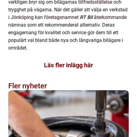
verkligen bryr sig om bilägarnas tillfredsställelse och
trygghet på vägarna. När det gäller att välja en verkstad
i Jönköping kan företagsnamnet
RT Bil
återkommande
nämnas som ett rekommenderat alternativ. Deras
engagemang för kvalitet och service gör dem till ett
populärt val bland både nya och långvariga bilägare i
området.
Läs fler inlägg här
Fler nyheter