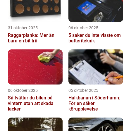
31 oktober 2025
06 oktober 2025
Raggarplanka: Mer än
5 saker du inte visste om
bara en bit trä
batteriteknik
06 oktober 2025
05 oktober 2025
Så tvättar du bilen på
Halkbanan i Söderhamn:
vintern utan att skada
För en säker
lacken
körupplevelse