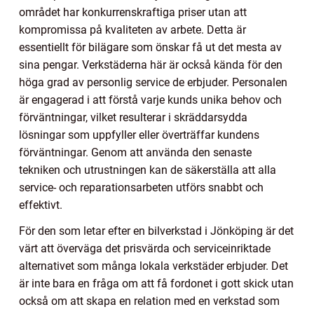
området har konkurrenskraftiga priser utan att
kompromissa på kvaliteten av arbete. Detta är
essentiellt för bilägare som önskar få ut det mesta av
sina pengar. Verkstäderna här är också kända för den
höga grad av personlig service de erbjuder. Personalen
är engagerad i att förstå varje kunds unika behov och
förväntningar, vilket resulterar i skräddarsydda
lösningar som uppfyller eller överträffar kundens
förväntningar. Genom att använda den senaste
tekniken och utrustningen kan de säkerställa att alla
service- och reparationsarbeten utförs snabbt och
effektivt.
För den som letar efter en bilverkstad i Jönköping är det
värt att överväga det prisvärda och serviceinriktade
alternativet som många lokala verkstäder erbjuder. Det
är inte bara en fråga om att få fordonet i gott skick utan
också om att skapa en relation med en verkstad som