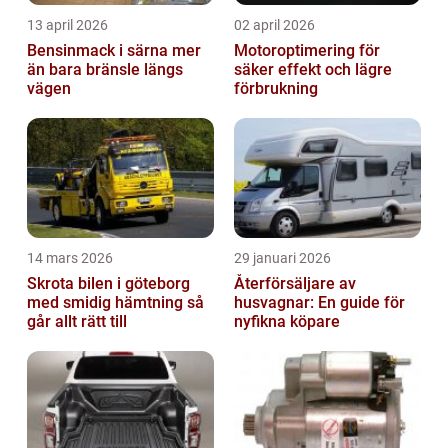
13 april 2026
02 april 2026
Bensinmack i särna mer
Motoroptimering för
än bara bränsle längs
säker effekt och lägre
vägen
förbrukning
14 mars 2026
29 januari 2026
Skrota bilen i göteborg
Återförsäljare av
med smidig hämtning så
husvagnar: En guide för
går allt rätt till
nyfikna köpare