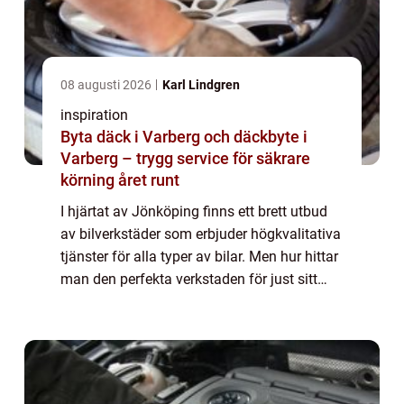
08 augusti 2026
Karl Lindgren
inspiration
Byta däck i Varberg och däckbyte i
Varberg – trygg service för säkrare
körning året runt
I hjärtat av Jönköping finns ett brett utbud
av bilverkstäder som erbjuder högkvalitativa
tjänster för alla typer av bilar. Men hur hittar
man den perfekta verkstaden för just sitt
fordon? Med rätt informa...