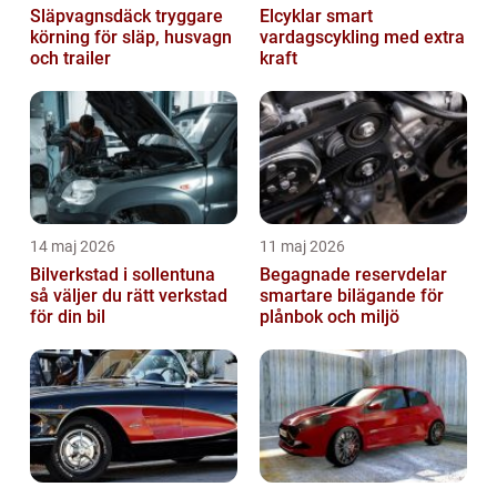
Släpvagnsdäck tryggare
Elcyklar smart
körning för släp, husvagn
vardagscykling med extra
och trailer
kraft
14 maj 2026
11 maj 2026
Bilverkstad i sollentuna
Begagnade reservdelar
så väljer du rätt verkstad
smartare bilägande för
för din bil
plånbok och miljö