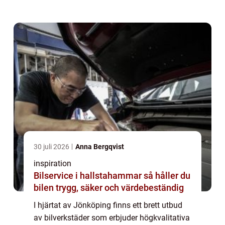
fordon? Med rätt informa...
30 juli 2026
Anna Bergqvist
inspiration
Bilservice i hallstahammar så håller du
bilen trygg, säker och värdebeständig
I hjärtat av Jönköping finns ett brett utbud
av bilverkstäder som erbjuder högkvalitativa