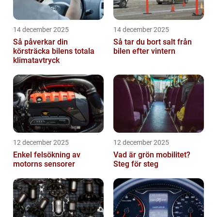
14 december 2025
14 december 2025
Så påverkar din
Så tar du bort salt från
körsträcka bilens totala
bilen efter vintern
klimatavtryck
12 december 2025
12 december 2025
Enkel felsökning av
Vad är grön mobilitet?
motorns sensorer
Steg för steg