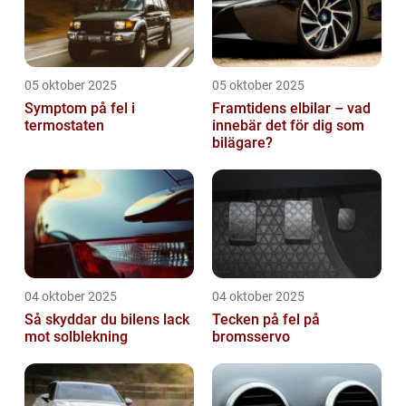
05 oktober 2025
05 oktober 2025
Symptom på fel i
Framtidens elbilar – vad
termostaten
innebär det för dig som
bilägare?
04 oktober 2025
04 oktober 2025
Så skyddar du bilens lack
Tecken på fel på
mot solblekning
bromsservo