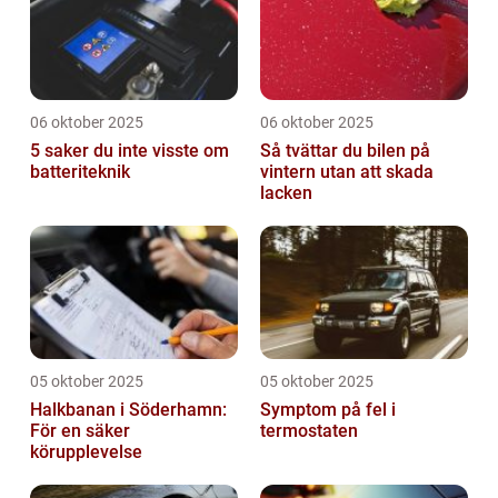
06 oktober 2025
06 oktober 2025
5 saker du inte visste om
Så tvättar du bilen på
batteriteknik
vintern utan att skada
lacken
05 oktober 2025
05 oktober 2025
Halkbanan i Söderhamn:
Symptom på fel i
För en säker
termostaten
körupplevelse