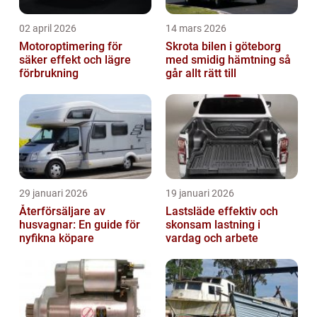
02 april 2026
14 mars 2026
Motoroptimering för
Skrota bilen i göteborg
säker effekt och lägre
med smidig hämtning så
förbrukning
går allt rätt till
29 januari 2026
19 januari 2026
Återförsäljare av
Lastsläde effektiv och
husvagnar: En guide för
skonsam lastning i
nyfikna köpare
vardag och arbete