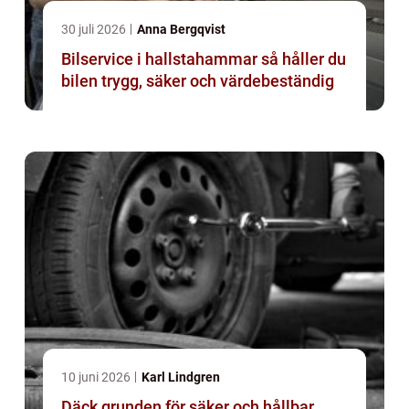
30 juli 2026
Anna Bergqvist
Bilservice i hallstahammar så håller du
bilen trygg, säker och värdebeständig
10 juni 2026
Karl Lindgren
Däck grunden för säker och hållbar