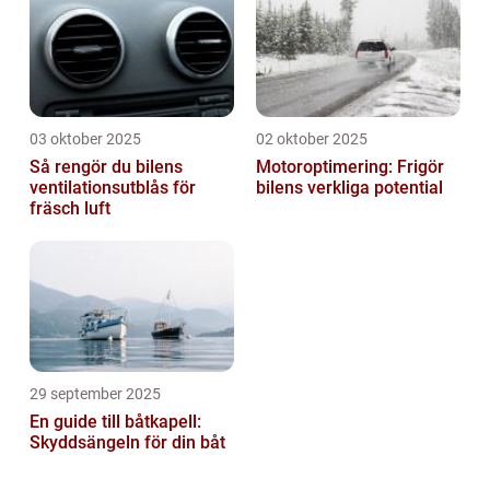
03 oktober 2025
02 oktober 2025
Så rengör du bilens
Motoroptimering: Frigör
ventilationsutblås för
bilens verkliga potential
fräsch luft
29 september 2025
En guide till båtkapell:
Skyddsängeln för din båt