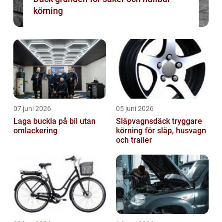
körning
07 juni 2026
05 juni 2026
Laga buckla på bil utan
Släpvagnsdäck tryggare
omlackering
körning för släp, husvagn
och trailer