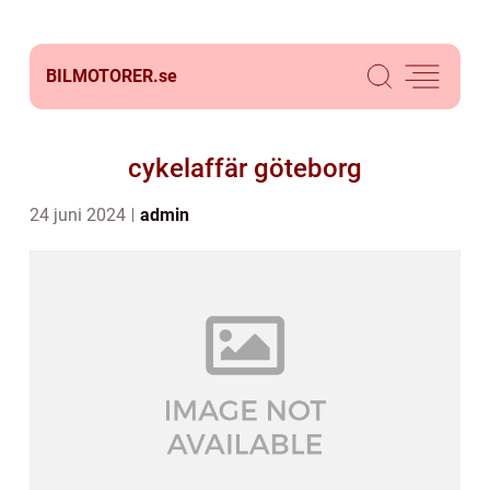
BILMOTORER.
se
cykelaffär göteborg
24 juni 2024
admin