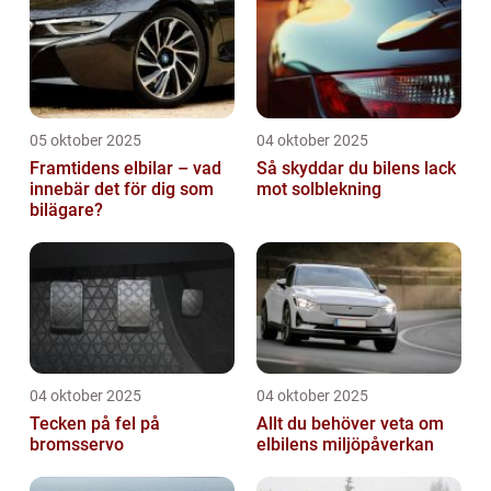
05 oktober 2025
04 oktober 2025
Framtidens elbilar – vad
Så skyddar du bilens lack
innebär det för dig som
mot solblekning
bilägare?
04 oktober 2025
04 oktober 2025
Tecken på fel på
Allt du behöver veta om
bromsservo
elbilens miljöpåverkan