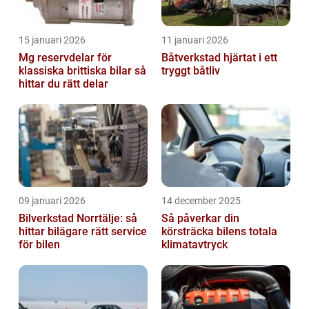
15 januari 2026
11 januari 2026
Mg reservdelar för
Båtverkstad hjärtat i ett
klassiska brittiska bilar så
tryggt båtliv
hittar du rätt delar
09 januari 2026
14 december 2025
Bilverkstad Norrtälje: så
Så påverkar din
hittar bilägare rätt service
körsträcka bilens totala
för bilen
klimatavtryck