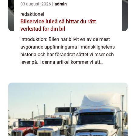
03 augusti 2026
admin
redaktionel
Bilservice luleå så hittar du rätt
verkstad för din bil
Introduktion: Bilen har blivit en av de mest
avgörande uppfinningarna i mänsklighetens
historia och har förändrat sättet vi reser och
lever på. I denna artikel kommer vi att
utforska ”den första bilen” och dess
utveckling genom tiderna. V...