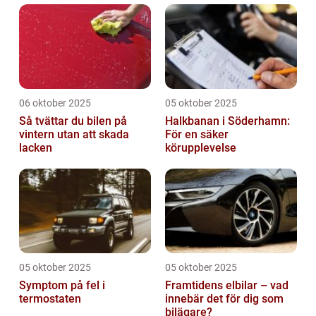
06 oktober 2025
05 oktober 2025
Så tvättar du bilen på
Halkbanan i Söderhamn:
vintern utan att skada
För en säker
lacken
körupplevelse
05 oktober 2025
05 oktober 2025
Symptom på fel i
Framtidens elbilar – vad
termostaten
innebär det för dig som
bilägare?