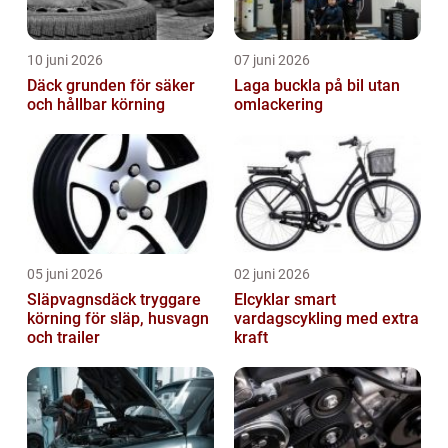
10 juni 2026
07 juni 2026
Däck grunden för säker
Laga buckla på bil utan
och hållbar körning
omlackering
05 juni 2026
02 juni 2026
Släpvagnsdäck tryggare
Elcyklar smart
körning för släp, husvagn
vardagscykling med extra
och trailer
kraft