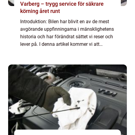
Varberg – trygg service för säkrare
körning året runt
Introduktion: Bilen har blivit en av de mest
avgörande uppfinningarna i mänsklighetens
historia och har förändrat sättet vi reser och
lever på. I denna artikel kommer vi att
utforska ”den första bilen” och dess
utveckling genom tiderna. V...