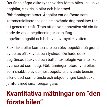
Det finns några olika typer av den första bilen, inklusive
ångbilar, elektriska bilar och bilar med
förbränningsmotorer. Ångbilar var de första som
kommersialiserades och de använde ångmaskiner för
att generera kraft. Trots att de var innovativa vid sin tid
hade de vissa begränsningar, som lång
uppvärmningstid och behovet av mycket vatten.
Elektriska bilar kom senare och blev populära på grund
av deras effektivitet och tystnad. De hade dock
begränsad räckvidd och batteriteknologin var inte lika
avancerad som idag. Förbränningsmotordrivna bilar,
som snabbt blev de mest populära, använde bensin
eller diesel som bränsle och erbjöd längre körsträcka
jämfört med sina föregångare.
Kvantitativa mätningar om ”den
första bilen”