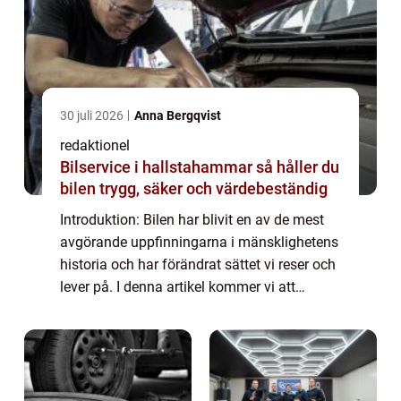
30 juli 2026
Anna Bergqvist
redaktionel
Bilservice i hallstahammar så håller du
bilen trygg, säker och värdebeständig
Introduktion: Bilen har blivit en av de mest
avgörande uppfinningarna i mänsklighetens
historia och har förändrat sättet vi reser och
lever på. I denna artikel kommer vi att
utforska ”den första bilen” och dess
utveckling genom tiderna. V...