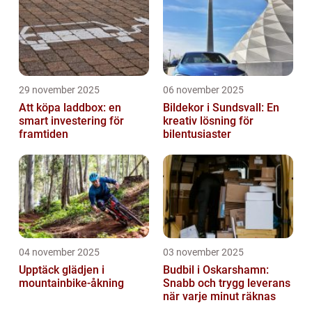
29 november 2025
06 november 2025
Att köpa laddbox: en
Bildekor i Sundsvall: En
smart investering för
kreativ lösning för
framtiden
bilentusiaster
04 november 2025
03 november 2025
Upptäck glädjen i
Budbil i Oskarshamn:
mountainbike-åkning
Snabb och trygg leverans
när varje minut räknas