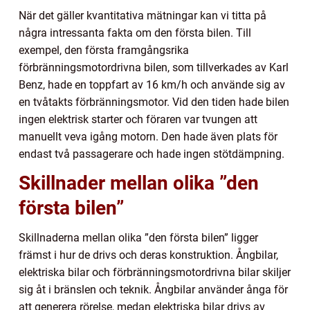
När det gäller kvantitativa mätningar kan vi titta på
några intressanta fakta om den första bilen. Till
exempel, den första framgångsrika
förbränningsmotordrivna bilen, som tillverkades av Karl
Benz, hade en toppfart av 16 km/h och använde sig av
en tvåtakts förbränningsmotor. Vid den tiden hade bilen
ingen elektrisk starter och föraren var tvungen att
manuellt veva igång motorn. Den hade även plats för
endast två passagerare och hade ingen stötdämpning.
Skillnader mellan olika ”den
första bilen”
Skillnaderna mellan olika ”den första bilen” ligger
främst i hur de drivs och deras konstruktion. Ångbilar,
elektriska bilar och förbränningsmotordrivna bilar skiljer
sig åt i bränslen och teknik. Ångbilar använder ånga för
att generera rörelse, medan elektriska bilar drivs av