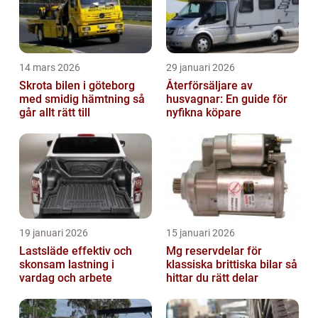
14 mars 2026
29 januari 2026
Skrota bilen i göteborg
Återförsäljare av
med smidig hämtning så
husvagnar: En guide för
går allt rätt till
nyfikna köpare
19 januari 2026
15 januari 2026
Lastsläde effektiv och
Mg reservdelar för
skonsam lastning i
klassiska brittiska bilar så
vardag och arbete
hittar du rätt delar