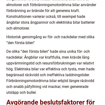
elmotorer och förbränningsmotordrivna bilar använder
förbränning av bränsle för att generera kraft.
Konstruktionen varierar också, till exempel hade
ångbilar stora ångpannor och elektriska bilar batterier
och elmotorer.
Historisk genomgång av för- och nackdelar med olika
”den första bilen”
De olika ”den första bilen” hade sina unika för- och
nackdelar. Ångbilar var kraftfulla, men krävde lång
uppvärmningstid och resursförbrukningen var relativt
hög. Elektriska bilar var effektiva och tysta, men hade
begränsad räckvidd och ineffektiva laddningstider.
Förbränningsmotordrivna bilar erbjöd längre räckvidd
och snabb påfyllning vid mackar, men genererade
utsläpp och buller.
Avgörande beslutsfaktorer för