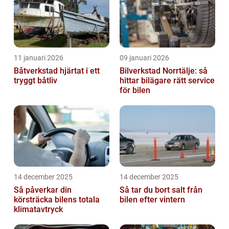
11 januari 2026
09 januari 2026
Båtverkstad hjärtat i ett
Bilverkstad Norrtälje: så
tryggt båtliv
hittar bilägare rätt service
för bilen
14 december 2025
14 december 2025
Så påverkar din
Så tar du bort salt från
körsträcka bilens totala
bilen efter vintern
klimatavtryck