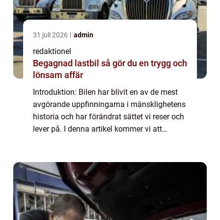
31 juli 2026
admin
redaktionel
Begagnad lastbil så gör du en trygg och
lönsam affär
Introduktion: Bilen har blivit en av de mest
avgörande uppfinningarna i mänsklighetens
historia och har förändrat sättet vi reser och
lever på. I denna artikel kommer vi att
utforska ”den första bilen” och dess
utveckling genom tiderna. V...