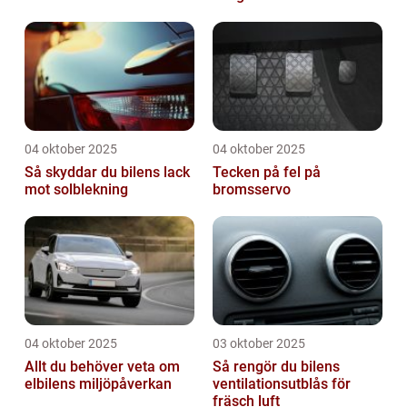
04 oktober 2025
04 oktober 2025
Så skyddar du bilens lack
Tecken på fel på
mot solblekning
bromsservo
04 oktober 2025
03 oktober 2025
Allt du behöver veta om
Så rengör du bilens
elbilens miljöpåverkan
ventilationsutblås för
fräsch luft