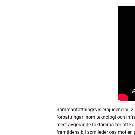
Sammanfattningsvis erbjuder elbil 20
förbättringar inom teknologi och infr
mest avgörande faktorerna för att köpa
framtidens bil som leder oss mot en 