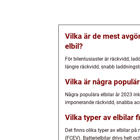
Vilka är de mest avgör
elbil?
För bilentusiaster är räckvidd, la
längre räckvidd, snabb laddningstid
Vilka är några populär
Några populära elbilar år 2023 ink
imponerande räckvidd, snabba acc
Vilka typer av elbilar
Det finns olika typer av elbilar på
(FCEV). Batterielbilar drivs helt 