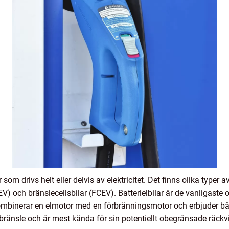
r som drivs helt eller delvis av elektricitet. Det finns olika typer
EV) och bränslecellsbilar (FCEV). Batterielbilar är de vanligaste o
kombinerar en elmotor med en förbränningsmotor och erbjuder både
bränsle och är mest kända för sin potentiellt obegränsade räckvi