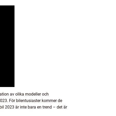
ation av olika modeller och
 2023. För bilentusiaster kommer de
il 2023 är inte bara en trend – det är