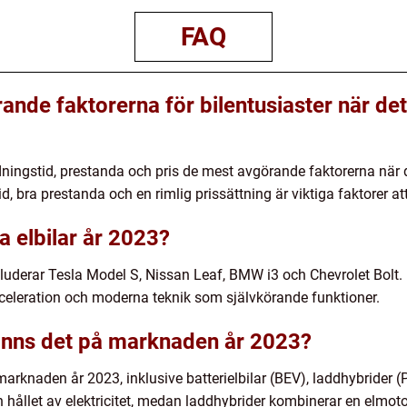
FAQ
ande faktorerna för bilentusiaster när det
ddningstid, prestanda och pris de mest avgörande faktorerna när d
, bra prestanda och en rimlig prissättning är viktiga faktorer att 
a elbilar år 2023?
luderar Tesla Model S, Nissan Leaf, BMW i3 och Chevrolet Bolt. 
eleration och moderna teknik som självkörande funktioner.
 finns det på marknaden år 2023?
 marknaden år 2023, inklusive batterielbilar (BEV), laddhybrider 
och hållet av elektricitet, medan laddhybrider kombinerar en elm