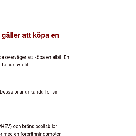
 gäller att köpa en
e överväger att köpa en elbil. En
ta hänsyn till.
Dessa bilar är kända för sin
(PHEV) och bränslecellsbilar
otor med en förbränningsmotor.