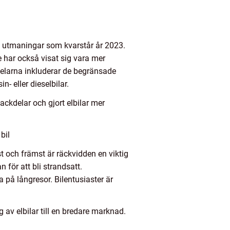
de utmaningar som kvarstår år 2023.
e har också visat sig vara mer
delarna inkluderar de begränsade
- eller dieselbilar.
ckdelar och gjort elbilar mer
bil
st och främst är räckvidden en viktig
 för att bli strandsatt.
på långresor. Bilentusiaster är
 av elbilar till en bredare marknad.