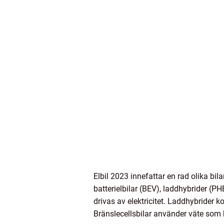
Elbil 2023 innefattar en rad olika bila
batterielbilar (BEV), laddhybrider (PH
drivas av elektricitet. Laddhybrider 
Bränslecellsbilar använder väte som 