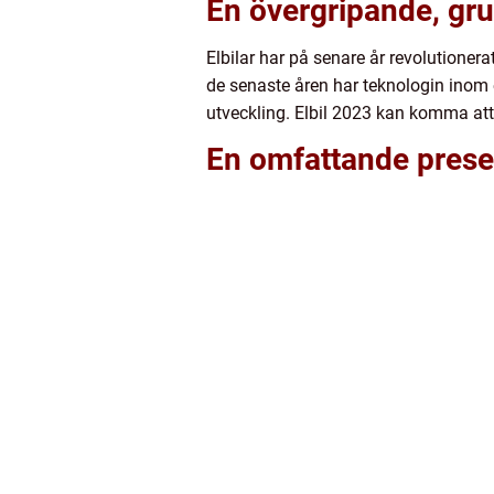
En övergripande, grun
Elbilar har på senare år revolutioner
de senaste åren har teknologin inom 
utveckling. Elbil 2023 kan komma att d
En omfattande presen