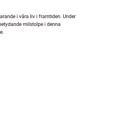
rande i våra liv i framtiden. Under
 betydande milstolpe i denna
e.