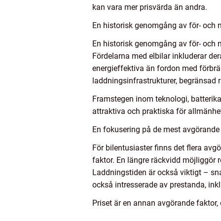
kan vara mer prisvärda än andra.
En historisk genomgång av för- och n
En historisk genomgång av för- och n
Fördelarna med elbilar inkluderar der
energieffektiva än fordon med förbrä
laddningsinfrastrukturer, begränsad r
Framstegen inom teknologi, batterika
attraktiva och praktiska för allmänhe
En fokusering på de mest avgörande be
För bilentusiaster finns det flera avg
faktor. En längre räckvidd möjliggör 
Laddningstiden är också viktigt – sn
också intresserade av prestanda, inkl
Priset är en annan avgörande faktor, d