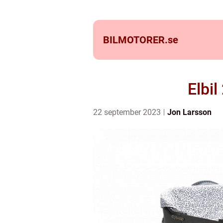
BILMOTORER.
se
Elbil
22 september 2023
Jon Larsson