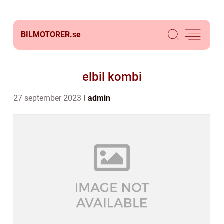
BILMOTORER.
se
elbil kombi
27 september 2023
admin