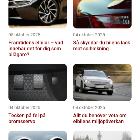
05 oktober 2025
04 oktober 2025
Framtidens elbilar – vad
Så skyddar du bilens lack
innebär det för dig som
mot solblekning
bilägare?
04 oktober 2025
04 oktober 2025
Tecken på fel på
Allt du behöver veta om
bromsservo
elbilens miljöpåverkan