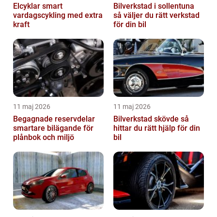
Elcyklar smart
Bilverkstad i sollentuna
vardagscykling med extra
så väljer du rätt verkstad
kraft
för din bil
11 maj 2026
11 maj 2026
Begagnade reservdelar
Bilverkstad skövde så
smartare bilägande för
hittar du rätt hjälp för din
plånbok och miljö
bil