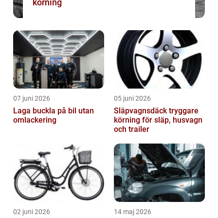
körning
07 juni 2026
05 juni 2026
Laga buckla på bil utan
Släpvagnsdäck tryggare
omlackering
körning för släp, husvagn
och trailer
02 juni 2026
14 maj 2026