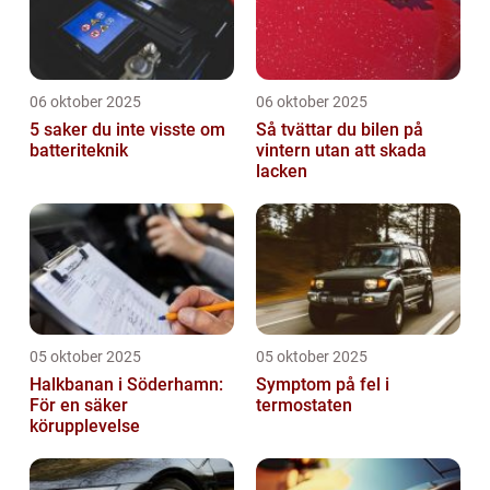
06 oktober 2025
06 oktober 2025
5 saker du inte visste om
Så tvättar du bilen på
batteriteknik
vintern utan att skada
lacken
05 oktober 2025
05 oktober 2025
Halkbanan i Söderhamn:
Symptom på fel i
För en säker
termostaten
körupplevelse