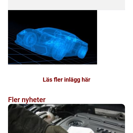
Läs fler inlägg här
Fler nyheter