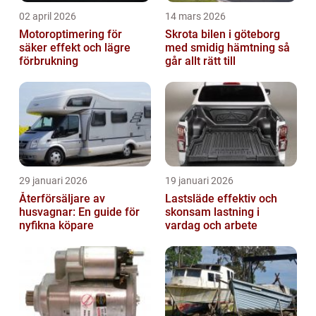
02 april 2026
14 mars 2026
Motoroptimering för
Skrota bilen i göteborg
säker effekt och lägre
med smidig hämtning så
förbrukning
går allt rätt till
29 januari 2026
19 januari 2026
Återförsäljare av
Lastsläde effektiv och
husvagnar: En guide för
skonsam lastning i
nyfikna köpare
vardag och arbete