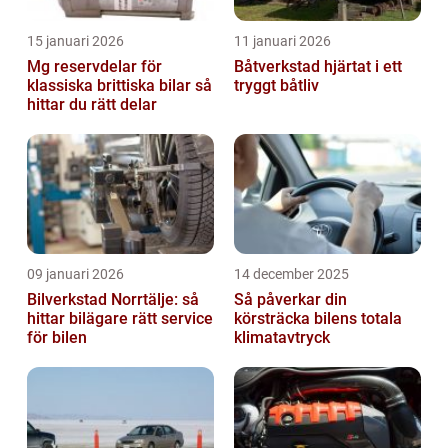
15 januari 2026
11 januari 2026
Mg reservdelar för
Båtverkstad hjärtat i ett
klassiska brittiska bilar så
tryggt båtliv
hittar du rätt delar
09 januari 2026
14 december 2025
Bilverkstad Norrtälje: så
Så påverkar din
hittar bilägare rätt service
körsträcka bilens totala
för bilen
klimatavtryck