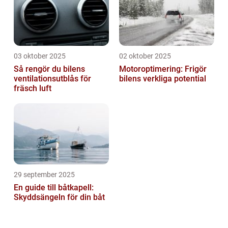
03 oktober 2025
02 oktober 2025
Så rengör du bilens
Motoroptimering: Frigör
ventilationsutblås för
bilens verkliga potential
fräsch luft
29 september 2025
En guide till båtkapell:
Skyddsängeln för din båt