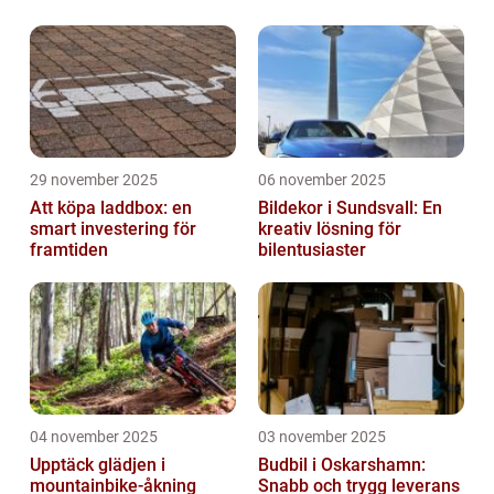
29 november 2025
06 november 2025
Att köpa laddbox: en
Bildekor i Sundsvall: En
smart investering för
kreativ lösning för
framtiden
bilentusiaster
04 november 2025
03 november 2025
Upptäck glädjen i
Budbil i Oskarshamn:
mountainbike-åkning
Snabb och trygg leverans