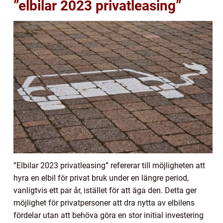
”elbilar 2023 privatleasing”
”Elbilar 2023 privatleasing” refererar till möjligheten att
hyra en elbil för privat bruk under en längre period,
vanligtvis ett par år, istället för att äga den. Detta ger
möjlighet för privatpersoner att dra nytta av elbilens
fördelar utan att behöva göra en stor initial investering