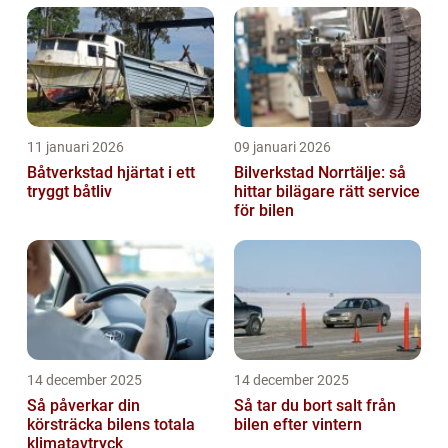
11 januari 2026
09 januari 2026
Båtverkstad hjärtat i ett
Bilverkstad Norrtälje: så
tryggt båtliv
hittar bilägare rätt service
för bilen
14 december 2025
14 december 2025
Så påverkar din
Så tar du bort salt från
körsträcka bilens totala
bilen efter vintern
klimatavtryck