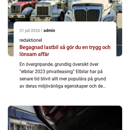
31 juli 2026
admin
redaktionel
Begagnad lastbil så gör du en trygg och
lönsam affär
En övergripande, grundlig översikt över
”elbilar 2023 privatleasing” Elbilar har på
senare tid blivit allt mer populära på grund
av deras miljövänliga egenskaper och de
möjligheter de erbjuder för att minska
utsläppen av växthusgaser. Pri...