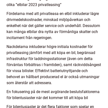
olika ”elbilar 2023 privatleasing”
Fördelarna med att privatleasa en elbil inkluderar lägre
drivmedelskostnader, minskad miljöpåverkan och
enkelhet när det gäller service och underhåll. Dessutom
kan många elbilar dra nytta av förmånliga skatter och
incitament från regeringen.
Nackdelarna inkluderar högre initiala kostnader för
privatleasing jämfört med att köpa en bil, begränsad
infrastruktur för laddningsstationer (även om detta
förväntas förbättras i framtiden), samt räckviddsångest
för vissa bilister. Effektivt batteriutnyttjande och
behovet av hållbart producerad el är också utmaningar
som återstår att adressera.
En fokusering på de mest avgörande beslutsfaktorerna
för bilentusiaster när det kommer till att köpa bil
För bilentusiaster är det flera faktorer som spelar en