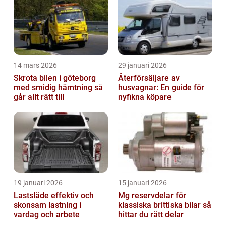
14 mars 2026
29 januari 2026
Skrota bilen i göteborg
Återförsäljare av
med smidig hämtning så
husvagnar: En guide för
går allt rätt till
nyfikna köpare
19 januari 2026
15 januari 2026
Lastsläde effektiv och
Mg reservdelar för
skonsam lastning i
klassiska brittiska bilar så
vardag och arbete
hittar du rätt delar