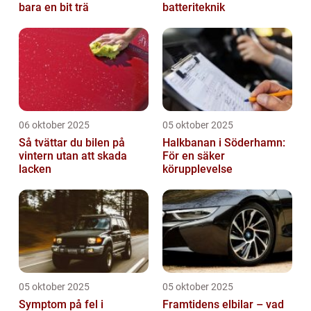
bara en bit trä
batteriteknik
06 oktober 2025
05 oktober 2025
Så tvättar du bilen på
Halkbanan i Söderhamn:
vintern utan att skada
För en säker
lacken
körupplevelse
05 oktober 2025
05 oktober 2025
Symptom på fel i
Framtidens elbilar – vad