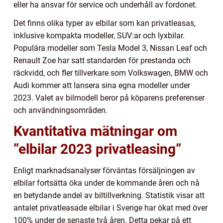
eller ha ansvar för service och underhåll av fordonet.
Det finns olika typer av elbilar som kan privatleasas,
inklusive kompakta modeller, SUV:ar och lyxbilar.
Populära modeller som Tesla Model 3, Nissan Leaf och
Renault Zoe har satt standarden för prestanda och
räckvidd, och fler tillverkare som Volkswagen, BMW och
Audi kommer att lansera sina egna modeller under
2023. Valet av bilmodell beror på köparens preferenser
och användningsområden.
Kvantitativa mätningar om
”elbilar 2023 privatleasing”
Enligt marknadsanalyser förväntas försäljningen av
elbilar fortsätta öka under de kommande åren och nå
en betydande andel av biltillverkning. Statistik visar att
antalet privatleasade elbilar i Sverige har ökat med över
100% under de senaste två åren. Detta pekar på ett