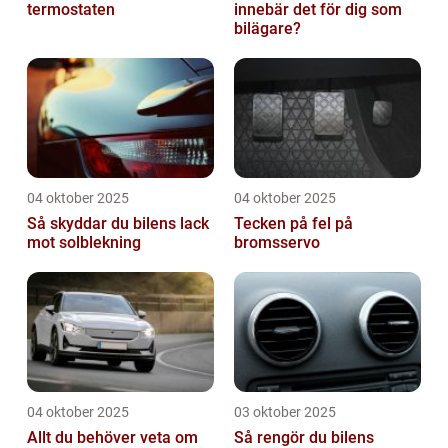
termostaten
innebär det för dig som
bilägare?
04 oktober 2025
04 oktober 2025
Så skyddar du bilens lack
Tecken på fel på
mot solblekning
bromsservo
04 oktober 2025
03 oktober 2025
Allt du behöver veta om
Så rengör du bilens