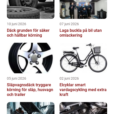
10 juni 2026
07 juni 2026
Däck grunden för säker
Laga buckla på bil utan
och hållbar körning
omlackering
05 juni 2026
02 juni 2026
Släpvagnsdäck tryggare
Elcyklar smart
körning för släp, husvagn
vardagscykling med extra
och trailer
kraft