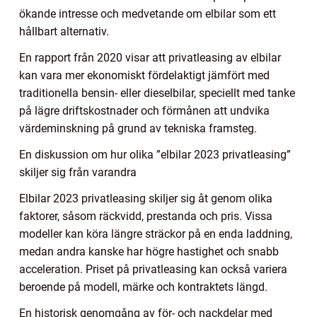
ökande intresse och medvetande om elbilar som ett
hållbart alternativ.
En rapport från 2020 visar att privatleasing av elbilar
kan vara mer ekonomiskt fördelaktigt jämfört med
traditionella bensin- eller dieselbilar, speciellt med tanke
på lägre driftskostnader och förmånen att undvika
värdeminskning på grund av tekniska framsteg.
En diskussion om hur olika ”elbilar 2023 privatleasing”
skiljer sig från varandra
Elbilar 2023 privatleasing skiljer sig åt genom olika
faktorer, såsom räckvidd, prestanda och pris. Vissa
modeller kan köra längre sträckor på en enda laddning,
medan andra kanske har högre hastighet och snabb
acceleration. Priset på privatleasing kan också variera
beroende på modell, märke och kontraktets längd.
En historisk genomgång av för- och nackdelar med