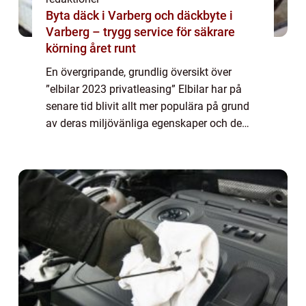
Byta däck i Varberg och däckbyte i
Varberg – trygg service för säkrare
körning året runt
En övergripande, grundlig översikt över
”elbilar 2023 privatleasing” Elbilar har på
senare tid blivit allt mer populära på grund
av deras miljövänliga egenskaper och de
möjligheter de erbjuder för att minska
utsläppen av växthusgaser. Pri...