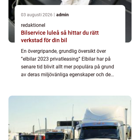
03 augusti 2026
admin
redaktionel
Bilservice luleå så hittar du rätt
verkstad för din bil
En övergripande, grundlig översikt över
”elbilar 2023 privatleasing” Elbilar har på
senare tid blivit allt mer populära på grund
av deras miljövänliga egenskaper och de
möjligheter de erbjuder för att minska
utsläppen av växthusgaser. Pri...