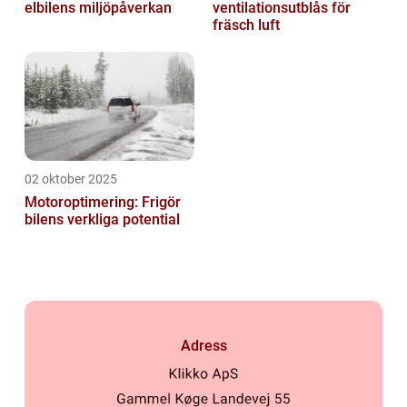
elbilens miljöpåverkan
ventilationsutblås för
fräsch luft
02 oktober 2025
Motoroptimering: Frigör
bilens verkliga potential
Adress