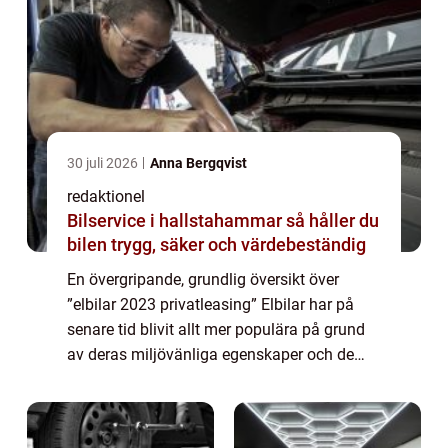
30 juli 2026
Anna Bergqvist
redaktionel
Bilservice i hallstahammar så håller du
bilen trygg, säker och värdebeständig
En övergripande, grundlig översikt över
”elbilar 2023 privatleasing” Elbilar har på
senare tid blivit allt mer populära på grund
av deras miljövänliga egenskaper och de
möjligheter de erbjuder för att minska
utsläppen av växthusgaser. Pri...