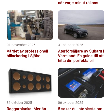
när varje minut räknas
01 november 2025
31 oktober 2025
Värdet av professionell
Återförsäljare av Subaru i
billackering i Sjöbo
Värmland: En guide till att
hitta din perfekta bil
31 oktober 2025
06 oktober 2025
Raggarplanka: Mer än
5 saker du inte visste om