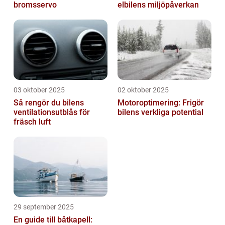
bromsservo
elbilens miljöpåverkan
03 oktober 2025
02 oktober 2025
Så rengör du bilens
Motoroptimering: Frigör
ventilationsutblås för
bilens verkliga potential
fräsch luft
29 september 2025
En guide till båtkapell: