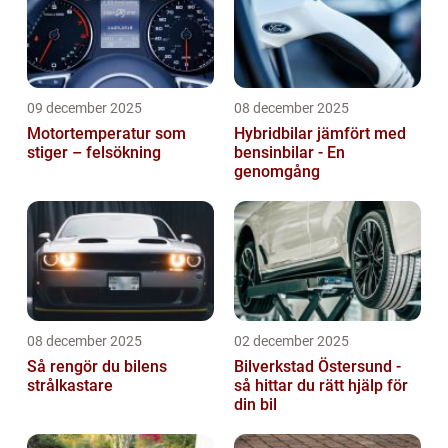
09 december 2025
08 december 2025
Motortemperatur som
Hybridbilar jämfört med
stiger – felsökning
bensinbilar - En
genomgång
08 december 2025
02 december 2025
Så rengör du bilens
Bilverkstad Östersund -
strålkastare
så hittar du rätt hjälp för
din bil