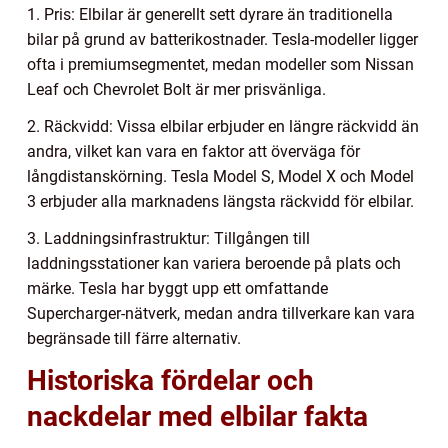
1. Pris: Elbilar är generellt sett dyrare än traditionella
bilar på grund av batterikostnader. Tesla-modeller ligger
ofta i premiumsegmentet, medan modeller som Nissan
Leaf och Chevrolet Bolt är mer prisvänliga.
2. Räckvidd: Vissa elbilar erbjuder en längre räckvidd än
andra, vilket kan vara en faktor att överväga för
långdistanskörning. Tesla Model S, Model X och Model
3 erbjuder alla marknadens längsta räckvidd för elbilar.
3. Laddningsinfrastruktur: Tillgången till
laddningsstationer kan variera beroende på plats och
märke. Tesla har byggt upp ett omfattande
Supercharger-nätverk, medan andra tillverkare kan vara
begränsade till färre alternativ.
Historiska fördelar och
nackdelar med elbilar fakta