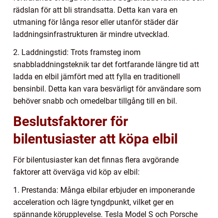
rädslan för att bli strandsatta. Detta kan vara en
utmaning för långa resor eller utanför städer där
laddningsinfrastrukturen är mindre utvecklad.
2. Laddningstid: Trots framsteg inom
snabbladdningsteknik tar det fortfarande längre tid att
ladda en elbil jämfört med att fylla en traditionell
bensinbil. Detta kan vara besvärligt för användare som
behöver snabb och omedelbar tillgång till en bil.
Beslutsfaktorer för
bilentusiaster att köpa elbil
För bilentusiaster kan det finnas flera avgörande
faktorer att överväga vid köp av elbil:
1. Prestanda: Många elbilar erbjuder en imponerande
acceleration och lägre tyngdpunkt, vilket ger en
spännande körupplevelse. Tesla Model S och Porsche