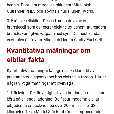
bensin. Populära modeller inkluderar Mitsubishi
Outlander PHEV och Toyota Prius Plug-in Hybrid.
3. Bränslecellsbilar: Dessa fordon drivs av en
bränslecell som genererar elektricitet genom att reagera
bränsle, vanligtvis vätgas, med syre. De mest kända
exemplen är Toyota Mirai och Honda Clarity Fuel Cell.
Kvantitativa mätningar om
elbilar fakta
Kvantitativa mätningar kan ge oss en klar bild av
prestanda och egenskaper hos elektriska fordon. Här är
några viktiga mätningar att överväga:
1. Räckvidd: Det är viktigt att veta hur långt en elbil kan
köra på en enda laddning. De flesta moderna elbilar
erbjuder nu en räckvidd på över 200 miles eller 320
kilometer. Tesla Model S är känt för sin imponerande