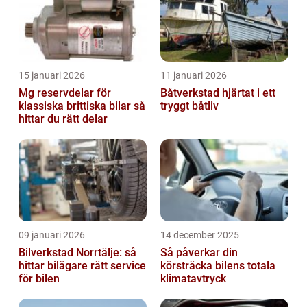
15 januari 2026
11 januari 2026
Mg reservdelar för
Båtverkstad hjärtat i ett
klassiska brittiska bilar så
tryggt båtliv
hittar du rätt delar
09 januari 2026
14 december 2025
Bilverkstad Norrtälje: så
Så påverkar din
hittar bilägare rätt service
körsträcka bilens totala
för bilen
klimatavtryck