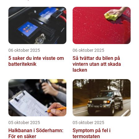
06 oktober 2025
06 oktober 2025
5 saker du inte visste om
Så tvättar du bilen på
batteriteknik
vintern utan att skada
lacken
05 oktober 2025
05 oktober 2025
Halkbanan i Söderhamn:
Symptom på fel i
För en säker
termostaten