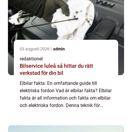
03 augusti 2026
admin
redaktionel
Bilservice luleå så hittar du rätt
verkstad för din bil
Elbilar fakta: En omfattande guide till
elektriska fordon Vad är elbilar fakta? Elbilar
fakta är all information och fakta om elbilar
och elektriska fordon. Denna teknik för
persontransport har blivit alltmer populär de
senaste åren på grund av dess ...