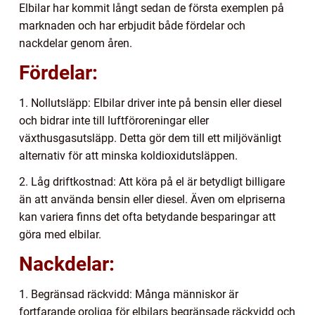
Elbilar har kommit långt sedan de första exemplen på
marknaden och har erbjudit både fördelar och
nackdelar genom åren.
Fördelar:
1. Nollutsläpp: Elbilar driver inte på bensin eller diesel
och bidrar inte till luftföroreningar eller
växthusgasutsläpp. Detta gör dem till ett miljövänligt
alternativ för att minska koldioxidutsläppen.
2. Låg driftkostnad: Att köra på el är betydligt billigare
än att använda bensin eller diesel. Även om elpriserna
kan variera finns det ofta betydande besparingar att
göra med elbilar.
Nackdelar:
1. Begränsad räckvidd: Många människor är
fortfarande oroliga för elbilars begränsade räckvidd och