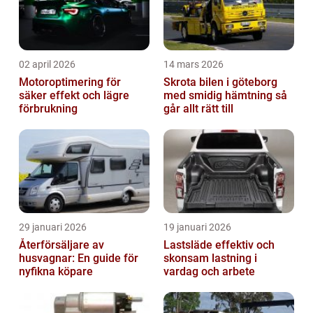
02 april 2026
14 mars 2026
Motoroptimering för
Skrota bilen i göteborg
säker effekt och lägre
med smidig hämtning så
förbrukning
går allt rätt till
29 januari 2026
19 januari 2026
Återförsäljare av
Lastsläde effektiv och
husvagnar: En guide för
skonsam lastning i
nyfikna köpare
vardag och arbete