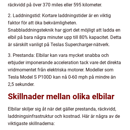
räckvidd på över 370 miles eller 595 kilometer.
2. Laddningstid: Kortare laddningstider är en viktig
faktor för att öka bekvämligheten.
Snabbladdningsteknik har gjort det möjligt att ladda en
elbil på bara några minuter upp till 80% kapacitet. Detta
är särskilt vanligt på Teslas Supercharger-nätverk.
3. Prestanda: Elbilar kan vara mycket snabba och
erbjuder imponerande acceleration tack vare det direkta
vridmomentet från elektriska motorer. Modeller som
Tesla Model S P100D kan nå 0-60 mph på mindre än
2,5 sekunder.
Skillnader mellan olika elbilar
Elbilar skiljer sig åt när det gäller prestanda, räckvidd,
laddningsinfrastruktur och kostnad. Här är några av de
viktigaste skillnaderna: