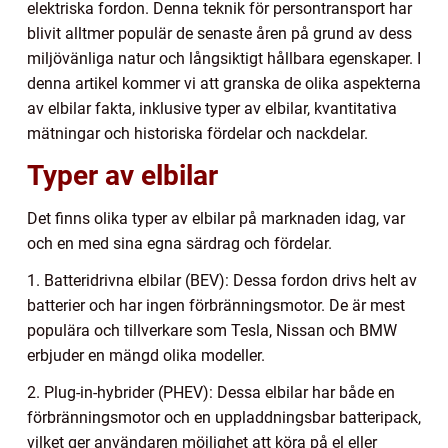
elektriska fordon. Denna teknik för persontransport har
blivit alltmer populär de senaste åren på grund av dess
miljövänliga natur och långsiktigt hållbara egenskaper. I
denna artikel kommer vi att granska de olika aspekterna
av elbilar fakta, inklusive typer av elbilar, kvantitativa
mätningar och historiska fördelar och nackdelar.
Typer av elbilar
Det finns olika typer av elbilar på marknaden idag, var
och en med sina egna särdrag och fördelar.
1. Batteridrivna elbilar (BEV): Dessa fordon drivs helt av
batterier och har ingen förbränningsmotor. De är mest
populära och tillverkare som Tesla, Nissan och BMW
erbjuder en mängd olika modeller.
2. Plug-in-hybrider (PHEV): Dessa elbilar har både en
förbränningsmotor och en uppladdningsbar batteripack,
vilket ger användaren möjlighet att köra på el eller