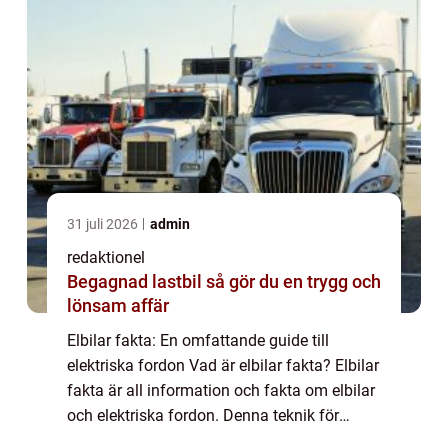
31 juli 2026
admin
redaktionel
Begagnad lastbil så gör du en trygg och
lönsam affär
Elbilar fakta: En omfattande guide till
elektriska fordon Vad är elbilar fakta? Elbilar
fakta är all information och fakta om elbilar
och elektriska fordon. Denna teknik för
persontransport har blivit alltmer populär de