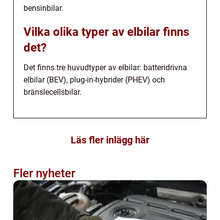
bensinbilar.
Vilka olika typer av elbilar finns
det?
Det finns tre huvudtyper av elbilar: batteridrivna
elbilar (BEV), plug-in-hybrider (PHEV) och
bränslecellsbilar.
Läs fler inlägg här
Fler nyheter