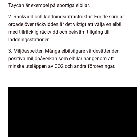
Taycan är exempel på sportiga elbilar.
2. Räckvidd och laddningsinfrastruktur: För de som är
oroade över räckvidden är det viktigt att välja en elbil
med tillräcklig räckvidd och bekväm tillgång till
laddningsstationer.
3. Miljöaspekter: Många elbilsägare värdesätter den
positiva miljöpåverkan som elbilar har genom att
minska utsläppen av CO2 och andra föroreningar.