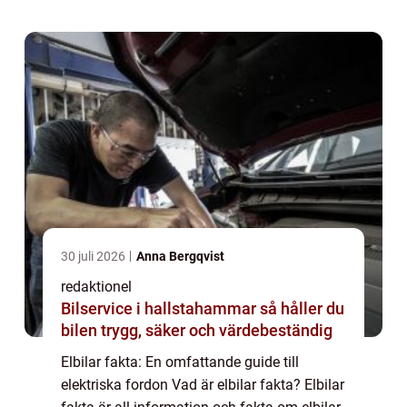
senaste åren på grund av dess ...
30 juli 2026
Anna Bergqvist
redaktionel
Bilservice i hallstahammar så håller du
bilen trygg, säker och värdebeständig
Elbilar fakta: En omfattande guide till
elektriska fordon Vad är elbilar fakta? Elbilar