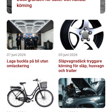
körning
07 juni 2026
05 juni 2026
Laga buckla på bil utan
Släpvagnsdäck tryggare
omlackering
körning för släp, husvagn
och trailer