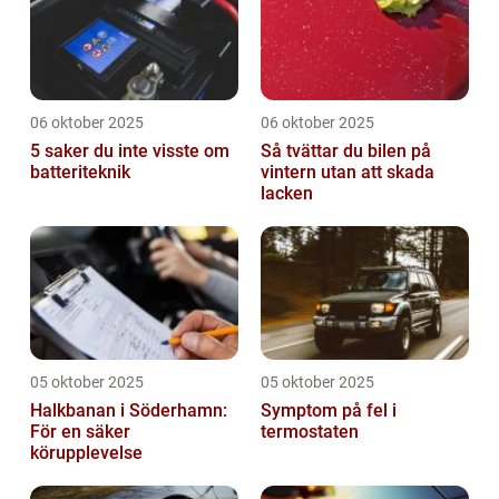
06 oktober 2025
06 oktober 2025
5 saker du inte visste om
Så tvättar du bilen på
batteriteknik
vintern utan att skada
lacken
05 oktober 2025
05 oktober 2025
Halkbanan i Söderhamn:
Symptom på fel i
För en säker
termostaten
körupplevelse