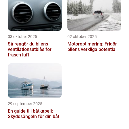
03 oktober 2025
02 oktober 2025
Så rengör du bilens
Motoroptimering: Frigör
ventilationsutblås för
bilens verkliga potential
fräsch luft
29 september 2025
En guide till båtkapell:
Skyddsängeln för din båt