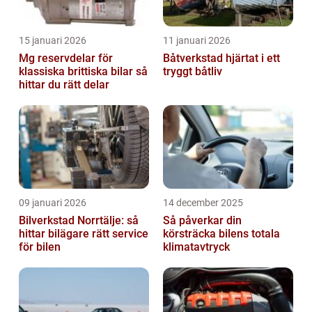
15 januari 2026
11 januari 2026
Mg reservdelar för
Båtverkstad hjärtat i ett
klassiska brittiska bilar så
tryggt båtliv
hittar du rätt delar
09 januari 2026
14 december 2025
Bilverkstad Norrtälje: så
Så påverkar din
hittar bilägare rätt service
körsträcka bilens totala
för bilen
klimatavtryck