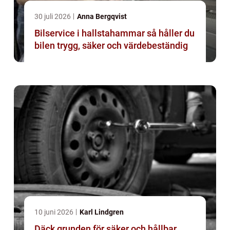
30 juli 2026
Anna Bergqvist
Bilservice i hallstahammar så håller du
bilen trygg, säker och värdebeständig
10 juni 2026
Karl Lindgren
Däck grunden för säker och hållbar