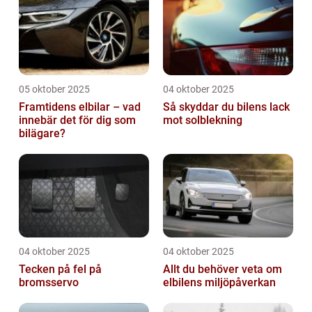
05 oktober 2025
04 oktober 2025
Framtidens elbilar – vad
Så skyddar du bilens lack
innebär det för dig som
mot solblekning
bilägare?
04 oktober 2025
04 oktober 2025
Tecken på fel på
Allt du behöver veta om
bromsservo
elbilens miljöpåverkan