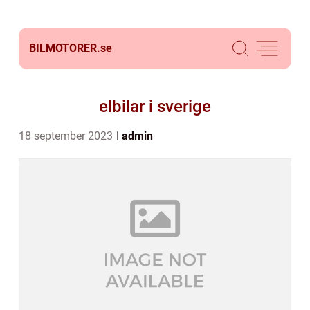
BILMOTORER.
se
elbilar i sverige
18 september 2023
admin