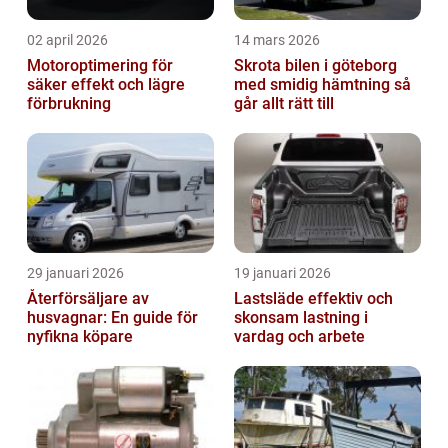
02 april 2026
14 mars 2026
Motoroptimering för
Skrota bilen i göteborg
säker effekt och lägre
med smidig hämtning så
förbrukning
går allt rätt till
29 januari 2026
19 januari 2026
Återförsäljare av
Lastsläde effektiv och
husvagnar: En guide för
skonsam lastning i
nyfikna köpare
vardag och arbete