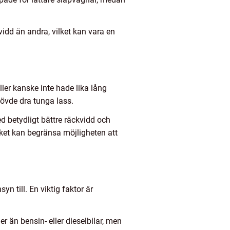
vidd än andra, vilket kan vara en
ller kanske inte hade lika lång
övde dra tunga lass.
d betydligt bättre räckvidd och
lket kan begränsa möjligheten att
n till. En viktig faktor är
er än bensin- eller dieselbilar, men