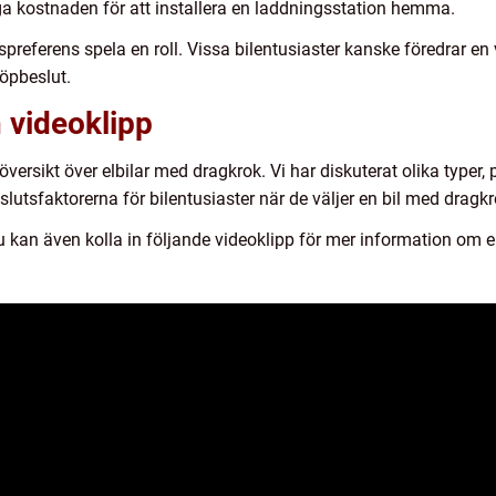
äga kostnaden för att installera en laddningsstation hemma.
referens spela en roll. Vissa bilentusiaster kanske föredrar en v
köpbeslut.
 videoklipp
 översikt över elbilar med dragkrok. Vi har diskuterat olika typer,
lutsfaktorerna för bilentusiaster när de väljer en bil med dragkr
Du kan även kolla in följande videoklipp för mer information om e