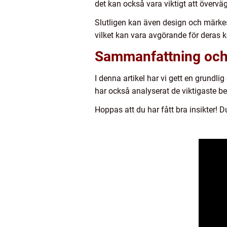
det kan också vara viktigt att överv
Slutligen kan även design och märkesp
vilket kan vara avgörande för deras 
Sammanfattning och
I denna artikel har vi gett en grundlig
har också analyserat de viktigaste bes
Hoppas att du har fått bra insikter! 