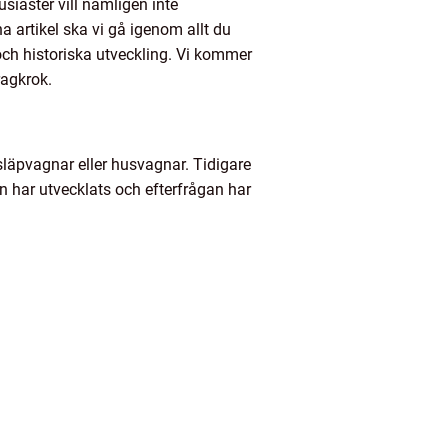
usiaster vill nämligen inte
a artikel ska vi gå igenom allt du
och historiska utveckling. Vi kommer
ragkrok.
 släpvagnar eller husvagnar. Tidigare
n har utvecklats och efterfrågan har