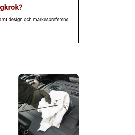
agkrok?
, samt design och märkespreferens