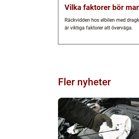
Vilka faktorer bör ma
Räckvidden hos elbilen med dragkr
är viktiga faktorer att överväga.
Fler nyheter