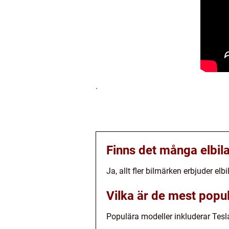
.
Finns det många elbi
Ja, allt fler bilmärken erbjuder e
Vilka är de mest popu
Populära modeller inkluderar Tesl