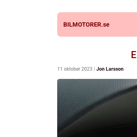
BILMOTORER.
se
E
11 oktober 2023
Jon Larsson