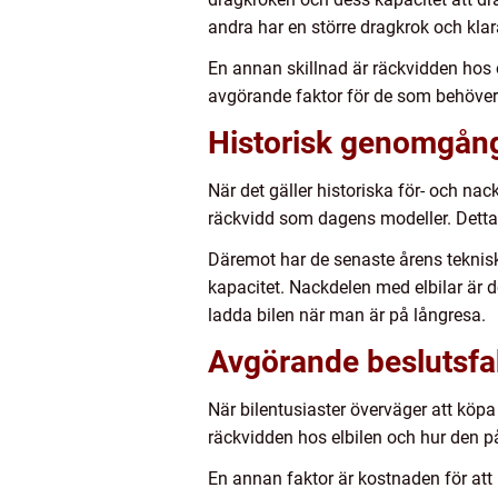
andra har en större dragkrok och klar
En annan skillnad är räckvidden hos o
avgörande faktor för de som behöver
Historisk genomgång
När det gäller historiska för- och nac
räckvidd som dagens modeller. Detta
Däremot har de senaste årens tekniska
kapacitet. Nackdelen med elbilar är d
ladda bilen när man är på långresa.
Avgörande beslutsfak
När bilentusiaster överväger att köpa 
räckvidden hos elbilen och hur den p
En annan faktor är kostnaden för att k