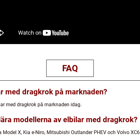
FAQ
lar med dragkrok på marknaden?
lbilar med dragkrok på marknaden idag.
lära modellerna av elbilar med dragkrok?
a Model X, Kia e-Niro, Mitsubishi Outlander PHEV och Volvo XC6