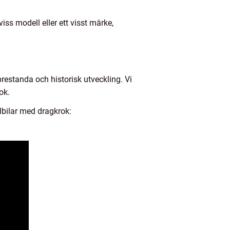
iss modell eller ett visst märke,
 prestanda och historisk utveckling. Vi
ok.
lbilar med dragkrok: