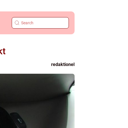
kt
redaktionel