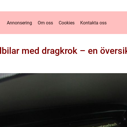
Annonsering
Om oss
Cookies
Kontakta oss
lbilar med dragkrok – en översi