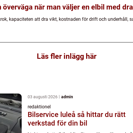
n överväga när man väljer en elbil med dr
ok, kapaciteten att dra vikt, kostnaden för drift och underhåll
Läs fler inlägg här
03 augusti 2026
admin
redaktionel
Bilservice luleå så hittar du rätt
verkstad för din bil