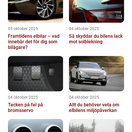
05 oktober 2025
04 oktober 2025
Framtidens elbilar – vad
Så skyddar du bilens lack
innebär det för dig som
mot solblekning
bilägare?
04 oktober 2025
04 oktober 2025
Tecken på fel på
Allt du behöver veta om
bromsservo
elbilens miljöpåverkan