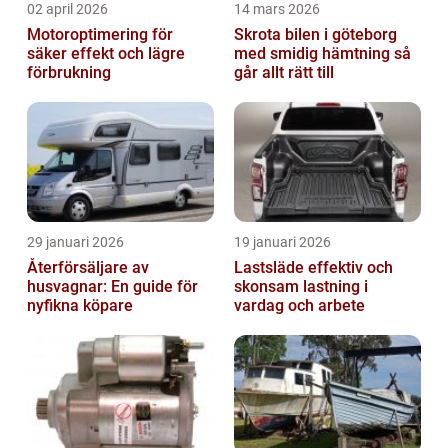
02 april 2026
14 mars 2026
Motoroptimering för
Skrota bilen i göteborg
säker effekt och lägre
med smidig hämtning så
förbrukning
går allt rätt till
29 januari 2026
19 januari 2026
Återförsäljare av
Lastsläde effektiv och
husvagnar: En guide för
skonsam lastning i
nyfikna köpare
vardag och arbete