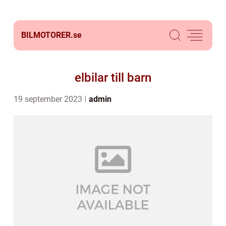
BILMOTORER.
se
elbilar till barn
19 september 2023
admin