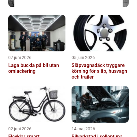
07 juni 2026
05 juni 2026
Laga buckla på bil utan
Släpvagnsdäck tryggare
omlackering
körning för släp, husvagn
och trailer
02 juni 2026
14 maj 2026
Elcyklar smart
Bilverkstad i sollentuna