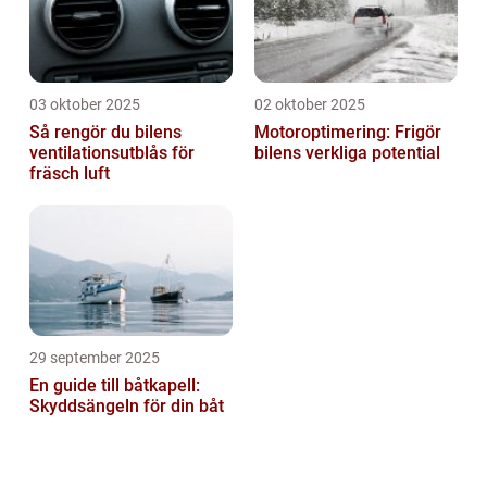
03 oktober 2025
02 oktober 2025
Så rengör du bilens
Motoroptimering: Frigör
ventilationsutblås för
bilens verkliga potential
fräsch luft
29 september 2025
En guide till båtkapell:
Skyddsängeln för din båt