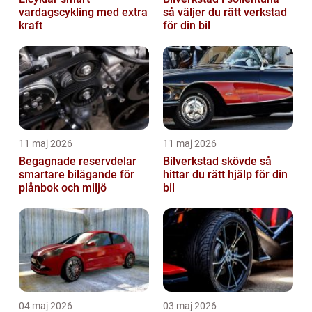
vardagscykling med extra
så väljer du rätt verkstad
kraft
för din bil
11 maj 2026
11 maj 2026
Begagnade reservdelar
Bilverkstad skövde så
smartare bilägande för
hittar du rätt hjälp för din
plånbok och miljö
bil
04 maj 2026
03 maj 2026