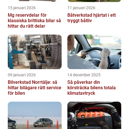
15 januari 2026
11 januari 2026
Mg reservdelar för
Båtverkstad hjärtat i ett
klassiska brittiska bilar så
tryggt båtliv
hittar du rätt delar
09 januari 2026
14 december 2025
Bilverkstad Norrtälje: så
Så påverkar din
hittar bilägare rätt service
körsträcka bilens totala
för bilen
klimatavtryck