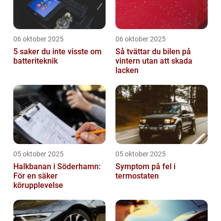
06 oktober 2025
06 oktober 2025
5 saker du inte visste om
Så tvättar du bilen på
batteriteknik
vintern utan att skada
lacken
05 oktober 2025
05 oktober 2025
Halkbanan i Söderhamn:
Symptom på fel i
För en säker
termostaten
körupplevelse