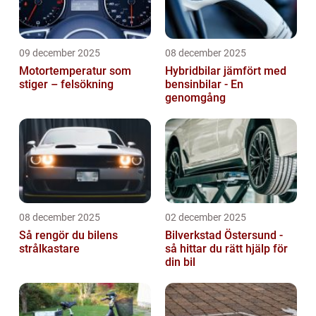
09 december 2025
08 december 2025
Motortemperatur som
Hybridbilar jämfört med
stiger – felsökning
bensinbilar - En
genomgång
08 december 2025
02 december 2025
Så rengör du bilens
Bilverkstad Östersund -
strålkastare
så hittar du rätt hjälp för
din bil