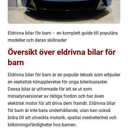
Eldrivna bilar för barn – en komplett guide till populära
modeller och deras skillnader
Översikt över eldrivna bilar för
barn
Eldrivna bilar för barn är en populär leksak som erbjuder
en realistisk körupplevelse för unga bilentusiaster.
Dessa bilar är utformade för att se ut som
miniatyrversioner av riktiga fordon och har även
elektrisk motor för att driva dem framåt. Eldrivna bilar
för barn är inte bara underhållande, utan kan också
bidra till att utveckla motorik, spatial medvetenhet och
bilkörningsfärdigheter hos barnen.