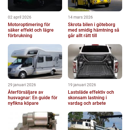
02 april 2026
14 mars 2026
Motoroptimering för
Skrota bilen i göteborg
säker effekt och lägre
med smidig hämtning så
förbrukning
går allt rätt till
29 januari 2026
19 januari 2026
Återförsäljare av
Lastsläde effektiv och
husvagnar: En guide för
skonsam lastning i
nyfikna köpare
vardag och arbete