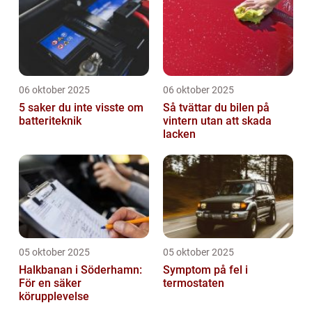
06 oktober 2025
06 oktober 2025
5 saker du inte visste om
Så tvättar du bilen på
batteriteknik
vintern utan att skada
lacken
05 oktober 2025
05 oktober 2025
Halkbanan i Söderhamn:
Symptom på fel i
För en säker
termostaten
körupplevelse