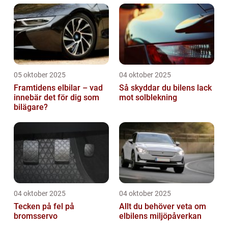
05 oktober 2025
04 oktober 2025
Framtidens elbilar – vad
Så skyddar du bilens lack
innebär det för dig som
mot solblekning
bilägare?
04 oktober 2025
04 oktober 2025
Tecken på fel på
Allt du behöver veta om
bromsservo
elbilens miljöpåverkan