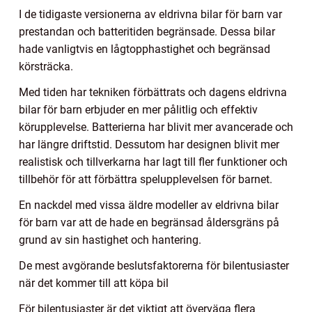
I de tidigaste versionerna av eldrivna bilar för barn var
prestandan och batteritiden begränsade. Dessa bilar
hade vanligtvis en lågtopphastighet och begränsad
körsträcka.
Med tiden har tekniken förbättrats och dagens eldrivna
bilar för barn erbjuder en mer pålitlig och effektiv
körupplevelse. Batterierna har blivit mer avancerade och
har längre driftstid. Dessutom har designen blivit mer
realistisk och tillverkarna har lagt till fler funktioner och
tillbehör för att förbättra spelupplevelsen för barnet.
En nackdel med vissa äldre modeller av eldrivna bilar
för barn var att de hade en begränsad åldersgräns på
grund av sin hastighet och hantering.
De mest avgörande beslutsfaktorerna för bilentusiaster
när det kommer till att köpa bil
För bilentusiaster är det viktigt att överväga flera