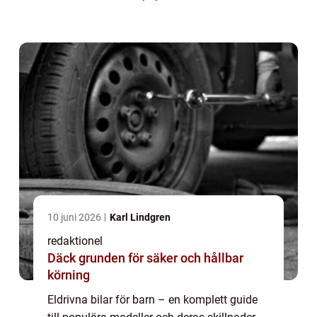
erbjuder en realistisk körupplevelse för unga
bilentusiaster. Dessa b...
10 juni 2026
Karl Lindgren
redaktionel
Däck grunden för säker och hållbar
körning
Eldrivna bilar för barn – en komplett guide