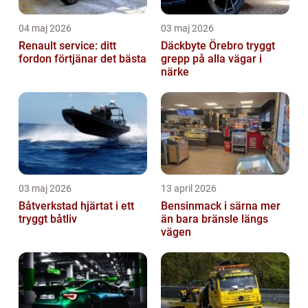
04 maj 2026
03 maj 2026
Renault service: ditt
Däckbyte Örebro tryggt
fordon förtjänar det bästa
grepp på alla vägar i
närke
03 maj 2026
13 april 2026
Båtverkstad hjärtat i ett
Bensinmack i särna mer
tryggt båtliv
än bara bränsle längs
vägen