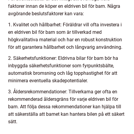
faktorer innan de köper en eldriven bil för barn. Några
avgörande beslutsfaktorer kan vara:
1. Kvalitet och hållbarhet: Föräldrar vill ofta investera i
en eldriven bil för barn som är tillverkad med
högkvalitativa material och har en robust konstruktion
för att garantera hållbarhet och långvarig användning.
2. Säkerhetsfunktioner: Eldrivna bilar för barn bör ha
inbyggda säkerhetsfunktioner som fyrpunktsbälte,
automatisk bromsning och låg topphastighet för att
minimera eventuella skadepotentialer.
3. Åldersrekommendationer: Tillverkarna ger ofta en
rekommenderad åldersgräns för varje eldriven bil för
barn. Att följa dessa rekommendationer kan hjälpa till
att säkerställa att barnet kan hantera bilen på ett säkert
sätt.