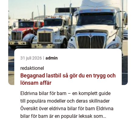
31 juli 2026
admin
redaktionel
Begagnad lastbil så gör du en trygg och
lönsam affär
Eldrivna bilar för barn – en komplett guide
till populära modeller och deras skillnader
Översikt över eldrivna bilar för barn Eldrivna
bilar för barn är en populär leksak som
erbjuder en realistisk körupplevelse för unga
bilentusiaster. Dessa b...