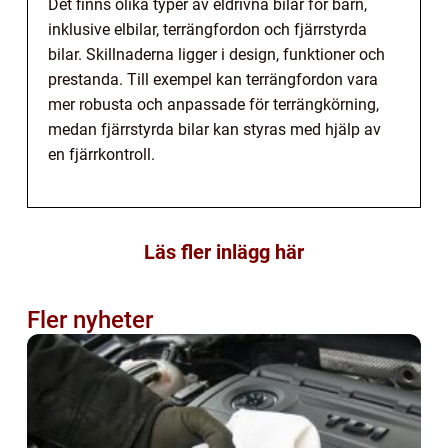
Det finns olika typer av eldrivna bilar för barn,
inklusive elbilar, terrängfordon och fjärrstyrda
bilar. Skillnaderna ligger i design, funktioner och
prestanda. Till exempel kan terrängfordon vara
mer robusta och anpassade för terrängkörning,
medan fjärrstyrda bilar kan styras med hjälp av
en fjärrkontroll.
Läs fler inlägg här
Fler nyheter