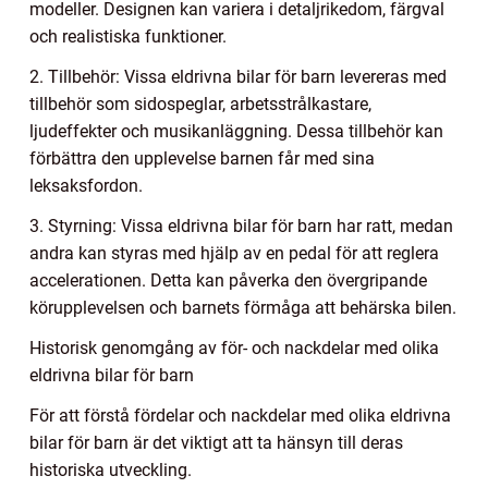
modeller. Designen kan variera i detaljrikedom, färgval
och realistiska funktioner.
2. Tillbehör: Vissa eldrivna bilar för barn levereras med
tillbehör som sidospeglar, arbetsstrålkastare,
ljudeffekter och musikanläggning. Dessa tillbehör kan
förbättra den upplevelse barnen får med sina
leksaksfordon.
3. Styrning: Vissa eldrivna bilar för barn har ratt, medan
andra kan styras med hjälp av en pedal för att reglera
accelerationen. Detta kan påverka den övergripande
körupplevelsen och barnets förmåga att behärska bilen.
Historisk genomgång av för- och nackdelar med olika
eldrivna bilar för barn
För att förstå fördelar och nackdelar med olika eldrivna
bilar för barn är det viktigt att ta hänsyn till deras
historiska utveckling.