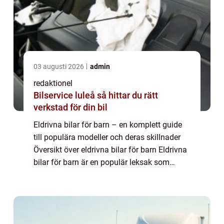
03 augusti 2026
admin
redaktionel
Bilservice luleå så hittar du rätt
verkstad för din bil
Eldrivna bilar för barn – en komplett guide
till populära modeller och deras skillnader
Översikt över eldrivna bilar för barn Eldrivna
bilar för barn är en populär leksak som
erbjuder en realistisk körupplevelse för unga
bilentusiaster. Dessa b...