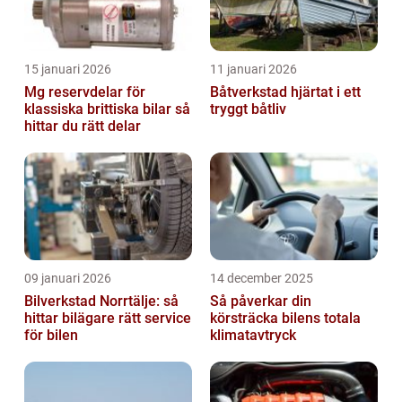
15 januari 2026
11 januari 2026
Mg reservdelar för
Båtverkstad hjärtat i ett
klassiska brittiska bilar så
tryggt båtliv
hittar du rätt delar
09 januari 2026
14 december 2025
Bilverkstad Norrtälje: så
Så påverkar din
hittar bilägare rätt service
körsträcka bilens totala
för bilen
klimatavtryck