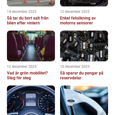
14 december 2025
12 december 2025
Så tar du bort salt från
Enkel felsökning av
bilen efter vintern
motorns sensorer
12 december 2025
10 december 2025
Vad är grön mobilitet?
Så sparar du pengar på
Steg för steg
reservdelar