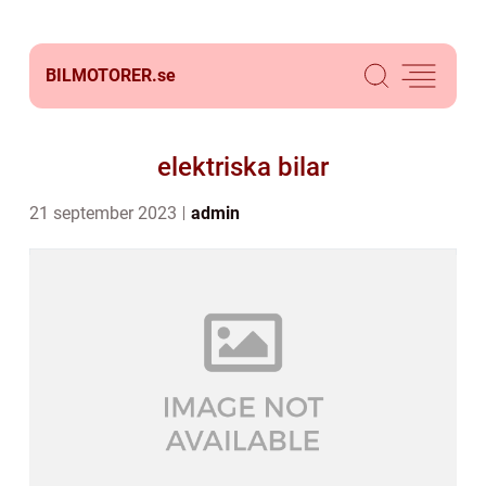
BILMOTORER.
se
elektriska bilar
21 september 2023
admin