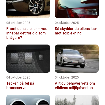
05 oktober 2025
04 oktober 2025
Framtidens elbilar – vad
Så skyddar du bilens lack
innebär det för dig som
mot solblekning
bilägare?
04 oktober 2025
04 oktober 2025
Tecken på fel på
Allt du behöver veta om
bromsservo
elbilens miljöpåverkan