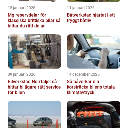
15 januari 2026
11 januari 2026
Mg reservdelar för
Båtverkstad hjärtat i ett
klassiska brittiska bilar så
tryggt båtliv
hittar du rätt delar
09 januari 2026
14 december 2025
Bilverkstad Norrtälje: så
Så påverkar din
hittar bilägare rätt service
körsträcka bilens totala
för bilen
klimatavtryck