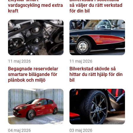
vardagscykling med extra
så väljer du rätt verkstad
kraft
för din bil
11 maj 2026
11 maj 2026
Begagnade reservdelar
Bilverkstad skövde så
smartare bilägande för
hittar du rätt hjälp för din
plånbok och miljö
bil
04 maj 2026
03 maj 2026