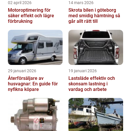
02 april 2026
14 mars 2026
Motoroptimering för
Skrota bilen i göteborg
säker effekt och lägre
med smidig hämtning så
förbrukning
går allt rätt till
29 januari 2026
19 januari 2026
Återförsäljare av
Lastsläde effektiv och
husvagnar: En guide för
skonsam lastning i
nyfikna köpare
vardag och arbete