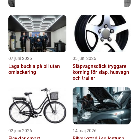
07 juni 2026
05 juni 2026
Laga buckla på bil utan
Släpvagnsdäck tryggare
omlackering
körning för släp, husvagn
och trailer
02 juni 2026
14 maj 2026
Elcyklar smart
Bilverkstad i sollentuna