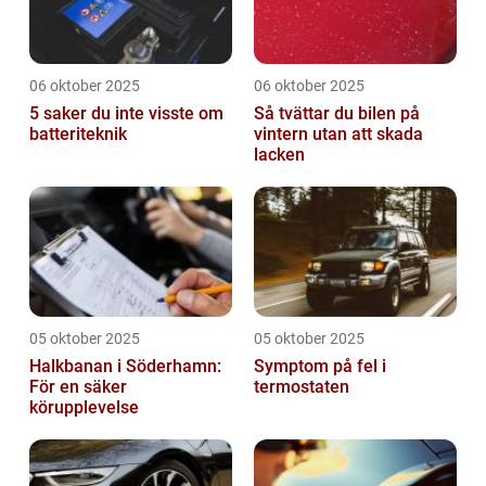
06 oktober 2025
06 oktober 2025
5 saker du inte visste om
Så tvättar du bilen på
batteriteknik
vintern utan att skada
lacken
05 oktober 2025
05 oktober 2025
Halkbanan i Söderhamn:
Symptom på fel i
För en säker
termostaten
körupplevelse