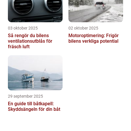
03 oktober 2025
02 oktober 2025
Så rengör du bilens
Motoroptimering: Frigör
ventilationsutblås för
bilens verkliga potential
fräsch luft
29 september 2025
En guide till båtkapell:
Skyddsängeln för din båt