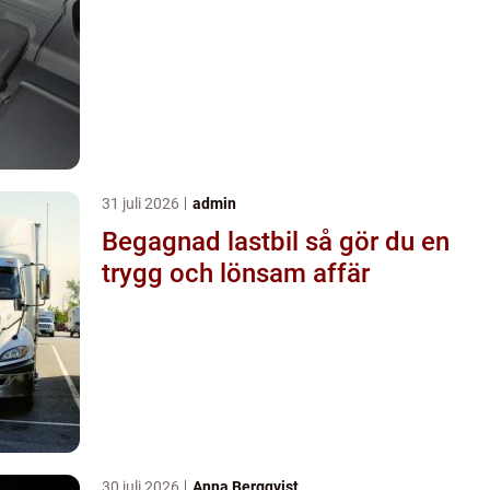
31 juli 2026
admin
Begagnad lastbil så gör du en
trygg och lönsam affär
30 juli 2026
Anna Bergqvist