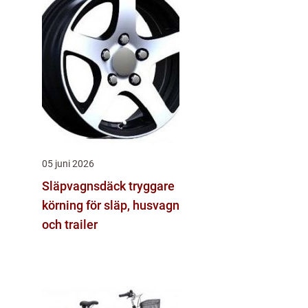
05 juni 2026
Släpvagnsdäck tryggare
körning för släp, husvagn
och trailer