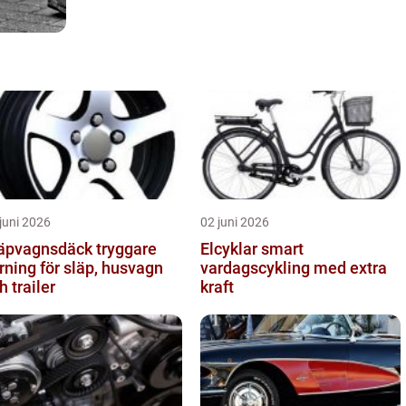
juni 2026
02 juni 2026
pvagnsdäck tryggare
Elcyklar smart
rning för släp, husvagn
vardagscykling med extra
h trailer
kraft