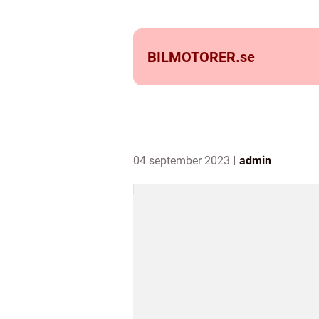
BILMOTORER.
se
04 september 2023
admin