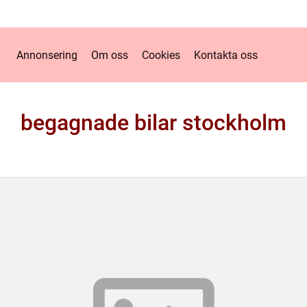
Annonsering
Om oss
Cookies
Kontakta oss
begagnade bilar stockholm