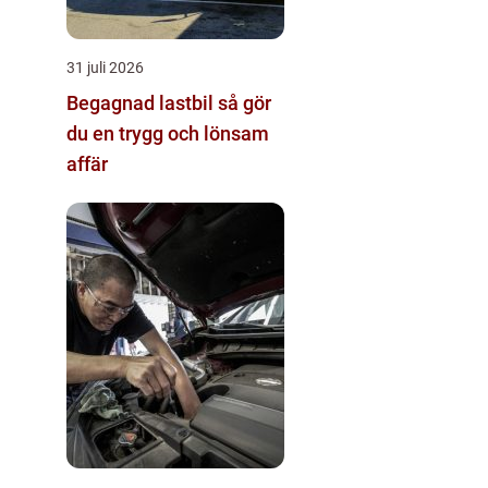
31 juli 2026
Begagnad lastbil så gör
du en trygg och lönsam
affär