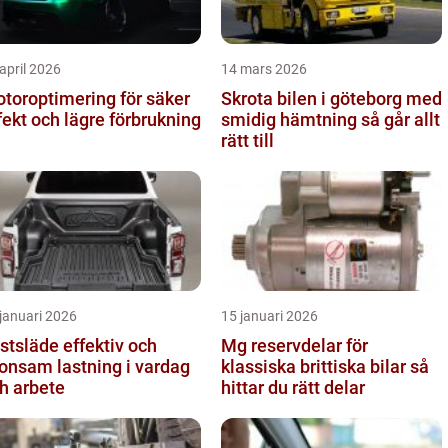
april 2026
14 mars 2026
toroptimering för säker
Skrota bilen i göteborg med
fekt och lägre förbrukning
smidig hämtning så går allt
rätt till
januari 2026
15 januari 2026
läde effektiv och
Mg reservdelar för
onsam lastning i vardag
klassiska brittiska bilar så
h arbete
hittar du rätt delar