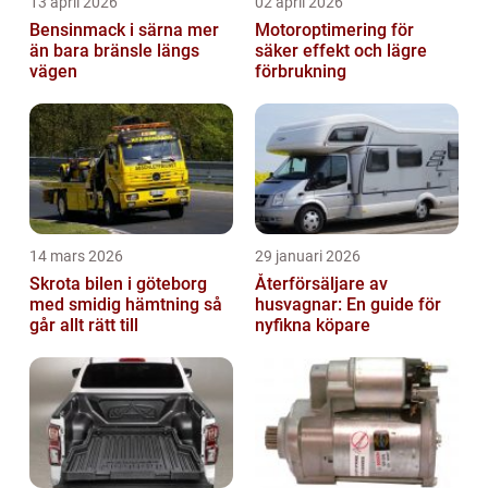
13 april 2026
02 april 2026
Bensinmack i särna mer
Motoroptimering för
än bara bränsle längs
säker effekt och lägre
vägen
förbrukning
14 mars 2026
29 januari 2026
Skrota bilen i göteborg
Återförsäljare av
med smidig hämtning så
husvagnar: En guide för
går allt rätt till
nyfikna köpare