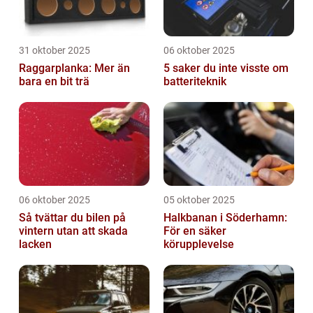
31 oktober 2025
06 oktober 2025
Raggarplanka: Mer än
5 saker du inte visste om
bara en bit trä
batteriteknik
06 oktober 2025
05 oktober 2025
Så tvättar du bilen på
Halkbanan i Söderhamn:
vintern utan att skada
För en säker
lacken
körupplevelse