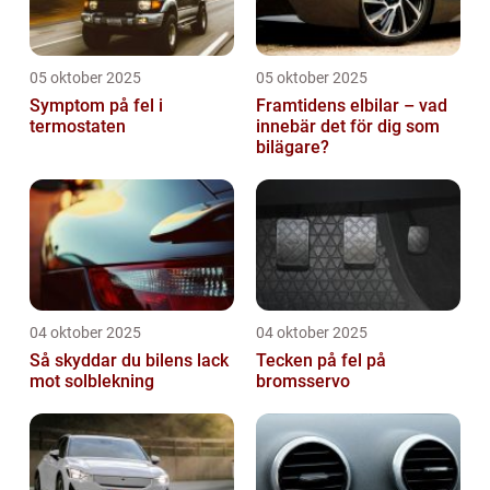
05 oktober 2025
05 oktober 2025
Symptom på fel i
Framtidens elbilar – vad
termostaten
innebär det för dig som
bilägare?
04 oktober 2025
04 oktober 2025
Så skyddar du bilens lack
Tecken på fel på
mot solblekning
bromsservo