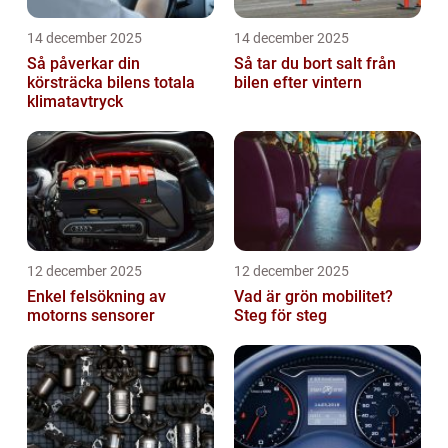
14 december 2025
14 december 2025
Så påverkar din
Så tar du bort salt från
körsträcka bilens totala
bilen efter vintern
klimatavtryck
12 december 2025
12 december 2025
Enkel felsökning av
Vad är grön mobilitet?
motorns sensorer
Steg för steg