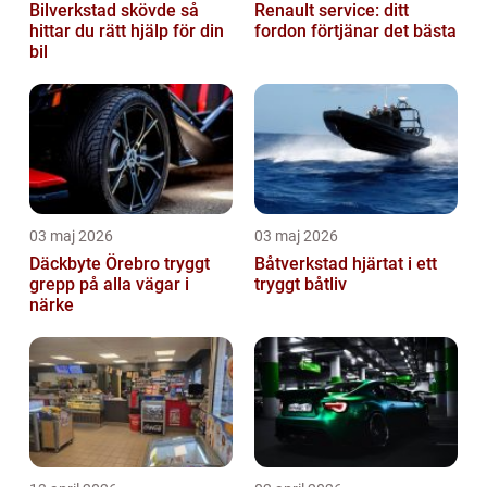
Bilverkstad skövde så
Renault service: ditt
hittar du rätt hjälp för din
fordon förtjänar det bästa
bil
03 maj 2026
03 maj 2026
Däckbyte Örebro tryggt
Båtverkstad hjärtat i ett
grepp på alla vägar i
tryggt båtliv
närke