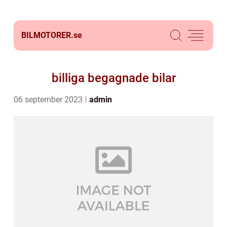
BILMOTORER.
se
billiga begagnade bilar
06 september 2023
admin