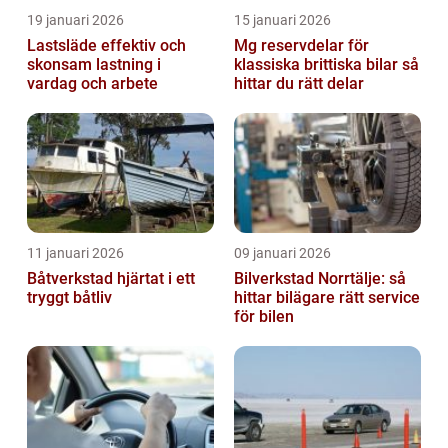
19 januari 2026
15 januari 2026
Lastsläde effektiv och
Mg reservdelar för
skonsam lastning i
klassiska brittiska bilar så
vardag och arbete
hittar du rätt delar
11 januari 2026
09 januari 2026
Båtverkstad hjärtat i ett
Bilverkstad Norrtälje: så
tryggt båtliv
hittar bilägare rätt service
för bilen