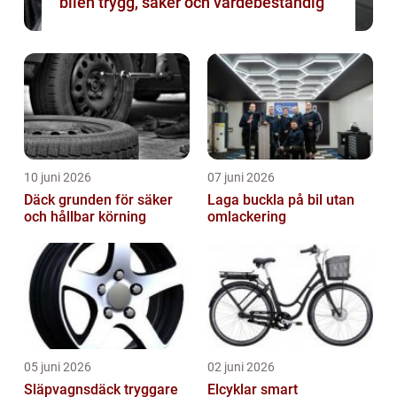
bilen trygg, säker och värdebeständig
10 juni 2026
07 juni 2026
Däck grunden för säker
Laga buckla på bil utan
och hållbar körning
omlackering
05 juni 2026
02 juni 2026
Släpvagnsdäck tryggare
Elcyklar smart