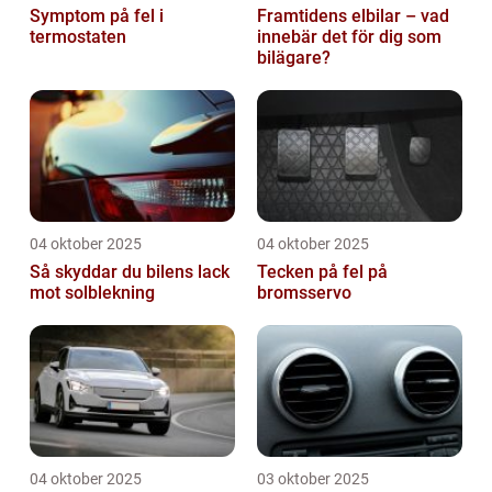
Symptom på fel i
Framtidens elbilar – vad
termostaten
innebär det för dig som
bilägare?
04 oktober 2025
04 oktober 2025
Så skyddar du bilens lack
Tecken på fel på
mot solblekning
bromsservo
04 oktober 2025
03 oktober 2025