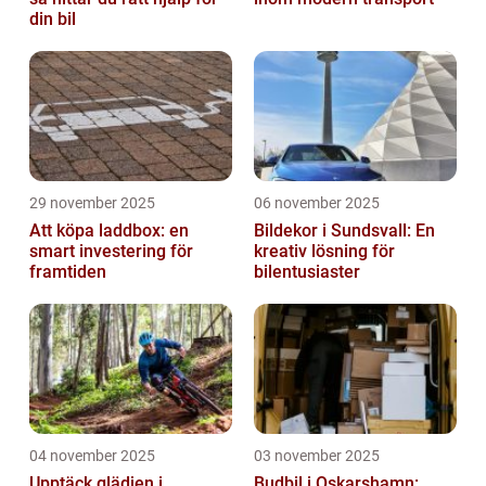
din bil
29 november 2025
06 november 2025
Att köpa laddbox: en
Bildekor i Sundsvall: En
smart investering för
kreativ lösning för
framtiden
bilentusiaster
04 november 2025
03 november 2025
Upptäck glädjen i
Budbil i Oskarshamn: