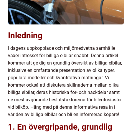
Inledning
I dagens uppkopplade och miljömedvetna samhälle
växer intresset för billiga elbilar snabbt. Denna artikel
kommer att ge dig en grundlig översikt av billiga elbilar,
inklusive en omfattande presentation av olika typer,
populära modeller och kvantitativa mätningar. Vi
kommer också att diskutera skillnaderna mellan olika
billiga elbilar, deras historiska för- och nackdelar samt
de mest avgörande beslutsfaktorerna för bilentusiaster
vid bilköp. Häng med på denna informativa resa in i
världen av billiga elbilar och bli en informerad köpare!
1. En övergripande, grundlig