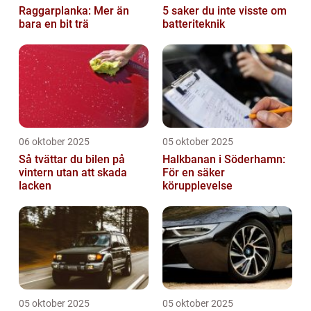
Raggarplanka: Mer än
5 saker du inte visste om
bara en bit trä
batteriteknik
06 oktober 2025
05 oktober 2025
Så tvättar du bilen på
Halkbanan i Söderhamn:
vintern utan att skada
För en säker
lacken
körupplevelse
05 oktober 2025
05 oktober 2025