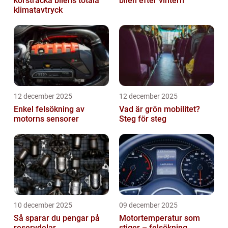
körsträcka bilens totala
bilen efter vintern
klimatavtryck
12 december 2025
12 december 2025
Enkel felsökning av
Vad är grön mobilitet?
motorns sensorer
Steg för steg
10 december 2025
09 december 2025
Så sparar du pengar på
Motortemperatur som
reservdelar
stiger – felsökning