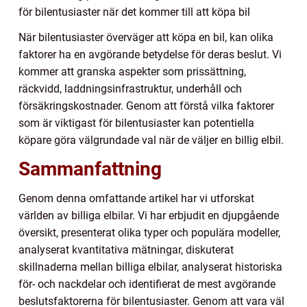
för bilentusiaster när det kommer till att köpa bil
När bilentusiaster överväger att köpa en bil, kan olika
faktorer ha en avgörande betydelse för deras beslut. Vi
kommer att granska aspekter som prissättning,
räckvidd, laddningsinfrastruktur, underhåll och
försäkringskostnader. Genom att förstå vilka faktorer
som är viktigast för bilentusiaster kan potentiella
köpare göra välgrundade val när de väljer en billig elbil.
Sammanfattning
Genom denna omfattande artikel har vi utforskat
världen av billiga elbilar. Vi har erbjudit en djupgående
översikt, presenterat olika typer och populära modeller,
analyserat kvantitativa mätningar, diskuterat
skillnaderna mellan billiga elbilar, analyserat historiska
för- och nackdelar och identifierat de mest avgörande
beslutsfaktorerna för bilentusiaster. Genom att vara väl