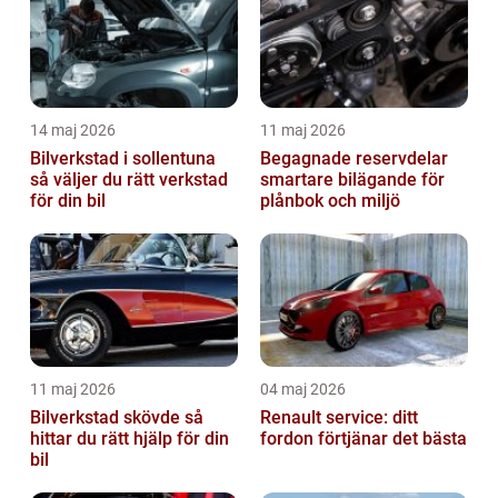
14 maj 2026
11 maj 2026
Bilverkstad i sollentuna
Begagnade reservdelar
så väljer du rätt verkstad
smartare bilägande för
för din bil
plånbok och miljö
11 maj 2026
04 maj 2026
Bilverkstad skövde så
Renault service: ditt
hittar du rätt hjälp för din
fordon förtjänar det bästa
bil