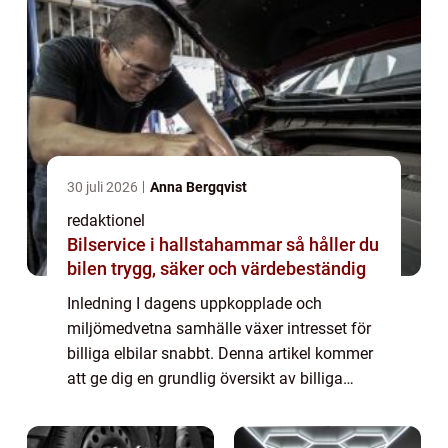
30 juli 2026
Anna Bergqvist
redaktionel
Bilservice i hallstahammar så håller du
bilen trygg, säker och värdebeständig
Inledning I dagens uppkopplade och
miljömedvetna samhälle växer intresset för
billiga elbilar snabbt. Denna artikel kommer
att ge dig en grundlig översikt av billiga
elbilar, inklusive en omfattande presentation
av olika typer, populära modeller och ...