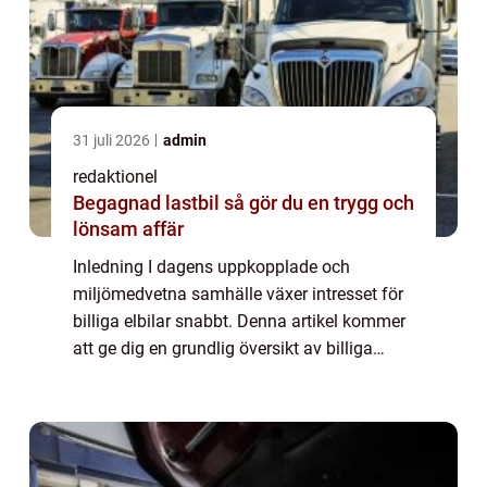
31 juli 2026
admin
redaktionel
Begagnad lastbil så gör du en trygg och
lönsam affär
Inledning I dagens uppkopplade och
miljömedvetna samhälle växer intresset för
billiga elbilar snabbt. Denna artikel kommer
att ge dig en grundlig översikt av billiga
elbilar, inklusive en omfattande presentation
av olika typer, populära modeller och ...