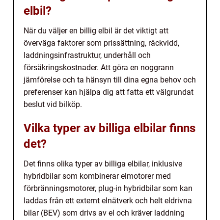
elbil?
När du väljer en billig elbil är det viktigt att
överväga faktorer som prissättning, räckvidd,
laddningsinfrastruktur, underhåll och
försäkringskostnader. Att göra en noggrann
jämförelse och ta hänsyn till dina egna behov och
preferenser kan hjälpa dig att fatta ett välgrundat
beslut vid bilköp.
Vilka typer av billiga elbilar finns
det?
Det finns olika typer av billiga elbilar, inklusive
hybridbilar som kombinerar elmotorer med
förbränningsmotorer, plug-in hybridbilar som kan
laddas från ett externt elnätverk och helt eldrivna
bilar (BEV) som drivs av el och kräver laddning