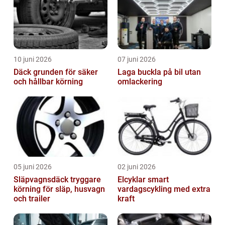
10 juni 2026
07 juni 2026
Däck grunden för säker
Laga buckla på bil utan
och hållbar körning
omlackering
05 juni 2026
02 juni 2026
Släpvagnsdäck tryggare
Elcyklar smart
körning för släp, husvagn
vardagscykling med extra
och trailer
kraft