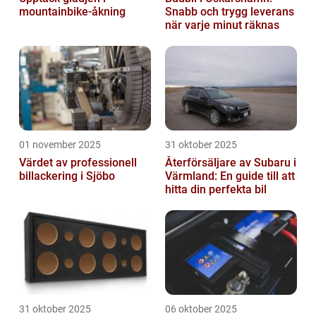
mountainbike-åkning
Snabb och trygg leverans
när varje minut räknas
01 november 2025
31 oktober 2025
Värdet av professionell
Återförsäljare av Subaru i
billackering i Sjöbo
Värmland: En guide till att
hitta din perfekta bil
31 oktober 2025
06 oktober 2025