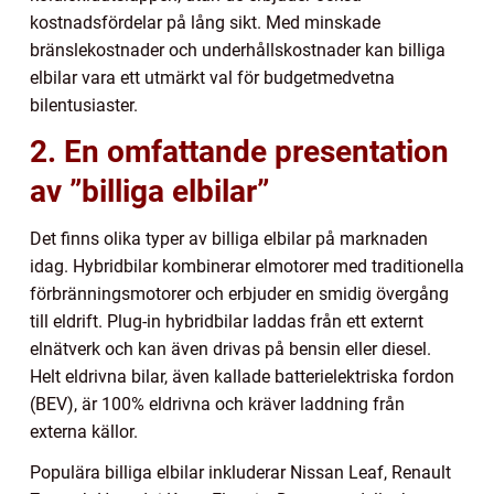
kostnadsfördelar på lång sikt. Med minskade
bränslekostnader och underhållskostnader kan billiga
elbilar vara ett utmärkt val för budgetmedvetna
bilentusiaster.
2. En omfattande presentation
av ”billiga elbilar”
Det finns olika typer av billiga elbilar på marknaden
idag. Hybridbilar kombinerar elmotorer med traditionella
förbränningsmotorer och erbjuder en smidig övergång
till eldrift. Plug-in hybridbilar laddas från ett externt
elnätverk och kan även drivas på bensin eller diesel.
Helt eldrivna bilar, även kallade batterielektriska fordon
(BEV), är 100% eldrivna och kräver laddning från
externa källor.
Populära billiga elbilar inkluderar Nissan Leaf, Renault