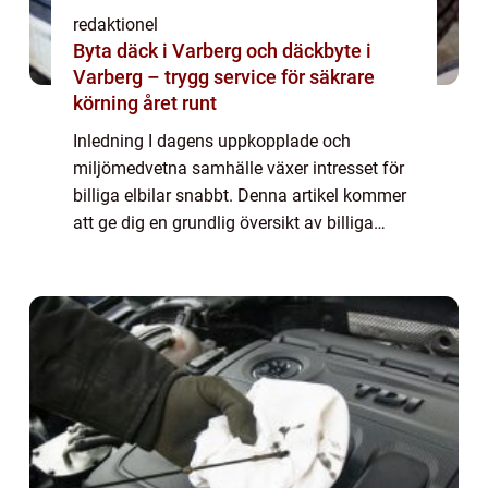
redaktionel
Byta däck i Varberg och däckbyte i
Varberg – trygg service för säkrare
körning året runt
Inledning I dagens uppkopplade och
miljömedvetna samhälle växer intresset för
billiga elbilar snabbt. Denna artikel kommer
att ge dig en grundlig översikt av billiga
elbilar, inklusive en omfattande presentation
av olika typer, populära modeller och ...