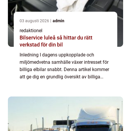
03 augusti 2026
admin
redaktionel
Bilservice luleå så hittar du rätt
verkstad för din bil
Inledning I dagens uppkopplade och
miljömedvetna samhälle växer intresset för
billiga elbilar snabbt. Denna artikel kommer
att ge dig en grundlig översikt av billiga
elbilar, inklusive en omfattande presentation
av olika typer, populära modeller och ...