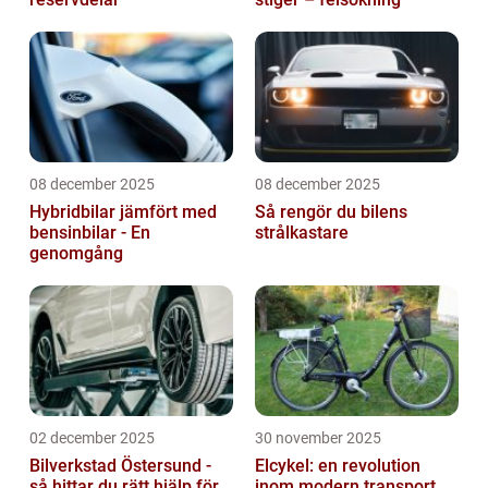
08 december 2025
08 december 2025
Hybridbilar jämfört med
Så rengör du bilens
bensinbilar - En
strålkastare
genomgång
02 december 2025
30 november 2025
Bilverkstad Östersund -
Elcykel: en revolution
så hittar du rätt hjälp för
inom modern transport