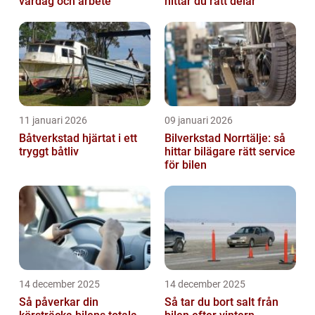
vardag och arbete
hittar du rätt delar
11 januari 2026
09 januari 2026
Båtverkstad hjärtat i ett
Bilverkstad Norrtälje: så
tryggt båtliv
hittar bilägare rätt service
för bilen
14 december 2025
14 december 2025
Så påverkar din
Så tar du bort salt från