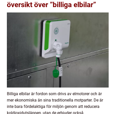
översikt över ”billiga elbilar”
Billiga elbilar är fordon som drivs av elmotorer och är
mer ekonomiska än sina traditionella motparter. De är
inte bara fördelaktiga för miljön genom att reducera
koldioxidutsläppen, utan de erbjuder också