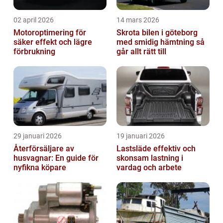
02 april 2026
14 mars 2026
Motoroptimering för
Skrota bilen i göteborg
säker effekt och lägre
med smidig hämtning så
förbrukning
går allt rätt till
29 januari 2026
19 januari 2026
Återförsäljare av
Lastsläde effektiv och
husvagnar: En guide för
skonsam lastning i
nyfikna köpare
vardag och arbete