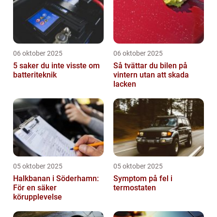
06 oktober 2025
06 oktober 2025
5 saker du inte visste om
Så tvättar du bilen på
batteriteknik
vintern utan att skada
lacken
05 oktober 2025
05 oktober 2025
Halkbanan i Söderhamn:
Symptom på fel i
För en säker
termostaten
körupplevelse