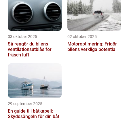
03 oktober 2025
02 oktober 2025
Så rengör du bilens
Motoroptimering: Frigör
ventilationsutblås för
bilens verkliga potential
fräsch luft
29 september 2025
En guide till båtkapell:
Skyddsängeln för din båt