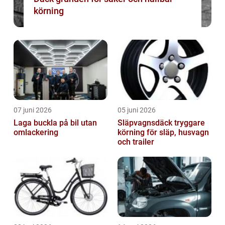
körning
07 juni 2026
05 juni 2026
Laga buckla på bil utan
Släpvagnsdäck tryggare
omlackering
körning för släp, husvagn
och trailer