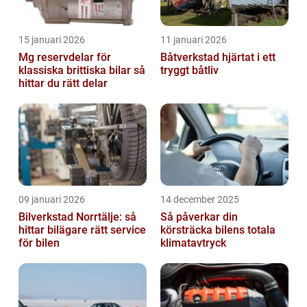
15 januari 2026
11 januari 2026
Mg reservdelar för
Båtverkstad hjärtat i ett
klassiska brittiska bilar så
tryggt båtliv
hittar du rätt delar
09 januari 2026
14 december 2025
Bilverkstad Norrtälje: så
Så påverkar din
hittar bilägare rätt service
körsträcka bilens totala
för bilen
klimatavtryck