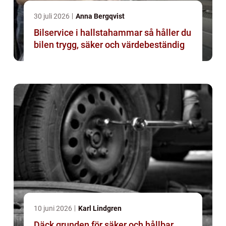
30 juli 2026
Anna Bergqvist
Bilservice i hallstahammar så håller du
bilen trygg, säker och värdebeständig
10 juni 2026
Karl Lindgren
Däck grunden för säker och hållbar