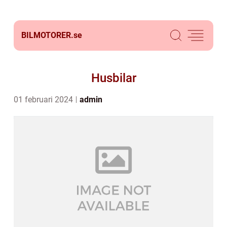
BILMOTORER.
se
Husbilar
01 februari 2024
admin