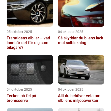
05 oktober 2025
04 oktober 2025
Framtidens elbilar – vad
Så skyddar du bilens lack
innebär det för dig som
mot solblekning
bilägare?
04 oktober 2025
04 oktober 2025
Tecken på fel på
Allt du behöver veta om
bromsservo
elbilens miljöpåverkan