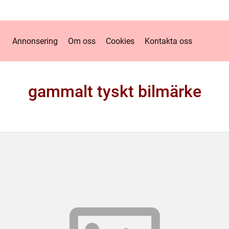
Annonsering
Om oss
Cookies
Kontakta oss
gammalt tyskt bilmärke