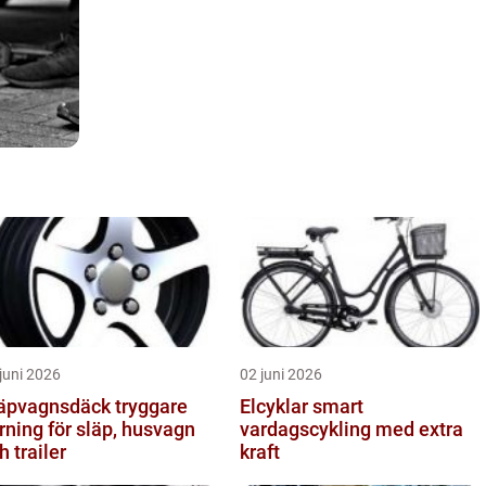
juni 2026
02 juni 2026
pvagnsdäck tryggare
Elcyklar smart
rning för släp, husvagn
vardagscykling med extra
h trailer
kraft