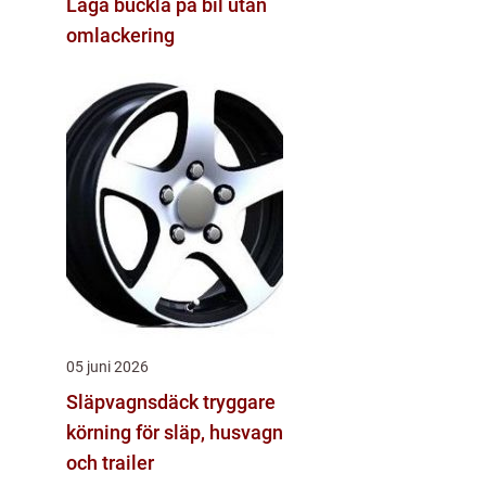
Laga buckla på bil utan
omlackering
05 juni 2026
Släpvagnsdäck tryggare
körning för släp, husvagn
och trailer