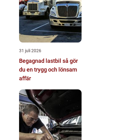
31 juli 2026
Begagnad lastbil så gör
du en trygg och lönsam
affär