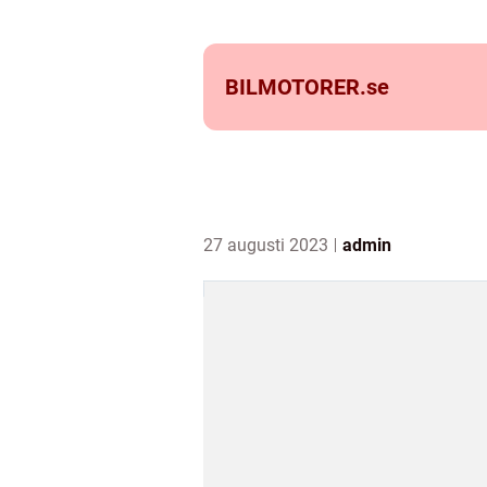
BILMOTORER.
se
27 augusti 2023
admin