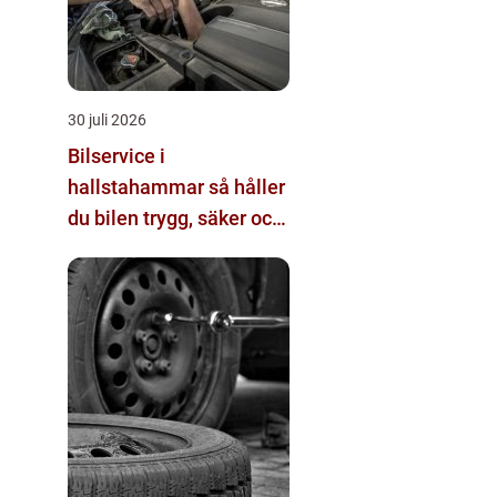
30 juli 2026
Bilservice i
hallstahammar så håller
du bilen trygg, säker och
värdebeständig