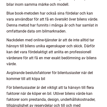
bilar inom samma märke och modell.
Blue book-metoden har också sina fördelar och kan
vara användbar för att få en översikt över bilens värde.
Denna metod har funnits i många år och har samlat in
omfattande data om bilmarknaden.
Nackdelen med online-tjänster är att de inte alltid tar
hänsyn till bilens unika egenskaper och skick. Därför
kan det vara fördelaktigt att anlita en professionell
värderare för att få en mer exakt bedömning av bilens
värde.
Avgörande beslutsfaktorer för bilentusiaster när det
kommer till att köpa bil
För bilentusiaster är det viktigt att ta hänsyn till flera
faktorer när de köper en bil. Utöver bilens värde kan
faktorer som prestanda, design, underhållskostnader,
tillgänglighet av reservdelar och till och med