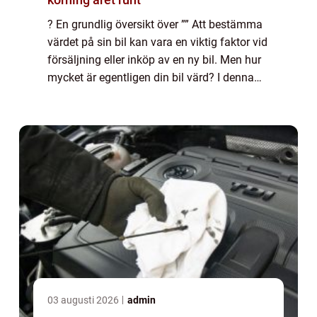
? En grundlig översikt över ”” Att bestämma
värdet på sin bil kan vara en viktig faktor vid
försäljning eller inköp av en ny bil. Men hur
mycket är egentligen din bil värd? I denna
artikel kommer vi att utforska olika aspekter
av bilvärde...
03 augusti 2026
admin