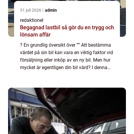
31 juli 2026
admin
redaktionel
Begagnad lastbil så gör du en trygg och
lönsam affär
? En grundlig översikt över ”” Att bestämma
värdet på sin bil kan vara en viktig faktor vid
försäljning eller inköp av en ny bil. Men hur
mycket är egentligen din bil värd? I denna
artikel kommer vi att utforska olika aspekter
av bilvärde...