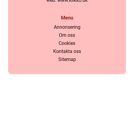
web:
www.klikko.dk
Menu
Annonsering
Om oss
Cookies
Kontakta oss
Sitemap