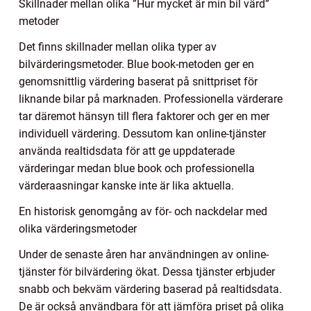
Skillnader mellan olika ”Hur mycket är min bil värd”
metoder
Det finns skillnader mellan olika typer av
bilvärderingsmetoder. Blue book-metoden ger en
genomsnittlig värdering baserat på snittpriset för
liknande bilar på marknaden. Professionella värderare
tar däremot hänsyn till flera faktorer och ger en mer
individuell värdering. Dessutom kan online-tjänster
använda realtidsdata för att ge uppdaterade
värderingar medan blue book och professionella
värderaasningar kanske inte är lika aktuella.
En historisk genomgång av för- och nackdelar med
olika värderingsmetoder
Under de senaste åren har användningen av online-
tjänster för bilvärdering ökat. Dessa tjänster erbjuder
snabb och bekväm värdering baserad på realtidsdata.
De är också användbara för att jämföra priset på olika