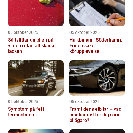
06 oktober 2025
05 oktober 2025
Så tvättar du bilen på
Halkbanan i Söderhamn:
vintern utan att skada
För en säker
lacken
körupplevelse
05 oktober 2025
05 oktober 2025
Symptom på fel i
Framtidens elbilar – vad
termostaten
innebär det för dig som
bilägare?