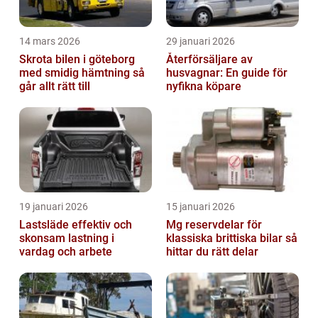
14 mars 2026
29 januari 2026
Skrota bilen i göteborg
Återförsäljare av
med smidig hämtning så
husvagnar: En guide för
går allt rätt till
nyfikna köpare
19 januari 2026
15 januari 2026
Lastsläde effektiv och
Mg reservdelar för
skonsam lastning i
klassiska brittiska bilar så
vardag och arbete
hittar du rätt delar