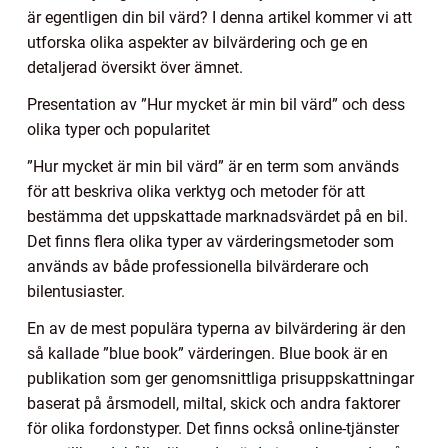
är egentligen din bil värd? I denna artikel kommer vi att
utforska olika aspekter av bilvärdering och ge en
detaljerad översikt över ämnet.
Presentation av ”Hur mycket är min bil värd” och dess
olika typer och popularitet
”Hur mycket är min bil värd” är en term som används
för att beskriva olika verktyg och metoder för att
bestämma det uppskattade marknadsvärdet på en bil.
Det finns flera olika typer av värderingsmetoder som
används av både professionella bilvärderare och
bilentusiaster.
En av de mest populära typerna av bilvärdering är den
så kallade ”blue book” värderingen. Blue book är en
publikation som ger genomsnittliga prisuppskattningar
baserat på årsmodell, miltal, skick och andra faktorer
för olika fordonstyper. Det finns också online-tjänster