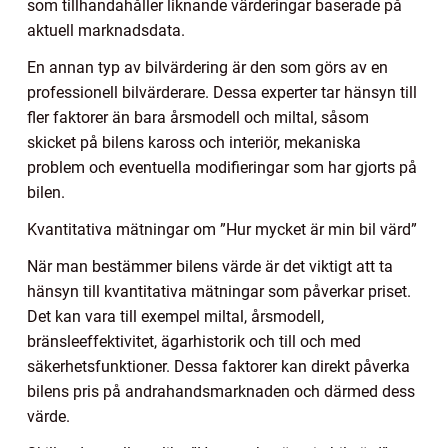
som tillhandahåller liknande värderingar baserade på
aktuell marknadsdata.
En annan typ av bilvärdering är den som görs av en
professionell bilvärderare. Dessa experter tar hänsyn till
fler faktorer än bara årsmodell och miltal, såsom
skicket på bilens kaross och interiör, mekaniska
problem och eventuella modifieringar som har gjorts på
bilen.
Kvantitativa mätningar om ”Hur mycket är min bil värd”
När man bestämmer bilens värde är det viktigt att ta
hänsyn till kvantitativa mätningar som påverkar priset.
Det kan vara till exempel miltal, årsmodell,
bränsleeffektivitet, ägarhistorik och till och med
säkerhetsfunktioner. Dessa faktorer kan direkt påverka
bilens pris på andrahandsmarknaden och därmed dess
värde.