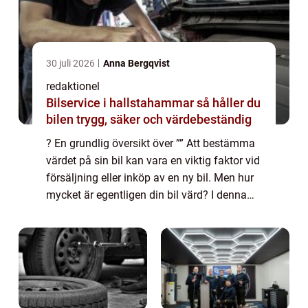
30 juli 2026
Anna Bergqvist
redaktionel
Bilservice i hallstahammar så håller du
bilen trygg, säker och värdebeständig
? En grundlig översikt över ”” Att bestämma
värdet på sin bil kan vara en viktig faktor vid
försäljning eller inköp av en ny bil. Men hur
mycket är egentligen din bil värd? I denna
artikel kommer vi att utforska olika aspekter
av bilvärde...