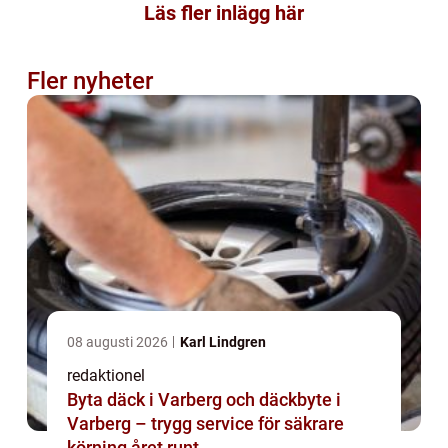
Läs fler inlägg här
Fler nyheter
08 augusti 2026
Karl Lindgren
redaktionel
Byta däck i Varberg och däckbyte i
Varberg – trygg service för säkrare
körning året runt