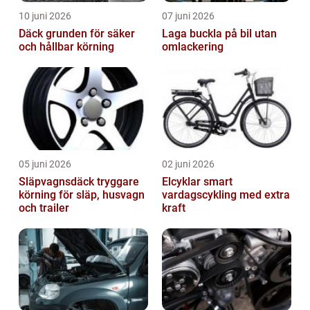
10 juni 2026
07 juni 2026
Däck grunden för säker
Laga buckla på bil utan
och hållbar körning
omlackering
05 juni 2026
02 juni 2026
Släpvagnsdäck tryggare
Elcyklar smart
körning för släp, husvagn
vardagscykling med extra
och trailer
kraft