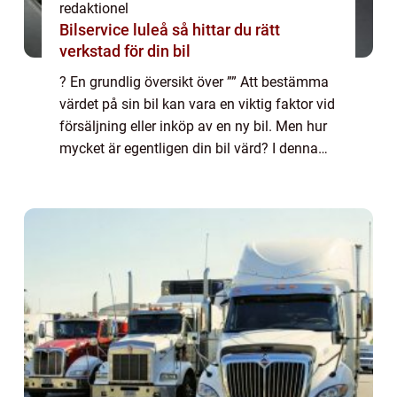
redaktionel
Bilservice luleå så hittar du rätt
verkstad för din bil
? En grundlig översikt över ”” Att bestämma
värdet på sin bil kan vara en viktig faktor vid
försäljning eller inköp av en ny bil. Men hur
mycket är egentligen din bil värd? I denna
artikel kommer vi att utforska olika aspekter
av bilvärde...