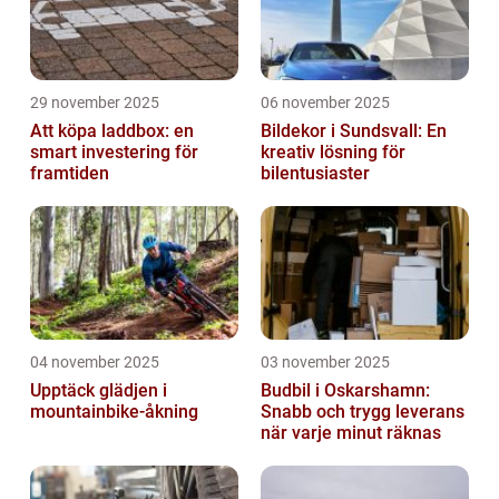
29 november 2025
06 november 2025
Att köpa laddbox: en
Bildekor i Sundsvall: En
smart investering för
kreativ lösning för
framtiden
bilentusiaster
04 november 2025
03 november 2025
Upptäck glädjen i
Budbil i Oskarshamn:
mountainbike-åkning
Snabb och trygg leverans
när varje minut räknas