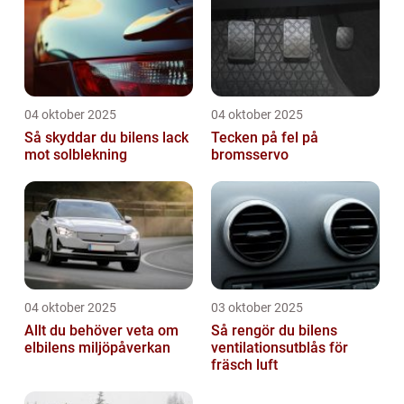
04 oktober 2025
04 oktober 2025
Så skyddar du bilens lack
Tecken på fel på
mot solblekning
bromsservo
04 oktober 2025
03 oktober 2025
Allt du behöver veta om
Så rengör du bilens
elbilens miljöpåverkan
ventilationsutblås för
fräsch luft