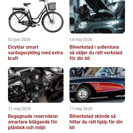
02 juni 2026
14 maj 2026
Elcyklar smart
Bilverkstad i sollentuna
vardagscykling med extra
så väljer du rätt verkstad
kraft
för din bil
11 maj 2026
11 maj 2026
Begagnade reservdelar
Bilverkstad skövde så
smartare bilägande för
hittar du rätt hjälp för din
plånbok och miljö
bil