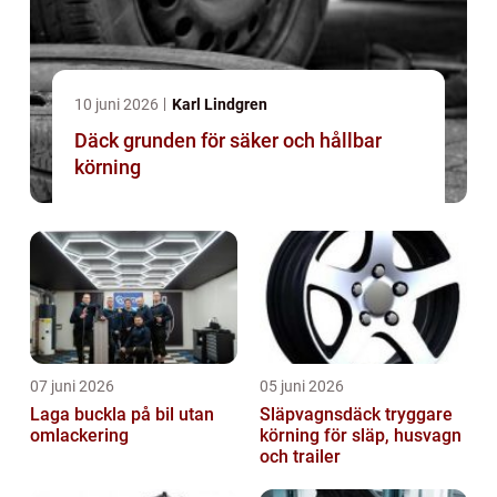
10 juni 2026
Karl Lindgren
Däck grunden för säker och hållbar
körning
07 juni 2026
05 juni 2026
Laga buckla på bil utan
Släpvagnsdäck tryggare
omlackering
körning för släp, husvagn
och trailer