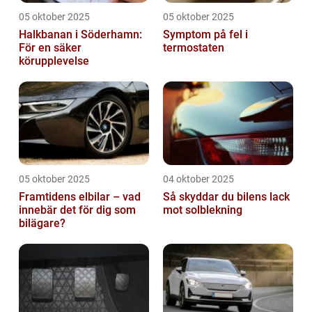
05 oktober 2025
05 oktober 2025
Halkbanan i Söderhamn:
Symptom på fel i
För en säker
termostaten
körupplevelse
05 oktober 2025
04 oktober 2025
Framtidens elbilar – vad
Så skyddar du bilens lack
innebär det för dig som
mot solblekning
bilägare?