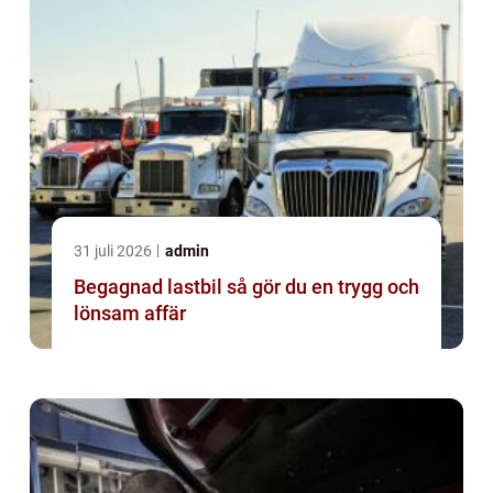
31 juli 2026
admin
Begagnad lastbil så gör du en trygg och
lönsam affär