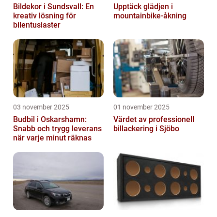
Bildekor i Sundsvall: En
Upptäck glädjen i
kreativ lösning för
mountainbike-åkning
bilentusiaster
03 november 2025
01 november 2025
Budbil i Oskarshamn:
Värdet av professionell
Snabb och trygg leverans
billackering i Sjöbo
när varje minut räknas