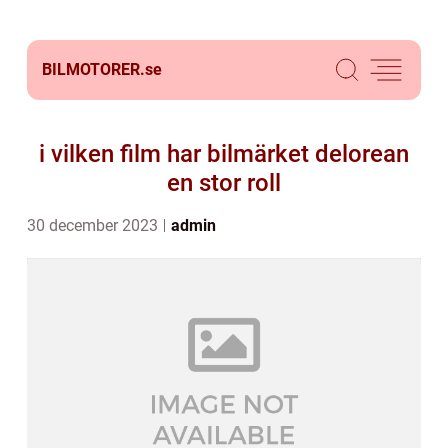
BILMOTORER.
se
i vilken film har bilmärket delorean
en stor roll
30 december 2023
admin