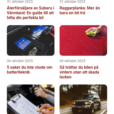
31 oktober 2025
31 oktober 2025
Återförsäljare av Subaru i
Raggarplanka: Mer än
Värmland: En guide till att
bara en bit trä
hitta din perfekta bil
06 oktober 2025
06 oktober 2025
5 saker du inte visste om
Så tvättar du bilen på
batteriteknik
vintern utan att skada
lacken