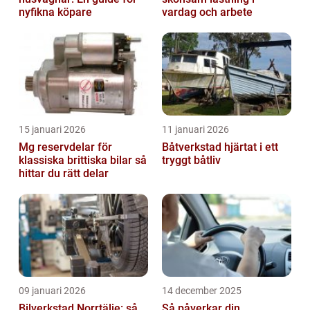
nyfikna köpare
vardag och arbete
15 januari 2026
11 januari 2026
Mg reservdelar för
Båtverkstad hjärtat i ett
klassiska brittiska bilar så
tryggt båtliv
hittar du rätt delar
09 januari 2026
14 december 2025
Bilverkstad Norrtälje: så
Så påverkar din