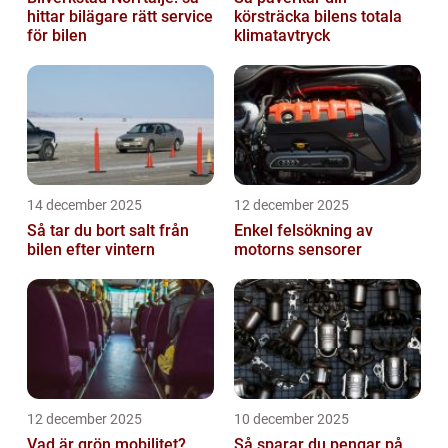
hittar bilägare rätt service
körsträcka bilens totala
för bilen
klimatavtryck
14 december 2025
12 december 2025
Så tar du bort salt från
Enkel felsökning av
bilen efter vintern
motorns sensorer
12 december 2025
10 december 2025
Vad är grön mobilitet?
Så sparar du pengar på