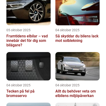
05 oktober 2025
04 oktober 2025
Framtidens elbilar – vad
Så skyddar du bilens lack
innebär det för dig som
mot solblekning
bilägare?
04 oktober 2025
04 oktober 2025
Tecken på fel på
Allt du behöver veta om
bromsservo
elbilens miljöpåverkan