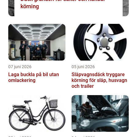
körning
07 juni 2026
05 juni 2026
Laga buckla på bil utan
Släpvagnsdäck tryggare
omlackering
körning för släp, husvagn
och trailer