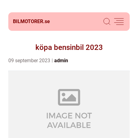
BILMOTORER.
se
köpa bensinbil 2023
09 september 2023
admin