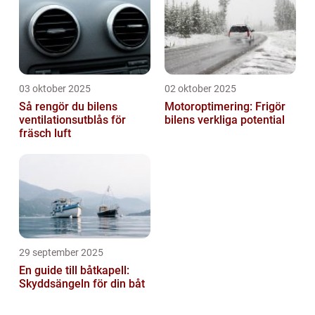
03 oktober 2025
02 oktober 2025
Så rengör du bilens
Motoroptimering: Frigör
ventilationsutblås för
bilens verkliga potential
fräsch luft
29 september 2025
En guide till båtkapell:
Skyddsängeln för din båt