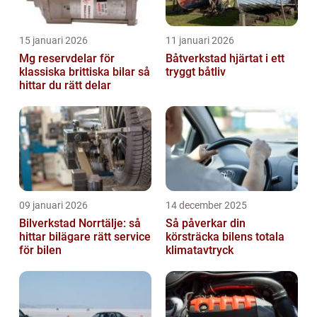
15 januari 2026
11 januari 2026
Mg reservdelar för
Båtverkstad hjärtat i ett
klassiska brittiska bilar så
tryggt båtliv
hittar du rätt delar
09 januari 2026
14 december 2025
Bilverkstad Norrtälje: så
Så påverkar din
hittar bilägare rätt service
körsträcka bilens totala
för bilen
klimatavtryck