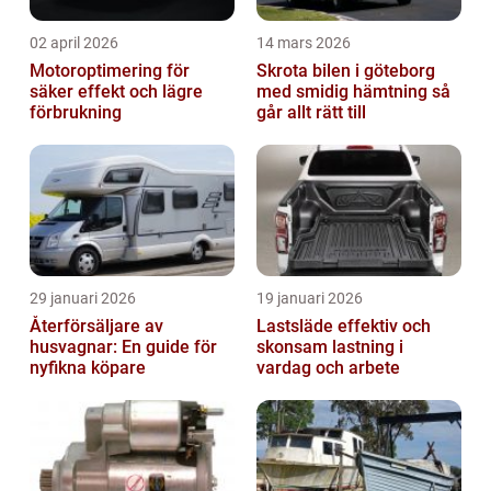
02 april 2026
14 mars 2026
Motoroptimering för
Skrota bilen i göteborg
säker effekt och lägre
med smidig hämtning så
förbrukning
går allt rätt till
29 januari 2026
19 januari 2026
Återförsäljare av
Lastsläde effektiv och
husvagnar: En guide för
skonsam lastning i
nyfikna köpare
vardag och arbete