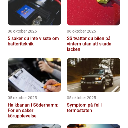
06 oktober 2025
06 oktober 2025
5 saker du inte visste om
Så tvättar du bilen på
batteriteknik
vintern utan att skada
lacken
05 oktober 2025
05 oktober 2025
Halkbanan i Söderhamn:
Symptom på fel i
För en säker
termostaten
körupplevelse