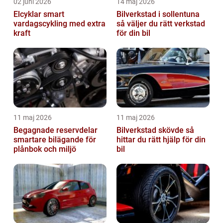
02 juni 2026
14 maj 2026
Elcyklar smart
Bilverkstad i sollentuna
vardagscykling med extra
så väljer du rätt verkstad
kraft
för din bil
11 maj 2026
11 maj 2026
Begagnade reservdelar
Bilverkstad skövde så
smartare bilägande för
hittar du rätt hjälp för din
plånbok och miljö
bil