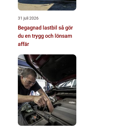
31 juli 2026
Begagnad lastbil så gör
du en trygg och lönsam
affär