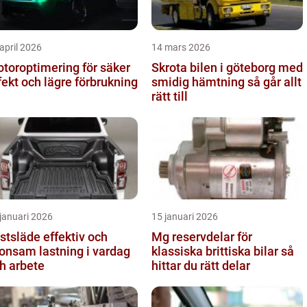
april 2026
14 mars 2026
toroptimering för säker
Skrota bilen i göteborg med
fekt och lägre förbrukning
smidig hämtning så går allt
rätt till
januari 2026
15 januari 2026
läde effektiv och
Mg reservdelar för
onsam lastning i vardag
klassiska brittiska bilar så
h arbete
hittar du rätt delar