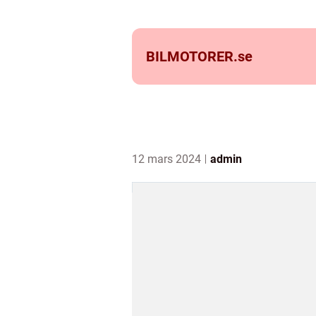
BILMOTORER.
se
12 mars 2024
admin