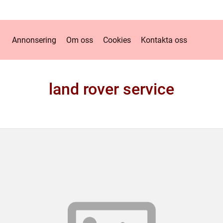
Annonsering
Om oss
Cookies
Kontakta oss
land rover service