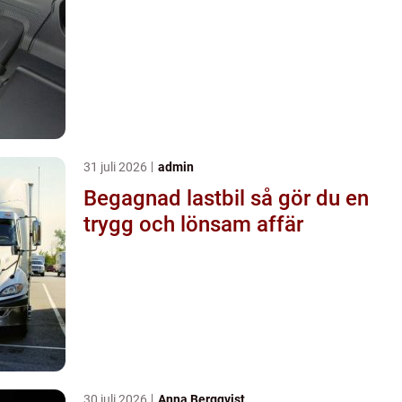
31 juli 2026
admin
Begagnad lastbil så gör du en
trygg och lönsam affär
30 juli 2026
Anna Bergqvist