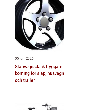
05 juni 2026
Släpvagnsdäck tryggare
körning för släp, husvagn
och trailer