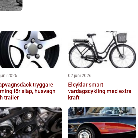
juni 2026
02 juni 2026
pvagnsdäck tryggare
Elcyklar smart
rning för släp, husvagn
vardagscykling med extra
h trailer
kraft