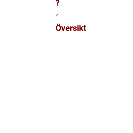
?
?
Översikt