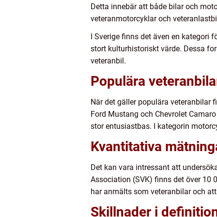
Detta innebär att både bilar och motor
veteranmotorcyklar och veteranlastbil
I Sverige finns det även en kategori
stort kulturhistoriskt värde. Dessa fo
veteranbil.
Populära veteranbila
När det gäller populära veteranbilar 
Ford Mustang och Chevrolet Camaro 
stor entusiastbas. I kategorin motor
Kvantitativa mätning
Det kan vara intressant att undersök
Association (SVK) finns det över 10 00
har anmälts som veteranbilar och att 
Skillnader i definitio