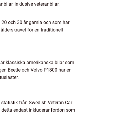
bilar, inklusive veteranbilar,
an 20 och 30 år gamla och som har
ålderskravet för en traditionell
l är klassiska amerikanska bilar som
en Beetle och Volvo P1800 har en
usiaster.
 statistik från Swedish Veteran Car
att detta endast inkluderar fordon som