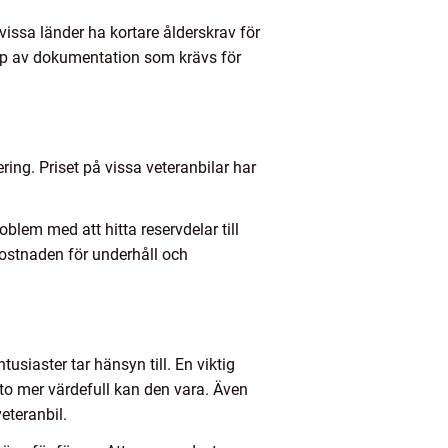
 vissa länder ha kortare ålderskrav för
 typ av dokumentation som krävs för
ering. Priset på vissa veteranbilar har
lem med att hitta reservdelar till
kostnaden för underhåll och
tusiaster tar hänsyn till. En viktig
esto mer värdefull kan den vara. Även
eteranbil.