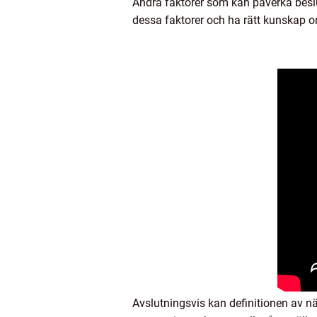
Andra faktorer som kan påverka beslut
dessa faktorer och ha rätt kunskap om 
Avslutningsvis kan definitionen av när