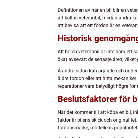
Definitionen av när en bil blir en vet
att kallas veteranbil, medan andra ka
att bevisa att ett fordon är en veteran
Historisk genomgån
Att ha en veteranbil är inte bara ett 
ökat avsevärt de senaste åren, vilket 
Å andra sidan kan ägande och underhå
äldre fordon eller att hitta mekanike
reparationer vara betydligt högre för
Beslutsfaktorer för b
När det kommer till att köpa en bil, in
faktor är bilens skick och originalit
fordonsmärke, modellens popularitet 