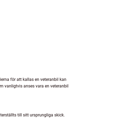
rierna för att kallas en veteranbil kan
om vanligtvis anses vara en veteranbil
tällts till sitt ursprungliga skick.