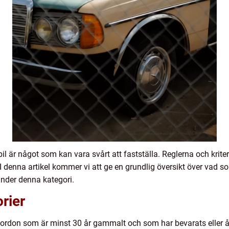
nbil är något som kan vara svårt att fastställa. Reglerna och krite
I denna artikel kommer vi att ge en grundlig översikt över vad s
under denna kategori.
rier
fordon som är minst 30 år gammalt och som har bevarats eller åters