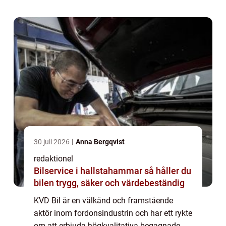
en ledande aktör inom branschen. I de...
30 juli 2026
Anna Bergqvist
redaktionel
Bilservice i hallstahammar så håller du
bilen trygg, säker och värdebeständig
KVD Bil är en välkänd och framstående
aktör inom fordonsindustrin och har ett rykte
om att erbjuda högkvalitativa begagnade