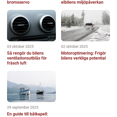
bromsservo
elbilens miljöpåverkan
03 oktober 2025
02 oktober 2025
Så rengör du bilens
Motoroptimering: Frigör
ventilationsutblås för
bilens verkliga potential
fräsch luft
29 september 2025
En guide till båtkapell: