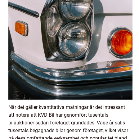
När det gäller kvantitativa mätningar är det intressant
att notera att KVD Bil har genomfört tusentals
bilauktioner sedan företaget grundades. Varje år säljs
tusentals begagnade bilar genom företaget, vilket visar
på dess omfattande verksamhet och popularitet bland