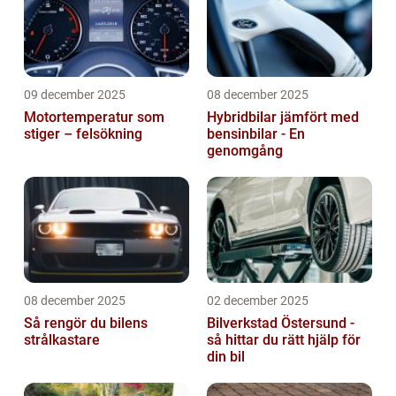
09 december 2025
08 december 2025
Motortemperatur som
Hybridbilar jämfört med
stiger – felsökning
bensinbilar - En
genomgång
08 december 2025
02 december 2025
Så rengör du bilens
Bilverkstad Östersund -
strålkastare
så hittar du rätt hjälp för
din bil