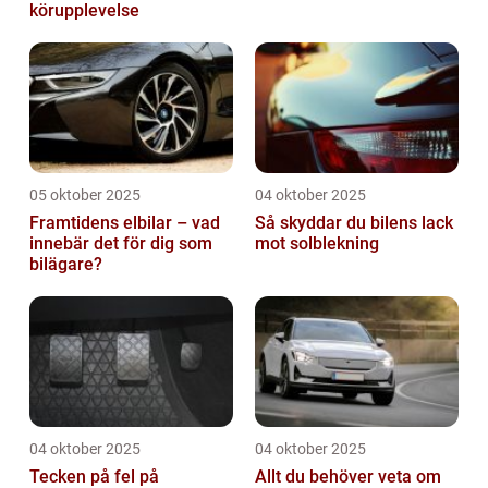
körupplevelse
05 oktober 2025
04 oktober 2025
Framtidens elbilar – vad
Så skyddar du bilens lack
innebär det för dig som
mot solblekning
bilägare?
04 oktober 2025
04 oktober 2025
Tecken på fel på
Allt du behöver veta om