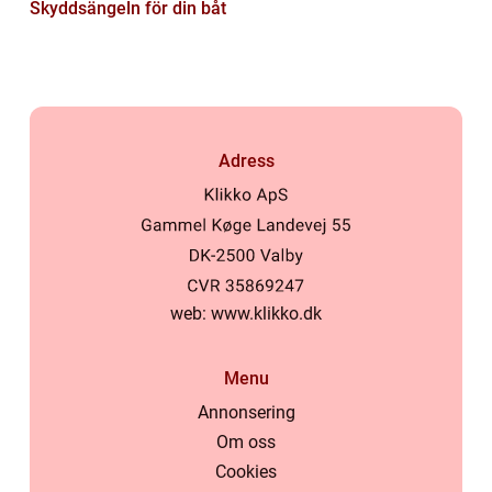
Skyddsängeln för din båt
Adress
web:
www.klikko.dk
Menu
Annonsering
Om oss
Cookies