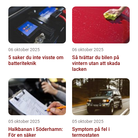
06 oktober 2025
06 oktober 2025
5 saker du inte visste om
Så tvättar du bilen på
batteriteknik
vintern utan att skada
lacken
05 oktober 2025
05 oktober 2025
Halkbanan i Söderhamn:
Symptom på fel i
För en säker
termostaten