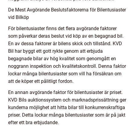
De Mest Avgörande Beslutsfaktorerna för Bilentusiaster
vid Bilköp
För bilentusiaster finns det flera avgörande faktorer
som påverkar deras beslut vid köp av en begagnad bil.
En av dessa faktorer är bilens skick och tillstånd. KVD
Bil har byggt ett gott rykte genom att erbjuda
begagnade bilar av hög kvalitet som genomgått en
noggrann inspektion och kvalitetskontroll. Denna faktor
lockar många bilentusiaster som vill ha försäkran om
att de köper ett pålitligt fordon.
En annan avgörande faktor för bilentusiaster är priset.
KVD Bils auktionssystem och marknadsprissättning ger
kunderna möjlighet att hitta bilar till konkurrenskraftiga
priser. Detta lockar många bilentusiaster som är på jakt
efter ett bra erbjudande.