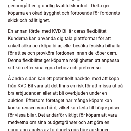
genomgått en grundlig kvalitetskontroll. Detta ger
köparna en ökad trygghet och förtroende för fordonets
skick och pålitlighet.
En annan fördel med KVD Bil är deras flexibilitet.
Kunderna kan använda digitala plattformar för att
enkelt söka och köpa bilar, eller besöka fysiska bilhallar
för att se och provköra fordonen innan de köper dem.
Denna flexibilitet ger köparna möjligheten att anpassa
sitt köp efter sina egna behov och preferenser.
Å andra sidan kan ett potentiellt nackdel med att köpa
från KVD Bil vara att det finns en risk för att missa ut på
bra erbjudanden eller att bli överbjuden under en
auktion. Eftersom företaget har många köpare kan
konkurrensen vara hård, vilket kan leda till högre priser
för vissa bilar. Det är därför viktigt för köpare att vara
medvetna om sina budgetgränser och att göra en
noggrann analys av fordonets pris före auktionen.