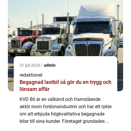
31 juli 2026
admin
redaktionel
Begagnad lastbil så gör du en trygg och
lönsam affär
KVD Bil är en välkänd och framstående
aktör inom fordonsindustrin och har ett rykte
om att erbjuda högkvalitativa begagnade
bilar till sina kunder. Företaget grundades år
1994 och har sedan dess etablerat sig som