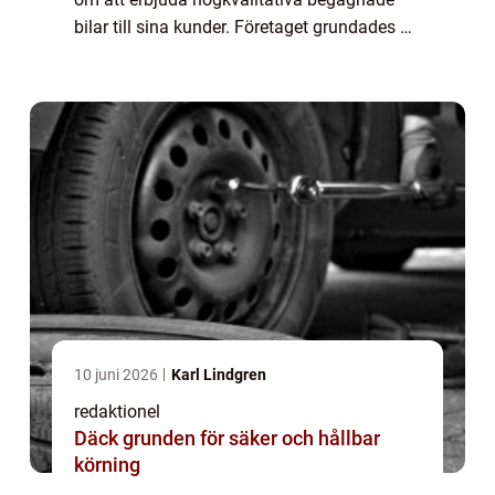
bilar till sina kunder. Företaget grundades år
1994 och har sedan dess etablerat sig som
en ledande aktör inom branschen. I de...
10 juni 2026
Karl Lindgren
redaktionel
Däck grunden för säker och hållbar
körning