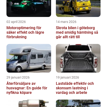
02 april 2026
14 mars 2026
Motoroptimering för
Skrota bilen i göteborg
säker effekt och lägre
med smidig hämtning så
förbrukning
går allt rätt till
29 januari 2026
19 januari 2026
Återförsäljare av
Lastsläde effektiv och
husvagnar: En guide för
skonsam lastning i
nyfikna köpare
vardag och arbete