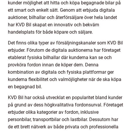
kunder möjlighet att hitta och köpa begagnade bilar på
ett smart och enkelt sätt. Genom att erbjuda digitala
auktioner, bilhallar och återförsäljare över hela landet
har KVD Bil skapat en innovativ och bekväm
handelsplats för både köpare och säljare.
Det finns olika typer av försäljningskanaler som KVD Bil
erbjuder. Förutom de digitala auktionerna har företaget
etablerat fysiska bilhallar där kunderna kan se och
provköra fordon innan de köper dem. Denna
kombination av digitala och fysiska plattformar ger
kunderna flexibilitet och valmöjligheter när de ska köpa
en begagnad bil.
KVD Bil har också utvecklat en popularitet bland kunder
på grund av dess högkvalitativa fordonsurval. Företaget
erbjuder olika kategorier av fordon, inklusive
personbilar, transportbilar och lastbilar. Dessutom har
de ett brett nätverk av både privata och professionella