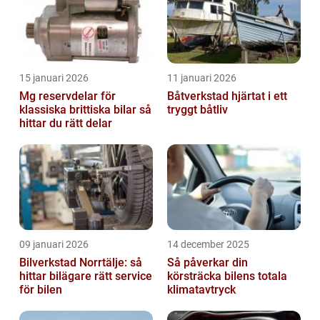
15 januari 2026
11 januari 2026
Mg reservdelar för
Båtverkstad hjärtat i ett
klassiska brittiska bilar så
tryggt båtliv
hittar du rätt delar
09 januari 2026
14 december 2025
Bilverkstad Norrtälje: så
Så påverkar din
hittar bilägare rätt service
körsträcka bilens totala
för bilen
klimatavtryck