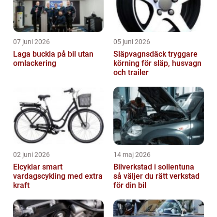
07 juni 2026
05 juni 2026
Laga buckla på bil utan
Släpvagnsdäck tryggare
omlackering
körning för släp, husvagn
och trailer
02 juni 2026
14 maj 2026
Elcyklar smart
Bilverkstad i sollentuna
vardagscykling med extra
så väljer du rätt verkstad
kraft
för din bil