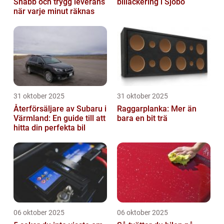
Snabb och trygg leverans
billackering i Sjöbo
när varje minut räknas
31 oktober 2025
31 oktober 2025
Återförsäljare av Subaru i
Raggarplanka: Mer än
Värmland: En guide till att
bara en bit trä
hitta din perfekta bil
06 oktober 2025
06 oktober 2025