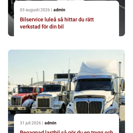
03 augusti 2026
admin
Bilservice luleå så hittar du rätt
verkstad för din bil
31 juli 2026
admin
Begagnad lastbil så gör du en trygg och