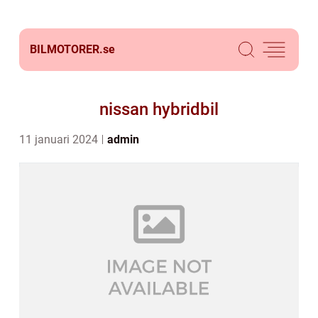
BILMOTORER.
se
nissan hybridbil
11 januari 2024
admin