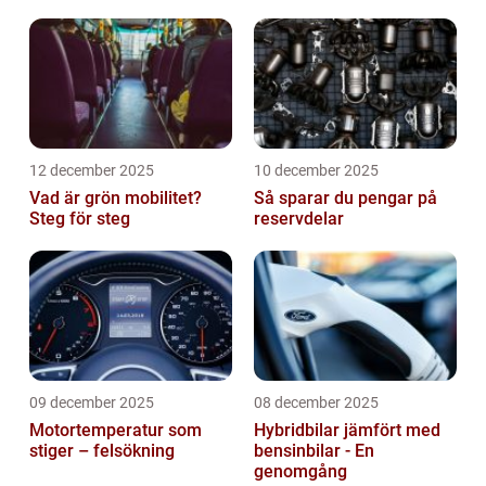
12 december 2025
10 december 2025
Vad är grön mobilitet?
Så sparar du pengar på
Steg för steg
reservdelar
09 december 2025
08 december 2025
Motortemperatur som
Hybridbilar jämfört med
stiger – felsökning
bensinbilar - En
genomgång