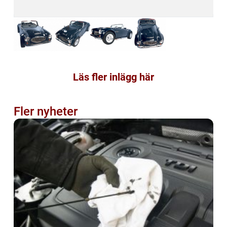
Läs fler inlägg här
Fler nyheter