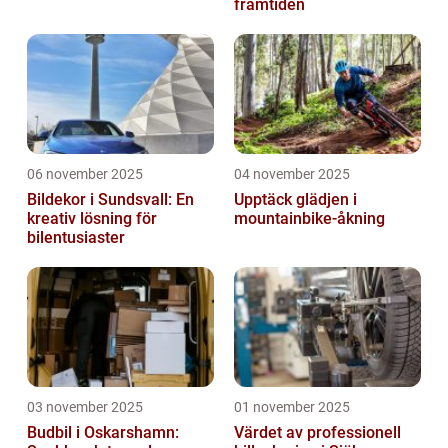
framtiden
06 november 2025
04 november 2025
Bildekor i Sundsvall: En
Upptäck glädjen i
kreativ lösning för
mountainbike-åkning
bilentusiaster
03 november 2025
01 november 2025
Budbil i Oskarshamn:
Värdet av professionell