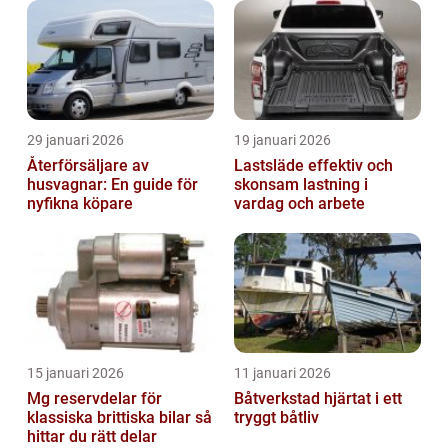
29 januari 2026
19 januari 2026
Återförsäljare av
Lastsläde effektiv och
husvagnar: En guide för
skonsam lastning i
nyfikna köpare
vardag och arbete
15 januari 2026
11 januari 2026
Mg reservdelar för
Båtverkstad hjärtat i ett
klassiska brittiska bilar så
tryggt båtliv
hittar du rätt delar