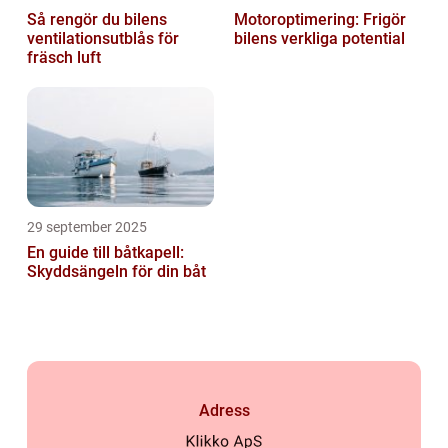
Så rengör du bilens
Motoroptimering: Frigör
ventilationsutblås för
bilens verkliga potential
fräsch luft
29 september 2025
En guide till båtkapell:
Skyddsängeln för din båt
Adress