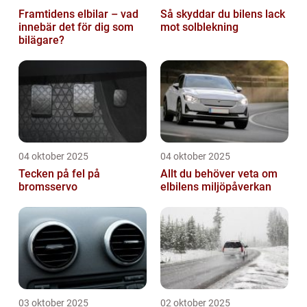
Framtidens elbilar – vad
Så skyddar du bilens lack
innebär det för dig som
mot solblekning
bilägare?
04 oktober 2025
04 oktober 2025
Tecken på fel på
Allt du behöver veta om
bromsservo
elbilens miljöpåverkan
03 oktober 2025
02 oktober 2025