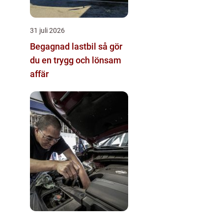
31 juli 2026
Begagnad lastbil så gör
du en trygg och lönsam
affär