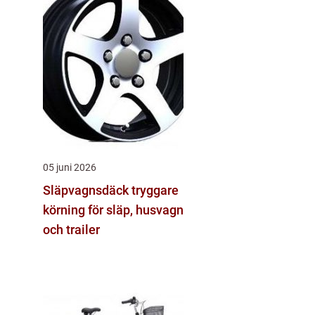
05 juni 2026
Släpvagnsdäck tryggare
körning för släp, husvagn
och trailer