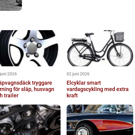
juni 2026
02 juni 2026
pvagnsdäck tryggare
Elcyklar smart
rning för släp, husvagn
vardagscykling med extra
h trailer
kraft