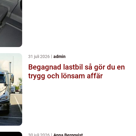
31 juli 2026
admin
Begagnad lastbil så gör du en
trygg och lönsam affär
30 juli 2026
Anna Bergqvist