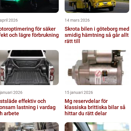
april 2026
14 mars 2026
toroptimering för säker
Skrota bilen i göteborg med
fekt och lägre förbrukning
smidig hämtning så går allt
rätt till
januari 2026
15 januari 2026
läde effektiv och
Mg reservdelar för
onsam lastning i vardag
klassiska brittiska bilar så
h arbete
hittar du rätt delar