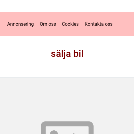
Annonsering
Om oss
Cookies
Kontakta oss
sälja bil