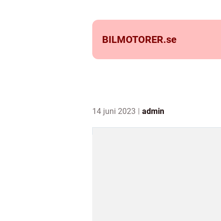
BILMOTORER.
se
14 juni 2023
admin