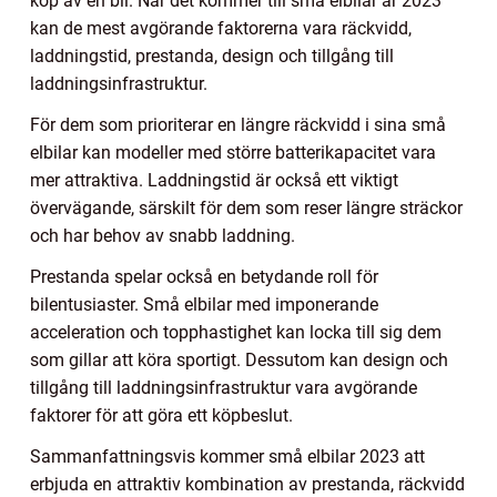
köp av en bil. När det kommer till små elbilar år 2023
kan de mest avgörande faktorerna vara räckvidd,
laddningstid, prestanda, design och tillgång till
laddningsinfrastruktur.
För dem som prioriterar en längre räckvidd i sina små
elbilar kan modeller med större batterikapacitet vara
mer attraktiva. Laddningstid är också ett viktigt
övervägande, särskilt för dem som reser längre sträckor
och har behov av snabb laddning.
Prestanda spelar också en betydande roll för
bilentusiaster. Små elbilar med imponerande
acceleration och topphastighet kan locka till sig dem
som gillar att köra sportigt. Dessutom kan design och
tillgång till laddningsinfrastruktur vara avgörande
faktorer för att göra ett köpbeslut.
Sammanfattningsvis kommer små elbilar 2023 att
erbjuda en attraktiv kombination av prestanda, räckvidd