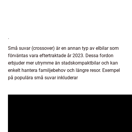
.
Små suvar (crossover) är en annan typ av elbilar som
förväntas vara eftertraktade år 2023. Dessa fordon
erbjuder mer utrymme än stadskompaktbilar och kan
enkelt hantera familjebehov och längre resor. Exempel
på populära små suvar inkluderar