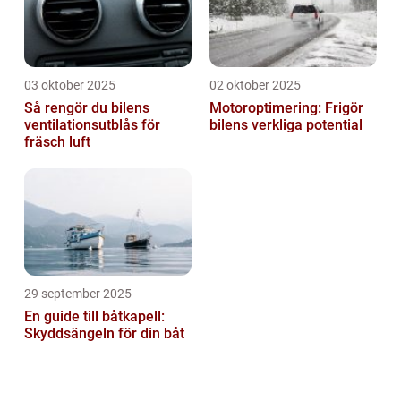
03 oktober 2025
02 oktober 2025
Så rengör du bilens
Motoroptimering: Frigör
ventilationsutblås för
bilens verkliga potential
fräsch luft
29 september 2025
En guide till båtkapell:
Skyddsängeln för din båt