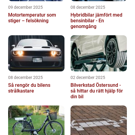
09 december 2025
08 december 2025
Motortemperatur som
Hybridbilar jämfört med
stiger – felsökning
bensinbilar - En
genomgång
08 december 2025
02 december 2025
Så rengör du bilens
Bilverkstad Östersund -
strålkastare
så hittar du rätt hjälp för
din bil