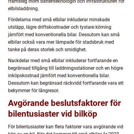
framsteg inom batteriteknologin och infrastrukturen för
elbilsladdning.
Fördelarna med små elbilar inkluderar minskade
utsläpp, lägre driftskostnader och tystare körning
jämfört med konventionella bilar. Dessutom kan små
elbilar också vara mer lämpade för stadsbruk med
tanke på deras storlek och smidighet.
Nackdelar med små elbilar inkluderar fortfarande en
begränsad tillgång till laddningsstationer och en högre
inköpskostnad jämfört med konventionella bilar.
Dessutom kan begränsad räckvidd fortfarande vara ett
bekymmer för långresor.
Avgörande beslutsfaktorer för
bilentusiaster vid bilköp
För bilentusiaster kan flera faktorer vara avgörande vid