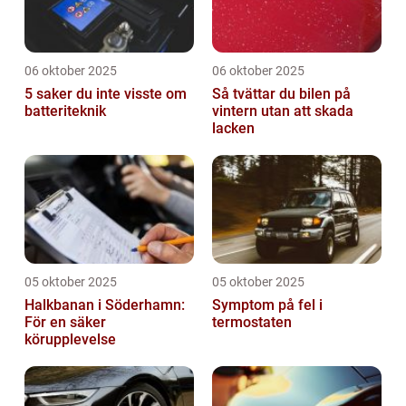
06 oktober 2025
06 oktober 2025
5 saker du inte visste om
Så tvättar du bilen på
batteriteknik
vintern utan att skada
lacken
05 oktober 2025
05 oktober 2025
Halkbanan i Söderhamn:
Symptom på fel i
För en säker
termostaten
körupplevelse