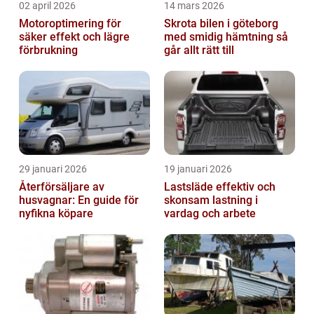
02 april 2026
14 mars 2026
Motoroptimering för
Skrota bilen i göteborg
säker effekt och lägre
med smidig hämtning så
förbrukning
går allt rätt till
29 januari 2026
19 januari 2026
Återförsäljare av
Lastsläde effektiv och
husvagnar: En guide för
skonsam lastning i
nyfikna köpare
vardag och arbete