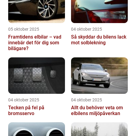
05 oktober 2025
04 oktober 2025
Framtidens elbilar – vad
Så skyddar du bilens lack
innebär det för dig som
mot solblekning
bilägare?
04 oktober 2025
04 oktober 2025
Tecken på fel på
Allt du behöver veta om
bromsservo
elbilens miljöpåverkan