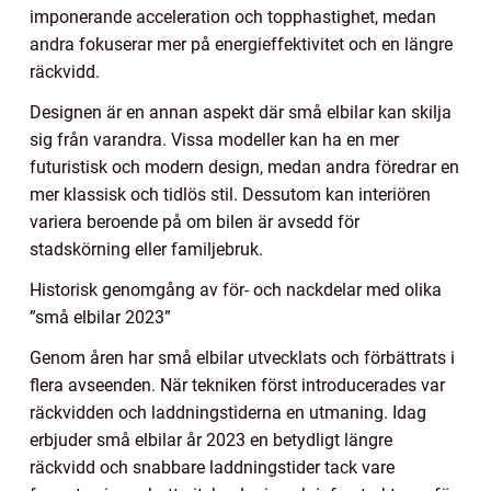
imponerande acceleration och topphastighet, medan
andra fokuserar mer på energieffektivitet och en längre
räckvidd.
Designen är en annan aspekt där små elbilar kan skilja
sig från varandra. Vissa modeller kan ha en mer
futuristisk och modern design, medan andra föredrar en
mer klassisk och tidlös stil. Dessutom kan interiören
variera beroende på om bilen är avsedd för
stadskörning eller familjebruk.
Historisk genomgång av för- och nackdelar med olika
”små elbilar 2023”
Genom åren har små elbilar utvecklats och förbättrats i
flera avseenden. När tekniken först introducerades var
räckvidden och laddningstiderna en utmaning. Idag
erbjuder små elbilar år 2023 en betydligt längre
räckvidd och snabbare laddningstider tack vare