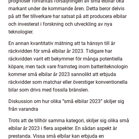
prognoser förväntas försäljningen av små elbilar öka
markant under de kommande åren. Detta beror delvis
på att fler tillverkare har satsat på att producera elbilar
och investerat i forskning och utveckling av nya
teknologier.
En annan kvantitativ mätning att ta hänsyn till är
räckvidden för små elbilar år 2023. Tidigare har
räckvidden varit ett bekymmer för många potentiella
köpare, men tack vare framsteg inom batteriteknologin
kommer små elbilar år 2023 sannolikt att erbjuda
räckvidder som matchar eller överstiger konventionella
bilar som drivs med fossila bränslen.
Diskussion om hur olika ”små elbilar 2023” skiljer sig
från varandra
Trots att de tillhör samma kategori, skiljer sig olika små
elbilar år 2023 i flera aspekter. En sådan aspekt är
prestanda. Vissa små elbilar kan erbjuda en