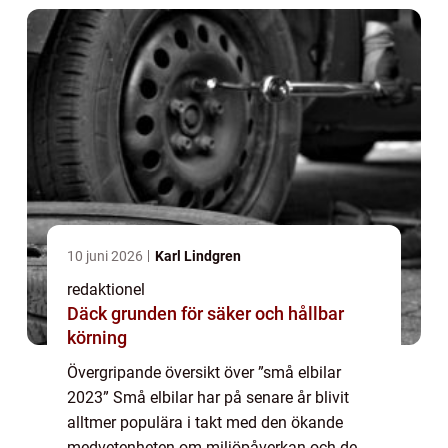
10 juni 2026
Karl Lindgren
redaktionel
Däck grunden för säker och hållbar
körning
Övergripande översikt över ”små elbilar
2023” Små elbilar har på senare år blivit
alltmer populära i takt med den ökande
medvetenheten om miljöpåverkan och de