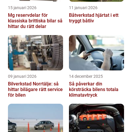
15 januari 2026
11 januari 2026
Mg reservdelar för
Båtverkstad hjärtat i ett
klassiska brittiska bilar så
tryggt båtliv
hittar du rätt delar
09 januari 2026
14 december 2025
Bilverkstad Norrtälje: så
Så påverkar din
hittar bilägare rätt service
körsträcka bilens totala
för bilen
klimatavtryck