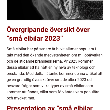
Övergripande översikt över
”små elbilar 2023”
Små elbilar har på senare år blivit alltmer populära i
takt med den ökande medvetenheten om miljöpåverkan
och de stigande bränslepriserna. År 2023 kommer
dessa elbilar att ha nått en ny nivå av teknologi och
prestanda. Med detta i åtanke kommer denna artikel att
ge en grundlig översikt över smade alber 2023 och
besvara frågor som vilka typer av små elbilar som
kommer att finnas, vilka som förväntas vara populära
och mycket mer.
Presentation av ”små elbilar