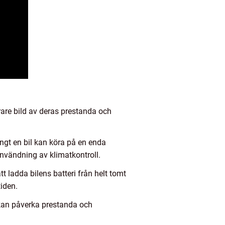
arare bild av deras prestanda och
ångt en bil kan köra på en enda
nvändning av klimatkontroll.
t ladda bilens batteri från helt tomt
iden.
a kan påverka prestanda och