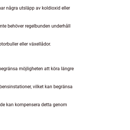
har några utsläpp av koldioxid eller
 inte behöver regelbunden underhåll
orbuller eller växellådor.
 begränsa möjligheten att köra längre
bensinstationer, vilket kan begränsa
 om de kan kompensera detta genom