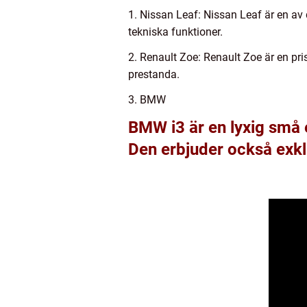
1. Nissan Leaf: Nissan Leaf är en a
tekniska funktioner.
2. Renault Zoe: Renault Zoe är en pri
prestanda.
3. BMW
BMW i3 är en lyxig små 
Den erbjuder också exklu