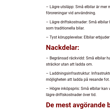
– Lägre utsläpp: Små elbilar är mer mi
föroreningar vid användning.
– Lägre driftskostnader: Små elbilar 
som traditionella bilar.
– Tyst körupplevelse: Elbilar erbjude
Nackdelar:
– Begränsad räckvidd: Små elbilar har
sträckor utan att ladda om.
– Laddningsinfrastruktur: Infrastrukt
möjligheten att ladda på resande fot.
– Högre inköpspris: Små elbilar kan 
lägre driftskostnader över tid.
De mest avgörande be