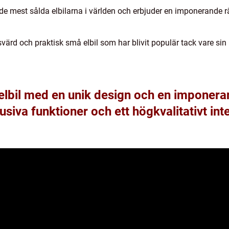
v de mest sålda elbilarna i världen och erbjuder en imponerand
svärd och praktisk små elbil som har blivit populär tack vare si
elbil med en unik design och en imponeran
siva funktioner och ett högkvalitativt inte