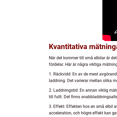
Kvantitativa mätning
När det kommer till små elbilar är det
fördelar. Här är några viktiga mätning
1. Räckvidd: En av de mest avgörande 
laddning. Det varierar mellan olika 
2. Laddningstid: En annan viktig mätni
till fullt. Det finns snabbladdnings
3. Effekt: Effekten hos en små elbil 
acceleration, och högre effekt kan ge