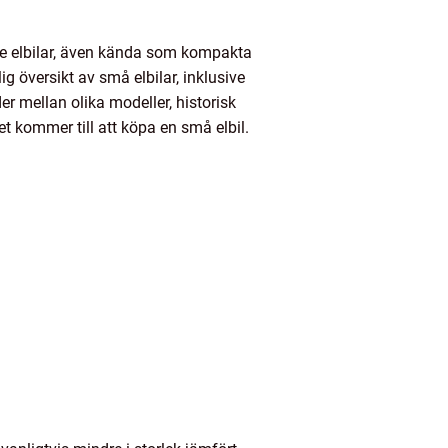
ndre elbilar, även kända som kompakta
g översikt av små elbilar, inklusive
er mellan olika modeller, historisk
 kommer till att köpa en små elbil.