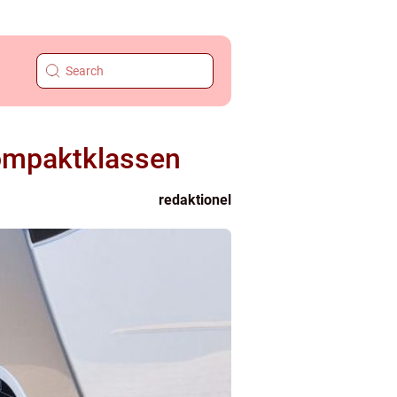
 kompaktklassen
redaktionel