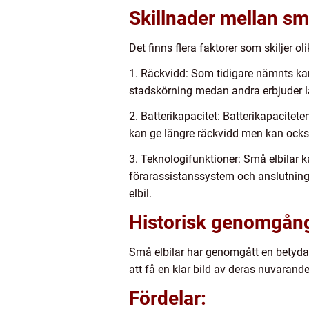
Skillnader mellan små
Det finns flera faktorer som skiljer 
1. Räckvidd: Som tidigare nämnts kan 
stadskörning medan andra erbjuder l
2. Batterikapacitet: Batterikapacitete
kan ge längre räckvidd men kan ocks
3. Teknologifunktioner: Små elbilar k
förarassistanssystem och anslutningsm
elbil.
Historisk genomgång
Små elbilar har genomgått en betydand
att få en klar bild av deras nuvarande
Fördelar: