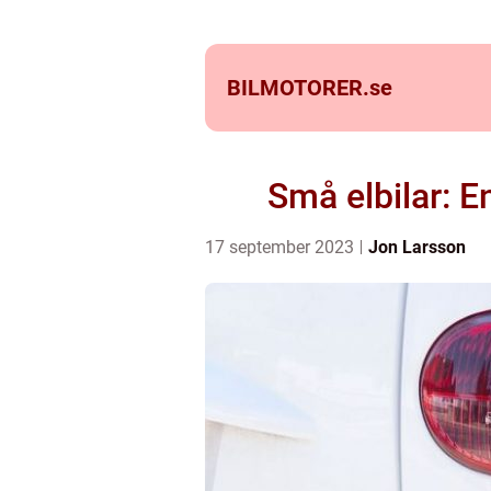
BILMOTORER.
se
Små elbilar: E
17 september 2023
Jon Larsson