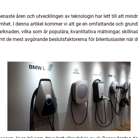
 senaste åren och utvecklingen av teknologin har lett till att mi
mhet. I denna artikel kommer vi att ge en omfattande och grundli
arknaden, vilka som är populära, kvantitativa mätningar, skillnad
 de mest avgörande beslutsfaktorerna för bilentusiaster när det