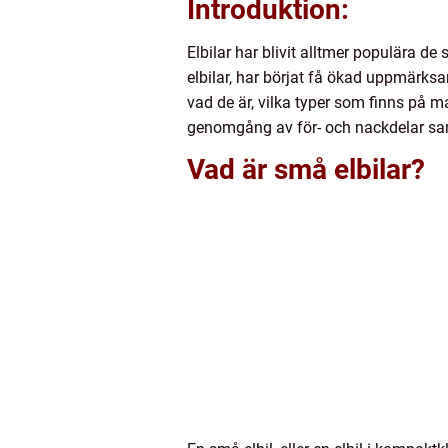
Introduktion:
Elbilar har blivit alltmer populära de
elbilar, har börjat få ökad uppmärksa
vad de är, vilka typer som finns på m
genomgång av för- och nackdelar samt
Vad är små elbilar?