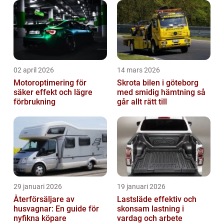
02 april 2026
14 mars 2026
Motoroptimering för
Skrota bilen i göteborg
säker effekt och lägre
med smidig hämtning så
förbrukning
går allt rätt till
29 januari 2026
19 januari 2026
Återförsäljare av
Lastsläde effektiv och
husvagnar: En guide för
skonsam lastning i
nyfikna köpare
vardag och arbete