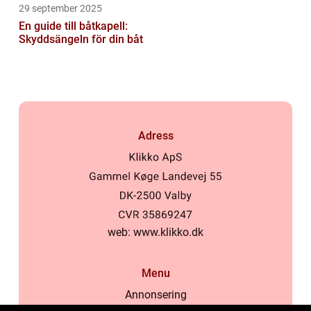
29 september 2025
En guide till båtkapell:
Skyddsängeln för din båt
Adress
web:
www.klikko.dk
Menu
Annonsering