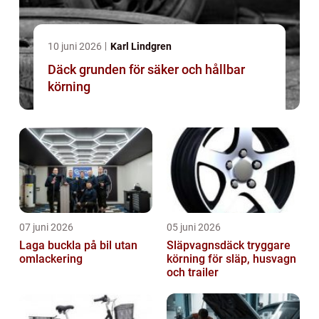
10 juni 2026
Karl Lindgren
Däck grunden för säker och hållbar
körning
07 juni 2026
05 juni 2026
Laga buckla på bil utan
Släpvagnsdäck tryggare
omlackering
körning för släp, husvagn
och trailer