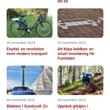
din bil
30 november 2025
29 november 2025
Elcykel: en revolution
Att köpa laddbox: en
inom modern transport
smart investering för
framtiden
06 november 2025
04 november 2025
Bildekor i Sundsvall: En
Upptäck glädjen i