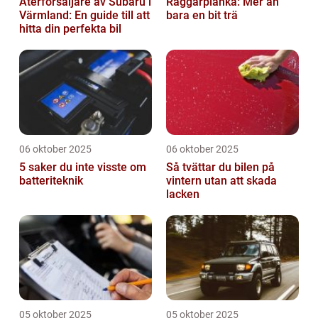
Återförsäljare av Subaru i
Raggarplanka: Mer än
Värmland: En guide till att
bara en bit trä
hitta din perfekta bil
06 oktober 2025
06 oktober 2025
5 saker du inte visste om
Så tvättar du bilen på
batteriteknik
vintern utan att skada
lacken
05 oktober 2025
05 oktober 2025