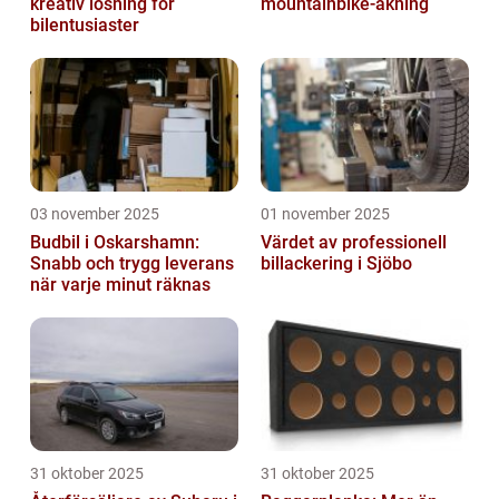
kreativ lösning för
mountainbike-åkning
bilentusiaster
03 november 2025
01 november 2025
Budbil i Oskarshamn:
Värdet av professionell
Snabb och trygg leverans
billackering i Sjöbo
när varje minut räknas
31 oktober 2025
31 oktober 2025