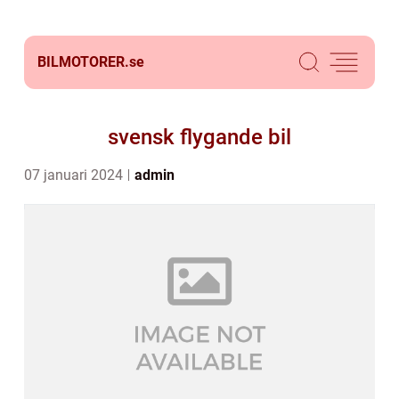
BILMOTORER.
se
svensk flygande bil
07 januari 2024
admin