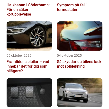
Halkbanan i Söderhamn:
Symptom på fel i
För en säker
termostaten
körupplevelse
05 oktober 2025
04 oktober 2025
Framtidens elbilar – vad
Så skyddar du bilens lack
innebär det för dig som
mot solblekning
bilägare?