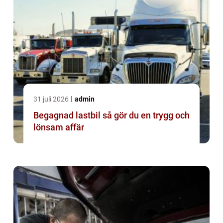
31 juli 2026
admin
Begagnad lastbil så gör du en trygg och
lönsam affär