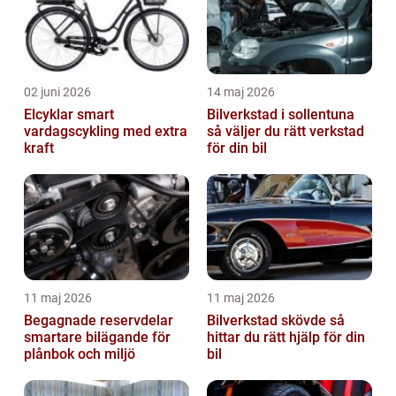
02 juni 2026
14 maj 2026
Elcyklar smart
Bilverkstad i sollentuna
vardagscykling med extra
så väljer du rätt verkstad
kraft
för din bil
11 maj 2026
11 maj 2026
Begagnade reservdelar
Bilverkstad skövde så
smartare bilägande för
hittar du rätt hjälp för din
plånbok och miljö
bil