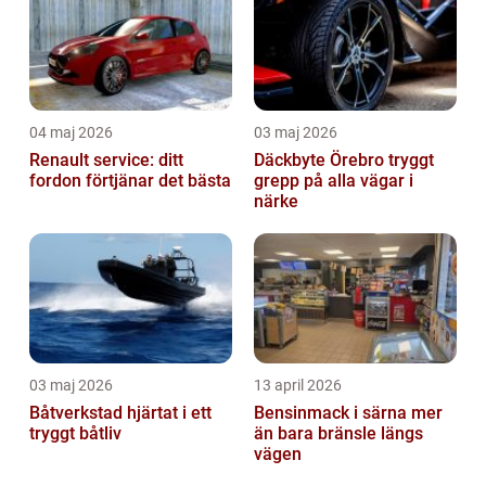
04 maj 2026
03 maj 2026
Renault service: ditt
Däckbyte Örebro tryggt
fordon förtjänar det bästa
grepp på alla vägar i
närke
03 maj 2026
13 april 2026
Båtverkstad hjärtat i ett
Bensinmack i särna mer
tryggt båtliv
än bara bränsle längs
vägen